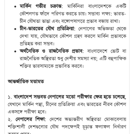
মার্কিন গভীর চক্রান্ত
: মার্কিনিরা বাংলাদেশকে একটি
কৌশলগত ফাঁদে পরিণত করতে চায়। সম্ভাব্য লক্ষ্য: ভারত-
চীন যৌথতা ভাঙা এবং বঙ্গোপসাগরে প্রভাব বজায় রাখা।
চীন-ভারতের যৌথ প্রতিক্রিয়া
: নেপালের অভিজ্ঞতা থেকে
দেখা যায়, যৌথভাবে কৌশল গ্রহণ করলে মার্কিন প্রভাবকে
প্রতিহত করা সম্ভব।
অর্থনৈতিক ও রাজনৈতিক প্রভাব
: বাংলাদেশে ভোট বা
রাজনৈতিক অস্থিরতা শুধু দেশীয় সমস্যা নয়; এটি বহুপাক্ষিক
শক্তির ভারসাম্যকে প্রভাবিত করবে।
আন্তর্জাতিক মতামত
১.
বাংলাদেশ সম্ভবত নেপালের মতো পরীক্ষার ক্ষেত্র হতে চলেছে
,
যেখানে মার্কিন পন্থা, চীনের প্রতিক্রিয়া এবং ভারতের নীরব কৌশল
একসঙ্গে পরীক্ষা হবে।
২.
নেপালের শিক্ষা
: দেশের অভ্যন্তরীণ অস্থিরতা মোকাবেলায়
শক্তিশালী দেশগুলোর যৌথ পদক্ষেপই চূড়ান্ত ফলাফল নির্ধারণ