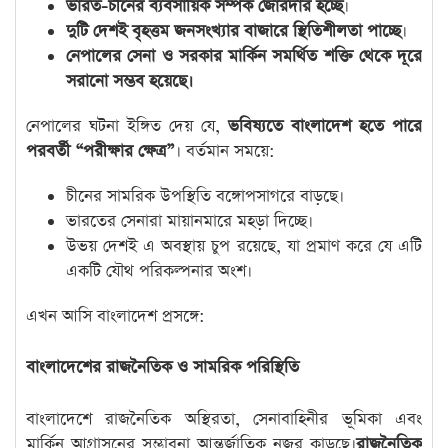
ভারত-চীনের ব্যবসায়িক সম্পর্ক জোরদার হচ্ছে
।
দুটি দেশই বৃহত্তম জনসংখ্যার বাজারে স্থিতিশীলতা পাচ্ছে
।
নেপালের সেনা ও সরকার মার্কিন সমর্থিত শক্তি থেকে দূরে
সরানো সম্ভব হয়েছে।
নেপালের ঘটনা ইঙ্গিত দেয় যে,
ভবিষ্যতে বাংলাদেশ হতে পারে
পরবর্তী “পরীক্ষার ক্ষেত্র”
। বর্তমান সময়ে:
চীনের সামরিক উপস্থিতি বঙ্গোপসাগরে বাড়ছে।
ভারতের সেনারা মায়ানমারে মহড়া দিচ্ছে।
উভয় দেশই এ অবস্থায় চুপ রয়েছে, যা প্রমাণ করে যে এটি
একটি যৌথ পরিকল্পনার অংশ।
এখন আসি বাংলাদেশ প্রসঙ্গে:
বাংলাদেশের রাজনৈতিক ও সামরিক পরিস্থিতি
বাংলাদেশে রাজনৈতিক অস্থিরতা, সেনাবাহিনীর ভূমিকা এবং
মার্কিন আগ্রাসনের সম্ভাবনা আন্তর্জাতিক নজর কাড়ছে।
রাজনৈতিক