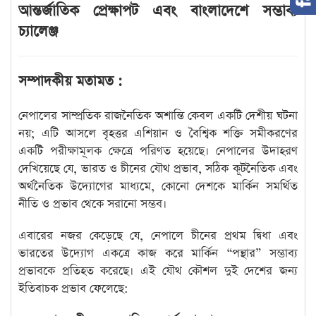
আন্তর্জাতিক প্রেক্ষাপট এবং বাংলাদেশে সম্ভাব্য
চ্যালেঞ্জ
সম্পাদকীয় মতামত :
নেপালের সাম্প্রতিক রাজনৈতিক অশান্তি কেবল একটি দেশীয় ঘটনা
নয়; এটি আসলে বৃহত্তর এশিয়ান ও বৈশ্বিক শক্তি সমীকরণের
একটি পরীক্ষামূলক ক্ষেত্রে পরিণত হয়েছে। নেপালের উদাহরণ
দেখিয়েছে যে, ভারত ও চীনের যৌথ প্রভাব, সঠিক কূটনৈতিক এবং
অর্থনৈতিক উদ্যোগের মাধ্যমে, কোনো দেশকে মার্কিন সমর্থিত
নীতি ও প্রভাব থেকে সরানো সম্ভব।
এবারের নজর কেড়েছে যে, নেপালে চীনের প্রথম দ্বিধা এবং
ভারতের উদ্যোগ একত্রে কাজ করে মার্কিন “পন্থার” সম্ভাব্য
প্রভাবকে প্রতিহত করেছে। এই যৌথ কৌশল দুই দেশের জন্য
ইতিবাচক প্রভাব ফেলেছে: