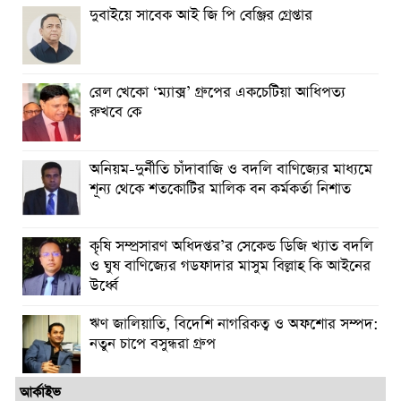
দুবাইয়ে সাবেক আই জি পি বেঞ্জির গ্রেপ্তার
রেল খেকো ‘ম্যাক্স’ গ্রুপের একচেটিয়া আধিপত্য
রুখবে কে
অনিয়ম-দুর্নীতি চাঁদাবাজি ও বদলি বাণিজ্যের মাধ্যমে
শূন্য থেকে শতকোটির মালিক বন কর্মকর্তা নিশাত
কৃষি সম্প্রসারণ অধিদপ্তর’র সেকেন্ড ডিজি খ্যাত বদলি
ও ঘুষ বাণিজ্যের গডফাদার মাসুম বিল্লাহ কি আইনের
উর্ধ্বে
ঋণ জালিয়াতি, বিদেশি নাগরিকত্ব ও অফশোর সম্পদ:
নতুন চাপে বসুন্ধরা গ্রুপ
আর্কাইভ