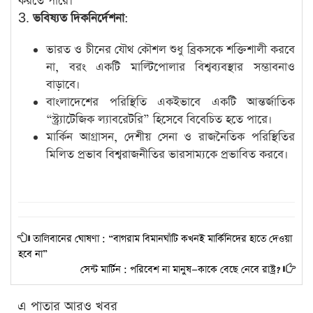
করতে পারে।
3.
ভবিষ্যত দিকনির্দেশনা
:
ভারত ও চীনের যৌথ কৌশল শুধু ব্রিকসকে শক্তিশালী করবে
না, বরং একটি মাল্টিপোলার বিশ্বব্যবস্থার সম্ভাবনাও
বাড়াবে।
বাংলাদেশের পরিস্থিতি একইভাবে একটি আন্তর্জাতিক
“স্ট্র্যাটেজিক ল্যাবরেটরি” হিসেবে বিবেচিত হতে পারে।
মার্কিন আগ্রাসন, দেশীয় সেনা ও রাজনৈতিক পরিস্থিতির
মিলিত প্রভাব বিশ্বরাজনীতির ভারসাম্যকে প্রভাবিত করবে।
তালিবানের ঘোষণা : “বাগরাম বিমানঘাঁটি কখনই মার্কিনিদের হাতে দেওয়া
হবে না”
সেন্ট মার্টিন : পরিবেশ না মানুষ—কাকে বেছে নেবে রাষ্ট্র?
এ পাতার আরও খবর