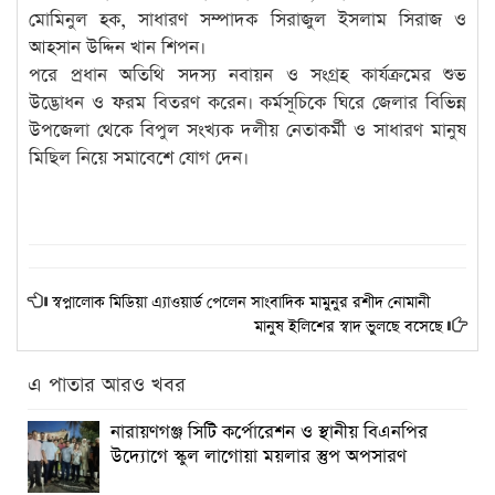
মোমিনুল হক, সাধারণ সম্পাদক সিরাজুল ইসলাম সিরাজ ও
আহসান উদ্দিন খান শিপন।
পরে প্রধান অতিথি সদস্য নবায়ন ও সংগ্রহ কার্যক্রমের শুভ
উদ্ভোধন ও ফরম বিতরণ করেন। কর্মসূচিকে ঘিরে জেলার বিভিন্ন
উপজেলা থেকে বিপুল সংখ্যক দলীয় নেতাকর্মী ও সাধারণ মানুষ
মিছিল নিয়ে সমাবেশে যোগ দেন।
স্বপ্নালোক মিডিয়া এ্যাওয়ার্ড পেলেন সাংবাদিক মামুনুর রশীদ নোমানী
মানুষ ইলিশের স্বাদ ভুলছে বসেছে
এ পাতার আরও খবর
নারায়ণগঞ্জ সিটি কর্পোরেশন ও স্থানীয় বিএনপির
উদ্যোগে স্কুল লাগোয়া ময়লার স্তুপ অপসারণ