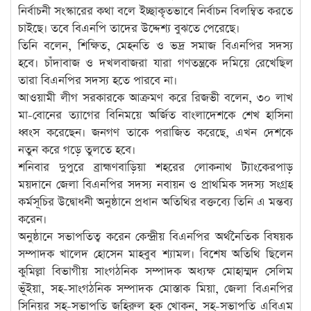
নির্বাচনী সংস্কারের কথা বলে ইচ্ছাকৃতভাবে নির্বাচন বিলম্বিত করতে
চাইছে। তবে বিএনপি তাদের উদ্দেশ্য বুঝতে পেরেছে।
তিনি বলেন, শিক্ষিত, মেহনতি ও ভদ্র সমাজ বিএনপির সদস্য
হবে। চাঁদাবাজ ও দখলবাজরা যারা গণতন্ত্রকে দমিয়ে রেখেছিল
তারা বিএনপির সদস্য হতে পারবে না।
আওয়ামী লীগ সরকারকে আক্রমণ করে রিজভী বলেন, ৩০ লাখ
মা-বোনের ত্যাগের বিনিময়ে অর্জিত বাংলাদেশকে শেখ হাসিনা
ধ্বংস করেছেন। জনগণ তাকে পরাজিত করেছে, এখন দেশকে
নতুন করে গড়ে তুলতে হবে।
শনিবার দুপুরে ব্রাহ্মণবাড়িয়া শহরের লোকনাথ ট্যাংকেরপাড়
ময়দানে জেলা বিএনপির সদস্য নবায়ন ও প্রাথমিক সদস্য সংগ্রহ
কর্মসূচির উদ্বোধনী অনুষ্ঠানে প্রধান অতিথির বক্তব্যে তিনি এ মন্তব্য
করেন।
অনুষ্ঠানে সভাপতিত্ব করেন কেন্দ্রীয় বিএনপির অর্থনৈতিক বিষয়ক
সম্পাদক খালেদ হোসেন মাহবুব শ্যামল। বিশেষ অতিথি ছিলেন
কুমিল্লা বিভাগীয় সাংগঠনিক সম্পাদক অধ্যক্ষ মোহাম্মদ সেলিম
ভূঁইয়া, সহ-সাংগঠনিক সম্পাদক মোস্তাক মিয়া, জেলা বিএনপির
সিনিয়র সহ-সভাপতি জহিরুল হক খোকন, সহ-সভাপতি এবিএম