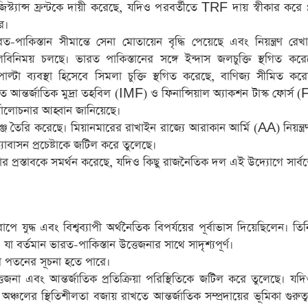
িস্ট্যান্স ফ্রন্টকে দায়ী করেছে, যদিও পরবর্তীতে TRF দায় স্বীকার করে প্
ে।
ত-পাকিস্তান সীমান্তে সেনা মোতায়েন বৃদ্ধি পেয়েছে এবং নিয়ন্ত্রণ রে
লিবিনিময় চলছে। ভারত পাকিস্তানের সঙ্গে ইন্দাস জলচুক্তি স্থগিত ক
পাল্টা ব্যবস্থা হিসেবে সিমলা চুক্তি স্থগিত করেছে, বাণিজ্য সীমিত ক
ত আন্তর্জাতিক মুদ্রা তহবিল (IMF) ও ফিনান্সিয়াল অ্যাকশন টাস্ক ফোর্স
্যালোচনার আহ্বান জানিয়েছে।
তৈরি করেছে। মিয়ানমারের রাখাইন রাজ্যে আরাকান আর্মি (AA) নিয়ন্ত্রণ প
ত্যাবাসন প্রচেষ্টাকে জটিল করে তুলেছে।
 প্রস্তাবকে সমর্থন করেছে, যদিও কিছু রাজনৈতিক দল এই উদ্যোগে সার্ব
পে যুদ্ধ এবং বিশ্বব্যাপী অর্থনৈতিক বিপর্যয়ের পূর্বাভাস দিয়েছিলেন। তিন
যা বর্তমান ভারত-পাকিস্তান উত্তেজনার সাথে সাদৃশ্যপূর্ণ।
যতার পতনের সূচনা হতে পারে।
জনা এবং আন্তর্জাতিক প্রতিক্রিয়া পরিস্থিতিকে জটিল করে তুলেছে। যদিও
অঞ্চলের স্থিতিশীলতা বজায় রাখতে আন্তর্জাতিক সম্প্রদায়ের ভূমিকা গুরুত্বপ