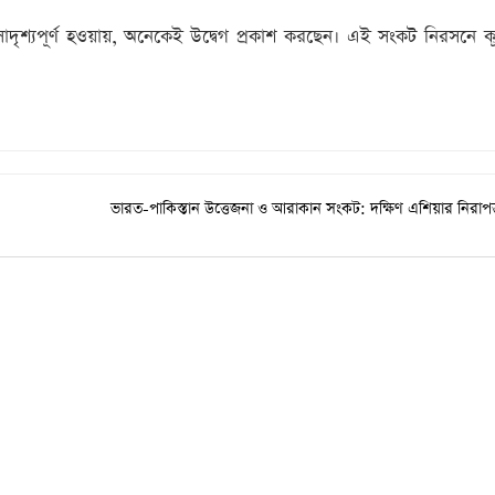
থে সাদৃশ্যপূর্ণ হওয়ায়, অনেকেই উদ্বেগ প্রকাশ করছেন। এই সংকট নিরসনে 
ভারত-পাকিস্তান উত্তেজনা ও আরাকান সংকট: দক্ষিণ এশিয়ার নিরাপত্