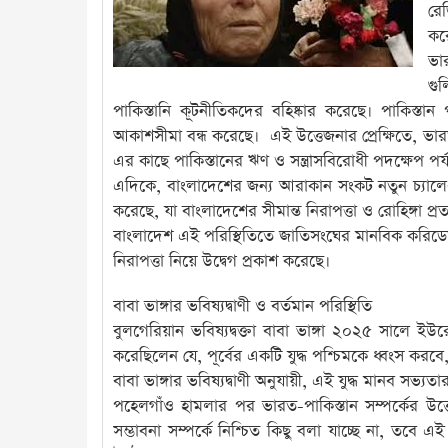
রেজ
কর
ভার
গু
পাকিস্তানি কূটনীতিকদের বহিষ্কার করেছে। পাকিস্তান 
আকাশসীমা বন্ধ করেছে। এই উত্তেজনার প্রেক্ষিতে, ভার
এর কাছে পাকিস্তানের ঋণ ও সন্ত্রাসবিরোধী পদক্ষেপ পর
এদিকে, বাংলাদেশের জন্য আরাকান সংকট নতুন চ্যালেঞ্জ 
করেছে, যা বাংলাদেশের সীমান্ত নিরাপত্তা ও রোহিঙ্গা প্র
বাংলাদেশ এই পরিস্থিতিতে জাতিসংঘের মানবিক করিডোর
নিরাপত্তা নিয়ে উদ্বেগ প্রকাশ করেছে।
বাবা ভাঙ্গার ভবিষ্যদ্বাণী ও বর্তমান পরিস্থিতি
বুলগেরিয়ান ভবিষ্যদ্বক্তা বাবা ভাঙ্গা ২০২৫ সালে ইউরো
করেছিলেন যে, পূর্বের একটি যুদ্ধ পশ্চিমকে ধ্বংস করবে, 
বাবা ভাঙ্গার ভবিষ্যদ্বাণী অনুযায়ী, এই যুদ্ধ মানব সভ্
পহেলগাঁও হামলার পর ভারত-পাকিস্তান সম্পর্কের উত্তে
সম্ভাবনা সম্পর্কে নিশ্চিত কিছু বলা যাচ্ছে না, তবে এই 