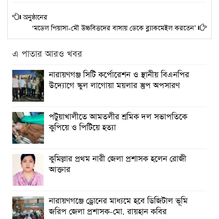
অনুষ্ঠানের
‘মডেল পিয়াসা-মৌ উচ্চবিত্তদের বাসায় ডেকে ব্ল্যাকমেইল করতেন’
এ পাতার আরও খবর
নারায়ণগঞ্জ সিটি কর্পোরেশন ও স্থানীয় বিএনপির
উদ্যোগে স্কুল লাগোয়া ময়লার স্তুপ অপসারণ
পটুয়াখালীতে আমতলীর শ্রমিক দল সভাপতিকে
কুপিয়ে ও পিটিয়ে হত্যা
কুমিল্লার প্রথম নারী জেলা প্রশাসক হলেন রোজী
আক্তার
নারায়ণগঞ্জে ড্রোনের মাধ্যমে হবে ডিজিটাল ভূমি
জরিপ জেলা প্রশাসক-মো. রায়হান কবির