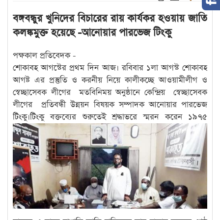
বঙ্গবন্ধুর খুনিদের বিচারের রায় কার্যকর হওয়ায় জাতি
কলঙ্কমুক্ত হয়েছে -আনোয়ার পারভেজ টিংকু
পক্ষকাল প্রতিবেদক -
শোকাবহ আগস্টের প্রথম দিন আজ। রবিবার ১লা আগস্ট শোকাবহ
আগষ্ট এর প্রস্তুতি ও করনীয় নিয়ে কালীকচ্ছে আওয়ামীলীগ ও
স্বেচ্ছাসেবক লীগের মতবিনিময় অনুষ্ঠানে কেন্দ্রিয় স্বেচ্ছাসেবক
লীগের প্রতিবন্ধী উন্নয়ন বিষয়ক সম্পাদক আনোয়ার পারভেজ
টিংকু।টিংকু বক্তব্যের শুরুতেই শ্রদ্ধাভরে স্মরন করেন
১৯৭৫