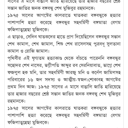
সালের এ মাসে বাঙালি জাতি হারিয়েছে তার হাজার বছরের শ্রেষ্ঠ
সন্তান জাতির জনক বঙ্গবন্ধু শেখ মুজিবুর রহমানকে।
১৯৭৫ সালের আগস্টের কালরাতে ঘাতকরা বঙ্গবন্ধুকে হত্যার
পাশাপাশি হত্যা করেছে বঙ্গবন্ধুর সহধর্মিণী বঙ্গমাতা বেগম
ফজিলাতুন্নেছা মুজিবকে।
এ ছাড়াও, সেদিন ঘাতকদের হাতে প্রাণ দিয়েছিলেন বঙ্গবন্ধুর সন্তান
শেখ কামাল, শেখ জামাল, শিশু শেখ রাসেলসহ পুত্রবধূ সুলতানা
কামাল ও রোজি জামাল।
পৃথিবীর এই ঘৃণ্যতম হত্যাকাণ্ড থেকে বাঁচতে পারেননি বঙ্গবন্ধুর
সহোদর শেখ নাসের, ভগ্নীপতি আব্দুর রব সেরনিয়াবাত, ভাগ্নে শেখ
ফজলুল হক মনি, তার সহধর্মিণী আরজু মনি ও কর্নেল জামিলসহ
পরিবারের ১৬ জন সদস্য ও আত্মীয়-স্বজন।শোকাবহ আগস্টের
প্রথম দিন আজ। ১৯৭৫ সালের এ মাসে বাঙালি জাতি হারিয়েছে
তার হাজার বছরের শ্রেষ্ঠ সন্তান জাতির জনক বঙ্গবন্ধু শেখ মুজিবুর
রহমানকে।
১৯৭৫ সালের আগস্টের কালরাতে ঘাতকরা বঙ্গবন্ধুকে হত্যার
পাশাপাশি হত্যা করেছে বঙ্গবন্ধুর সহধর্মিণী বঙ্গমাতা বেগম
ফজিলাতুন্নেছা মুজিবকে।