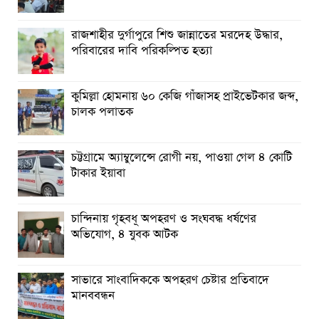
রাজশাহীর দুর্গাপুরে শিশু জান্নাতের মরদেহ উদ্ধার,
পরিবারের দাবি পরিকল্পিত হত্যা
কুমিল্লা হোমনায় ৬০ কেজি গাঁজাসহ প্রাইভেটকার জব্দ,
চালক পলাতক
চট্টগ্রামে অ্যাম্বুলেন্সে রোগী নয়, পাওয়া গেল ৪ কোটি
টাকার ইয়াবা
চান্দিনায় গৃহবধূ অপহরণ ও সংঘবদ্ধ ধর্ষণের
অভিযোগ, ৪ যুবক আটক
সাভারে সাংবাদিককে অপহরণ চেষ্টার প্রতিবাদে
মানববন্ধন