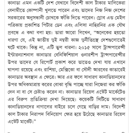
কানাডা এমন একটি দেশ যেখানে বিদেশী কাল টাকার মালিকেরা
বেনামীতে কোম্পানী খুলতে পারেন এবং তাদের নিজ নিজ দেশের
সরকারের অনুসন্ধানী চোখকে ফাঁকি দিতে পারেন। গ্লোব এন্ড মেইল
পত্রিকায় প্রকাশিত পিটার ডেন এবং এলিসা নাহিরনির এক যৌথ
প্রবন্ধে এ কথা বলা হয়। তারা আরো লিখেন, “অনেকের হয়তো
ধারণা যে, এই জাতীয় দুই নম্বরী কাজ দুর্নীতিগ্রস্থ দেশগুলোতেই
ঘটে থাকে। কিন্তু না, এটি ভুল ধারনা। ২০১৫ সালে ট্রান্সপারেন্সী
ইন্টারন্যাশনাল কানাডার বেনিফিশিয়াল ওনারশীপ ট্রান্সপারেন্সীর
উপর তাদের যে রিপোর্ট প্রকাশ করে তাতেও দেখা যায় এখানে
ঘাপলা রয়েছে এবং রাশিয়া, মেক্সিকো বা সৌদী আরবের কাতারেই
কানাডার অবস্থান এ ক্ষেত্রে। আর এর ফলে সাধারণ কানাডিয়ানদের
উপর অধিকমাত্রায় করের বোঝা বৃদ্ধি পাচ্ছে যারা নিজেরা কর ফাঁকি
দেন না বা সে চেষ্টাও করেন না। কানাডার রিয়েল এস্টেট মার্কেটেও
এর বিরুপ প্রতিক্রিয়া দেখা দিয়েছে। কয়েকটি সিটিতে সাধারণ
কানাডিয়ানদের নাগালের বাইরে চলে গেছে বাড়ির দাম। বিদেশী
কাল টাকার নিরাপদ বিনিয়োগ ক্ষেত্র হয়ে উঠেছে কানাডার রিয়েল
এস্টেট মার্কেট।”