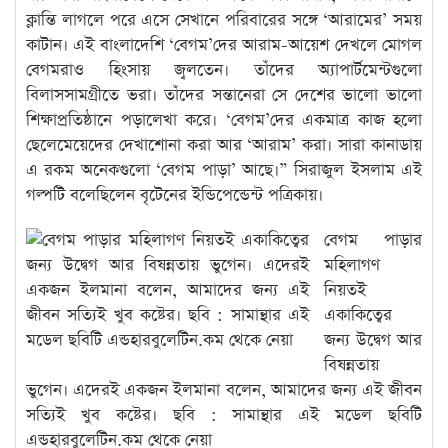
ক্লান্তি লাগলে পরে এসে সেখানে পরিবারের সঙ্গে ‘আরামের’ সময়
কাটান। এই বাংলাদেশি ‘বেগম’দের আরাম-আয়েশ দেখলে মোগল
বেগমরাও হিংসায় জ্বলতেন। তাঁদের অ্যাপার্টমেন্টগুলো
বিলাসসামগ্রীতে ভরা। তাঁদের সন্তানেরা সে দেশের ভালো ভালো
শিক্ষাপ্রতিষ্ঠানে পড়ালেখা করে। ‘বেগম’দের একমাত্র কাজ হলো
ছেলেমেয়েদের দেখাশোনা করা আর ‘আরাম’ করা। সারা কানাডায়
এ রকম অনেকগুলো ‘বেগম পাড়া’ আছে।” সিরাজুল ইসলাম এই
গল্পটি বলেছিলেন বৃটেনের ইন্ডিপেন্ডেন্ট পত্রিকায়।
বেগম পাড়ার
মহিলাগণ
নিয়তই
একাকিত্বের
জন্য উদ্বেগ আর
বিষন্নতায়
ভুগেন। এদেরই একজন ইলমানা বলেন, আমাদের জন্য এই জীবন
সত্যিই খুব কষ্টের। ছবি : সামান্থার এই মডেল ছবিটি
এন্ডহারবুলেটিন.কম থেকে নেয়া