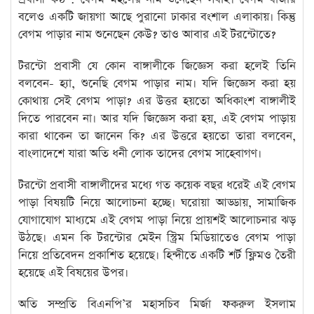
বলেও একটি জায়গা আছে পুরানো ঢাকার বংশাল এলাকায়। কিন্তু
বেগম পাড়ার নাম শুনেছেন কেউ? তাও আবার এই টরন্টোতে?
টরন্টো প্রবাসী যে কোন বাঙ্গালীকে জিজ্ঞেস করা হলেই তিনি
বলবেন- হ্যা, শুনেছি বেগম পাড়ার নাম। যদি জিজ্ঞেস করা হয়
কোথায় সেই বেগম পাড়া? এর উত্তর হয়তো অধিকাংশ বাঙ্গালীই
দিতে পারবেন না। আর যদি জিজ্ঞেস করা হয়, এই বেগম পাড়ায়
কারা থাকেন তা জানেন কি? এর উত্তরে হয়তো তারা বলবেন,
বাংলাদেশে যারা অতি ধনী লোক তাদের বেগম সাহেবাগণ।
টরন্টো প্রবাসী বাঙ্গালীদের মধ্যে গত কয়েক বছর ধরেই এই বেগম
পাড়া বিষয়টি নিয়ে আলোচনা হচ্ছে। ঘরোয়া আড্ডায়, সামাজিক
যোগাযোগ মাধ্যমে এই বেগম পাড়া নিয়ে প্রায়শই আলোচনার ঝড়
উঠছে। এমন কি টরন্টোর মেইন স্ট্রিম মিডিয়াতেও বেগম পাড়া
নিয়ে প্রতিবেদন প্রকাশিত হয়েছে। হিন্দীতে একটি শর্ট ফ্লিমও তৈরী
হয়েছে এই বিষয়ের উপর।
অতি সম্প্রতি বিএনপি’র মহাসচিব মির্জা ফকরুল ইসলাম