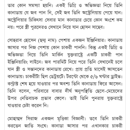
তার কোন সমস্যা হয়নি। একই ডিগ্রি ও অভিজ্ঞতা নিয়ে তিনি
কানাডায় যে জব পান নি, সেই জব তিনি অস্ট্রেলিয়ায় পেয়ে যান।
অস্ট্রেলিয়ার চিকিৎসা সেবার মান কানাডার চেয়ে কোন অংশে কম
নয়। পরে স্ত্রী পুত্রদেরও সেখানে নিয়ে যান হোসন সাহেব।
সোহরাব হোসেন (ছদ্ম নাম) পেশায় একজন ইঞ্জিনিয়ার। কানাডায়
আসার পর নিজ পেশায় কোন চাকরী পাননি। কিন্তু একই ডিগ্রি ও
অভিজ্ঞতা নিয়ে তিনি মার্কিন যুক্তরাষ্ট্রে একটি চাকরী পান
ইঞ্জিনিয়ারিং লাইনে। জব পারমিট নিয়ে পরে তিনি সেখানেই চলে
যান স্ত্রী ও সন্তানদের কানাডায় রেখে। প্রায় প্রতি মাসেই আসতেন
কানাডায়। চাকরীটা ছিল ডেট্রয়টে। টরন্টো থেকে ৫/৬ ঘন্টার ড্রাইভ।
কন্ট্রাক্ট শেষ হয়ে যাওয়ার পর অবশ্য তিনি কানাডায় ফিরে আসেন।
তিনি বলেন, পরিবারে বাবার দীর্ঘ অনুপস্থিতি ছেলে-মেয়েদের
উপর নেতিবাচক প্রভাব ফেলে। তাই তিনি পুনরায় যুক্তরাষ্ট্রে
যাওয়ার চেষ্টা করেন নি।
মোহাম্মদ সিরাজ একজন মৃত্তিকা বিজ্ঞানী। তবে তিনি চাকরী
করতেন জাতি সংঘে। কানাডা আসার পর এখানকার চাকরী