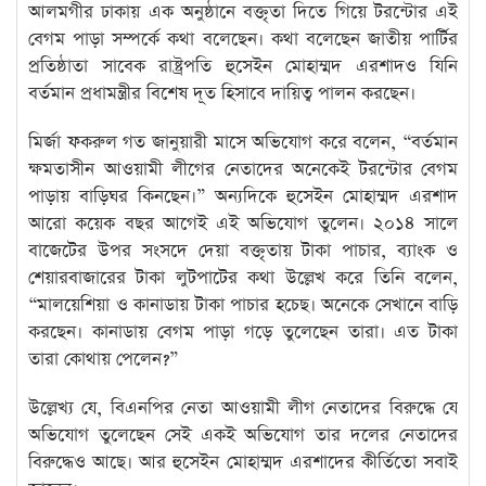
আলমগীর ঢাকায় এক অনুষ্ঠানে বক্তৃতা দিতে গিয়ে টরন্টোর এই
বেগম পাড়া সম্পর্কে কথা বলেছেন। কথা বলেছেন জাতীয় পার্টির
প্রতিষ্ঠাতা সাবেক রাষ্ট্রপতি হুসেইন মোহাম্মদ এরশাদও যিনি
বর্তমান প্রধামন্ত্রীর বিশেষ দূত হিসাবে দায়িত্ব পালন করছেন।
মির্জা ফকরুল গত জানুয়ারী মাসে অভিযোগ করে বলেন, “বর্তমান
ক্ষমতাসীন আওয়ামী লীগের নেতাদের অনেকেই টরন্টোর বেগম
পাড়ায় বাড়িঘর কিনছেন।” অন্যদিকে হুসেইন মোহাম্মদ এরশাদ
আরো কয়েক বছর আগেই এই অভিযোগ তুলেন। ২০১৪ সালে
বাজেটের উপর সংসদে দেয়া বক্তৃতায় টাকা পাচার, ব্যাংক ও
শেয়ারবাজারের টাকা লুটপাটের কথা উল্লেখ করে তিনি বলেন,
“মালয়েশিয়া ও কানাডায় টাকা পাচার হচেছ। অনেকে সেখানে বাড়ি
করছেন। কানাডায় বেগম পাড়া গড়ে তুলেছেন তারা। এত টাকা
তারা কোথায় পেলেন?”
উল্লেখ্য যে, বিএনপির নেতা আওয়ামী লীগ নেতাদের বিরুদ্ধে যে
অভিযোগ তুলেছেন সেই একই অভিযোগ তার দলের নেতাদের
বিরুদ্ধেও আছে। আর হুসেইন মোহাম্মদ এরশাদের কীর্তিতো সবাই