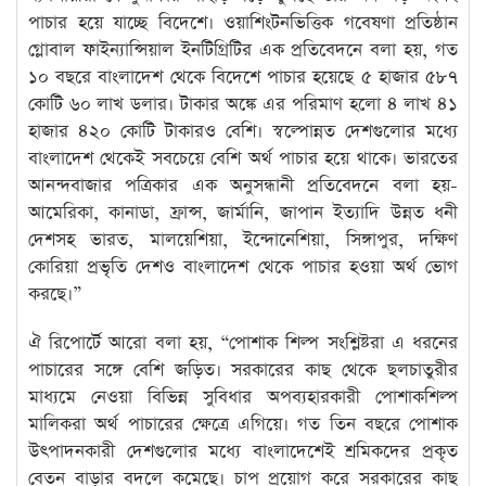
পাচার হয়ে যাচ্ছে বিদেশে। ওয়াশিংটনভিত্তিক গবেষণা প্রতিষ্ঠান
গ্লোবাল ফাইন্যান্সিয়াল ইনটিগ্রিটির এক প্রতিবেদনে বলা হয়, গত
১০ বছরে বাংলাদেশ থেকে বিদেশে পাচার হয়েছে ৫ হাজার ৫৮৭
কোটি ৬০ লাখ ডলার। টাকার অঙ্কে এর পরিমাণ হলো ৪ লাখ ৪১
হাজার ৪২০ কোটি টাকারও বেশি। স্বল্পোন্নত দেশগুলোর মধ্যে
বাংলাদেশ থেকেই সবচেয়ে বেশি অর্থ পাচার হয়ে থাকে। ভারতের
আনন্দবাজার পত্রিকার এক অনুসন্ধানী প্রতিবেদনে বলা হয়-
আমেরিকা, কানাডা, ফ্রান্স, জার্মানি, জাপান ইত্যাদি উন্নত ধনী
দেশসহ ভারত, মালয়েশিয়া, ইন্দোনেশিয়া, সিঙ্গাপুর, দক্ষিণ
কোরিয়া প্রভৃতি দেশও বাংলাদেশ থেকে পাচার হওয়া অর্থ ভোগ
করছে।”
ঐ রিপোর্টে আরো বলা হয়, “পোশাক শিল্প সংশ্লিষ্টরা এ ধরনের
পাচারের সঙ্গে বেশি জড়িত। সরকারের কাছ থেকে ছলচাতুরীর
মাধ্যমে নেওয়া বিভিন্ন সুবিধার অপব্যহারকারী পোশাকশিল্প
মালিকরা অর্থ পাচারের ক্ষেত্রে এগিয়ে। গত তিন বছরে পোশাক
উৎপাদনকারী দেশগুলোর মধ্যে বাংলাদেশেই শ্রমিকদের প্রকৃত
বেতন বাড়ার বদলে কমেছে। চাপ প্রয়োগ করে সরকারের কাছ