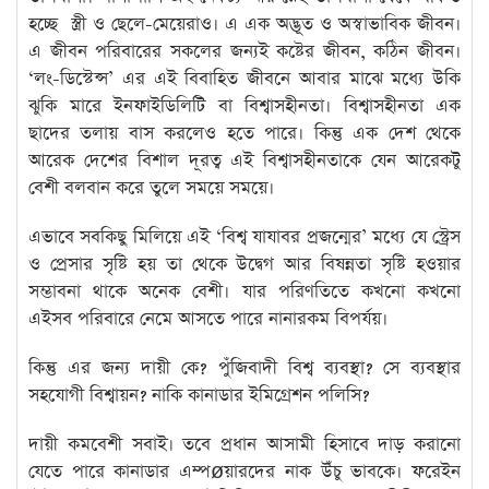
হচ্ছে স্ত্রী ও ছেলে-মেয়েরাও। এ এক অদ্ভূত ও অস্বাভাবিক জীবন।
এ জীবন পরিবারের সকলের জন্যই কষ্টের জীবন, কঠিন জীবন।
‘লং-ডিস্টেন্স’ এর এই বিবাহিত জীবনে আবার মাঝে মধ্যে উকি
ঝুকি মারে ইনফাইডিলিটি বা বিশ্বাসহীনতা। বিশ্বাসহীনতা এক
ছাদের তলায় বাস করলেও হতে পারে। কিন্তু এক দেশ থেকে
আরেক দেশের বিশাল দূরত্ব এই বিশ্বাসহীনতাকে যেন আরেকটু
বেশী বলবান করে তুলে সময়ে সময়ে।
এভাবে সবকিছু মিলিয়ে এই ‘বিশ্ব যাযাবর প্রজন্মের’ মধ্যে যে স্ট্রেস
ও প্রেসার সৃষ্টি হয় তা থেকে উদ্বেগ আর বিষন্নতা সৃষ্টি হওয়ার
সম্ভাবনা থাকে অনেক বেশী। যার পরিণতিতে কখনো কখনো
এইসব পরিবারে নেমে আসতে পারে নানারকম বিপর্যয়।
কিন্তু এর জন্য দায়ী কে? পুঁজিবাদী বিশ্ব ব্যবস্থা? সে ব্যবস্থার
সহযোগী বিশ্বায়ন? নাকি কানাডার ইমিগ্রেশন পলিসি?
দায়ী কমবেশী সবাই। তবে প্রধান আসামী হিসাবে দাড় করানো
যেতে পারে কানাডার এম্পøয়ারদের নাক উঁচু ভাবকে। ফরেইন