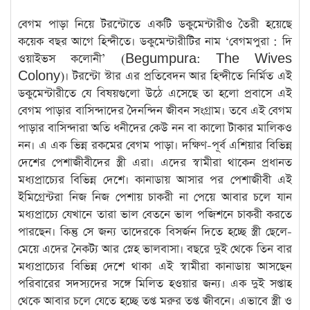
বেগম পাড়া নিয়ে টরন্টোতে একটি ডকুমেন্টারীও তৈরী হয়েছে
কয়েক বছর আগে হিন্দীতে। ডকুমেন্টারীটির নাম ‘বেগমপুরা : দি
ওয়াইভস কলোনী’ (Begumpura: The Wives
Colony)। টরন্টো স্টার এর প্রতিবেদন আর হিন্দীতে নির্মিত এই
ডকুমেন্টারীতে যে বিষয়গুলো উঠে এসেছে তা হলো প্রবাসে এই
বেগম পাড়ার বাসিন্দাদের দৈনন্দিন জীবন সংগ্রাম। তবে এই বেগম
পাড়ার বাসিন্দারা অতি ধনীদের কেউ নন বা কালো টাকার মালিকও
নন। এ এক ভিন্ন রকমের বেগম পাড়া। দক্ষিণ-পূর্ব এশিয়ার বিভিন্ন
দেশের পেশাজীবীদের স্ত্রী এরা। এদের স্বামীরা থাকেন প্রধানত
মধ্যপ্রাচ্যের বিভিন্ন দেশে। কানাডায় আসার পর পেশাজীবী এই
ইমিগ্রেন্টরা নিজ নিজ পেশায় চাকরী না পেয়ে আবার চলে যান
মধ্যপ্রাচ্যে যেখানে তারা ভাল বেতনে ভাল পজিশনে চাকরী করতে
পারছেন। কিন্তু সে জন্য তাদেরকে বিসর্জন দিতে হচ্ছে স্ত্রী ছেলে-
মেয়ে এদের নৈকট্য আর স্নেহ ভালবাসা। বছরে দুই থেকে তিন বার
মধ্যপ্রাচ্যের বিভিন্ন দেশে থাকা এই স্বামীরা কানাডায় আসছেন
পরিবারের সদস্যদের সঙ্গে মিলিত হওয়ার জন্য। এক দুই সপ্তাহ
থেকে আবার চলে যেতে হচ্ছে তপ্ত মরুর তপ্ত জীবনে। এভাবে স্ত্রী ও