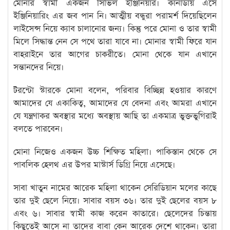
মোনার স্বামী একজন সিভিল ইঞ্জিনিয়ার। কানাডায় এসে
ইঞ্জিনিয়ারিং এর জব পান নি। আত্মীয় বন্ধুরা পরামর্শ দিয়েছিলেন
লাইসেন্স নিয়ে ক্যাব চালানোর জন্য। কিন্তু পরে মোনা ও তার স্বামী
মিলে সিদ্ধান্ত নেন সে পথে তারা যাবে না। মোনার স্বামী ফিরে যান
বাহরাইনে তার আগের চাকরীতে। মোনা থেকে যান এখানে
সন্তানদের নিয়ে।
টরন্টো স্টারকে মোনা বলেন, পরিবার বিচ্ছিন্ন হওয়ার কারণে
আমাদের যে একাকিত্ব, আমাদের যে বেদনা এবং আমরা এখানে
যে যন্ত্রণাকর অবস্থার মধ্যে অবস্থায় আছি তা একমাত্র ভুক্তভুগিরাই
বলতে পারবেন।
মোনা নিজেও একজন উচ্চ শিক্ষিত মহিলা। পাকিস্তান থেকে সে
পাবলিক হেলথ এর উপর মাস্টার্স ডিগ্রি নিয়ে এসেছে।
সাবা খাতুন নামের আরেক মহিলা থাকেন সেরিডিয়ান মলের কাছে
তার দুই ছেলে নিয়ে। সাবার বয়স ৩৬। তার দুই ছেলের বয়স ৮
এবং ৬। সাবার স্বামী কাজ করেন কাতারে। ছেলেদের চিন্তায়
কিছুতেই আসে না তাদের বাবা কেন আরেক দেশে থাকেন। তারা