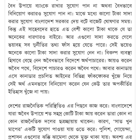
বৈধ উপায়ে ব্যাংকে রাখার সুযোগ পান না অথবা বৈধভাবে
বিনিয়োগ করারও সুযোগ পান না। মাঝে মধ্যে কালো টাকা সাদা
করার সুযোগ বাংলাদেশ সরকার দেয় বটে বাজেট ঘোষণার সময়।
কিন্তু এই সাহেবদের হাতে এত বেশী কালো টাকা থাকে যে তা
অনেকের ধারণারও বাইরে। আর এগুলো সাদা করতে গেলে
ভয়াবহ সব দুর্নীতির তথ্য ফাঁস হয়ে যেতে পারে। সেই ভয়েও
অনেকে কালো টাকা সাদা করার সুযোগ নেন না। বিকল্প ব্যবস্থা
হিসাবে বেছে নেন অবৈধভাবে বিদেশে অর্থপাচারের। আয়ও করেন
অবৈধ পথে, বিদেশে পাচারও করেন অবৈধ পথে। আবার কানাডায়
এসে কানাডার প্রচলিত আইনের বিভিন্ন ফাঁকফোকর খুঁজে নিয়ে
সেই অর্থ এমনভাবে বিনিয়োগ করেন যেন কেউ তার অপকীর্তির
ইতিহাস খুঁজে না পায়।
দেশের রাজনৈতিক পরিস্থিতিও এর পিছনে কাজ করে। বাংলাদেশে
যারা অবৈধ উপায়ে শত সহস্র কোটি টাকা আয় করেন তারা কোন না
কোন রাজনৈতিক দলের ছত্রচ্ছায়ায় থাকেন। কারণ, ‘সাত খুন
মাপের’ একটি সুযোগ পাওয়া যায় ওতে করে। পুলিশ, গোয়েন্দা,
প্রশাসন এগুলোর ঝক্কি ঝামেলা থেকে মুক্ত থাকা যায়। অবশ্য এর