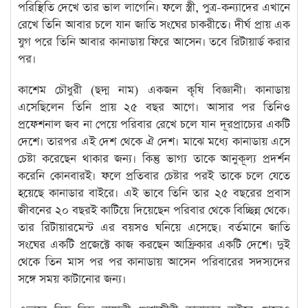
পরিস্থিতি দেখে তার ভাল লাগেনি। ফলে স্ত্রী, পুত্র-কন্যাদের এখানে
রেখে তিনি আবার চলে যান জাতি সংঘের চাকরীতে। দীর্ঘ প্রায় এক
যুগ পরে তিনি আবার কানাডায় ফিরে আসেন। তবে রিটায়ার্ড করার
পর।
কাশেম চৌধুরী (ছদ্ম নাম) একজন কৃষি বিজ্ঞানী। কানাডায়
এসেছিলেন তিনি প্রায় ২৫ বছর আগে। আসার পর তিনিও
প্রফেশনাল জব না পেয়ে পরিবার রেখে চলে যান দূরপ্রাচ্যের একটি
দেশে। তারপর এই দেশ থেকে ঐ দেশ। মাঝে মধ্যে কানাডায় এসে
চেষ্টা করেছেন থাকার জন্য। কিন্তু ভাগ্য তাকে আনুকূল্য প্রদর্শন
করেনি কোনবারই। ফলে প্রতিবার চেষ্টার পরই তাকে চলে যেতে
হয়েছে কানাডার বাইরে। এই ভাবে তিনি তার ২৫ বছরের প্রবাস
জীবনের ২০ বছরই কাটিয়ে দিয়েছেন পরিবার থেকে বিচ্ছিন্ন থেকে।
তার রিটায়ারমেন্ট এর বয়সও ঘনিয়ে এসেছে। বর্তমানে জাতি
সংঘের একটি প্রজেক্টে কাজ করছেন আফ্রিকার একটি দেশে। দুই
থেকে তিন মাস পর পর কানাডায় আসেন পরিবারের সদস্যদের
সঙ্গে সময় কাটানোর জন্য।