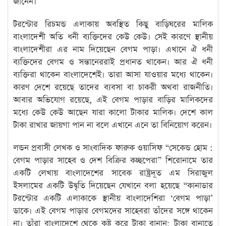
জানেন।
টরন্টোর রিচমন্ড এলাকায় অবস্থিত কিছু বাড়িঘরের মালিক
বাংলাদেশী অতি ধনী ব্যক্তিদের কেউ কেউ। সেই কারণে স্থানীয়
বাংলাদেশীরা এর নাম দিয়েছেন বেগম পাড়া। এখানে ঐ ধনী
ব্যক্তিদের বেগম ও সন্তানেররাই প্রধানত থাকেন। আর ঐ ধনী
ব্যক্তিরা থাকেন বাংলাদেশেই। তারা আসা যাওয়ার মধ্যে থাকেন।
কারণ দেশে রয়েছে তাদের ব্যবসা বা চাকরী অথবা রাজনীতি।
আবার অভিযোগ রয়েছে, এই বেগম পাড়ার বাড়ির মালিকদের
মধ্যে কেউ কেউ আছেন যারা কালো টাকার মালিক। দেশে কাল
টাকা রাখার জায়গা পান না বলে এখানে এনে তা বিনিয়োগ করেন।
লন্ডন প্রবাসী লেখক ও সাংবাদিক ফারুক ওয়াসিফ “সেকেন্ড হোম :
বেগম পাড়ার সাহেব ও দেশ বিক্রির কচ্ছপেরা” শিরোনামে তার
একটি লেখায় বাংলাদেশের সাবেক রাষ্ট্রদূত এম সিরাজুল
ইসলামের একটি উদ্বৃতি দিয়েছেন যেখানে বলা হয়েছে “কানাডার
টরন্টোর একটি এলাকাকে স্থানীয় বাংলাদেশিরা ‘বেগম পাড়া’
ডাকে। এই বেগম পাড়ার বেগমদের সাহেবরা তাঁদের সঙ্গে থাকেন
না। তাঁরা বাংলাদেশে থেকে কষ্ট করে টাকা বানান; টাকা বানাতে