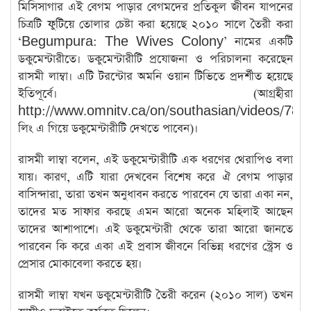
মিসিসাগার এই বেগম পাড়ার বেগমদের প্রতিকুল জীবন যাপনের
চিত্রটি ফুটিয়ে তোলার চেষ্টা করা হয়েছে ২০১০ সালে তৈরী করা
‘Begumpura: The Wives Colony’ নামের একটি
ডকুমেন্টারীতে। ডকুমেন্টারীটি প্রযোজনা ও পরিচালনা করেছেন
রাসমী লাম্বা। এটি টরন্টোর অমনি ওয়ান টিভিতে প্রদর্শীত হয়েছে
ইতিপূর্বে। (আগ্রহীরা
http://www.omnitv.ca/on/southasian/videos/7
লিং এ গিয়ে ডকুমেন্টারীটি দেখতে পাবেন)।
রাসমী লাম্বা বলেন, এই ডকুমেন্টারীটি এক ধরণের থেরাপিও বলা
যায়। কারণ, এটি যারা দেখবেন বিশেষ করে ঐ বেগম পাড়ার
বাসিন্দারা, তারা তখন অনুধাবন করতে পারবেন যে তারা একা নন,
তাদের মত সাফার করছে এমন আরো অনেক মহিলাই আছেন
তাদের আশাপাশে। এই ডকুমেন্টারী থেকে তারা আরো জানতে
পারবেন কি করে একা এই প্রবাস জীবনে বিভিন্ন ধরণের স্ট্রেস ও
প্রেসার মোকাবেলা করতে হয়।
রাসমী লাম্বা যখন ডকুমেন্টারীটি তৈরী করেন (২০১০ সাল) তখন