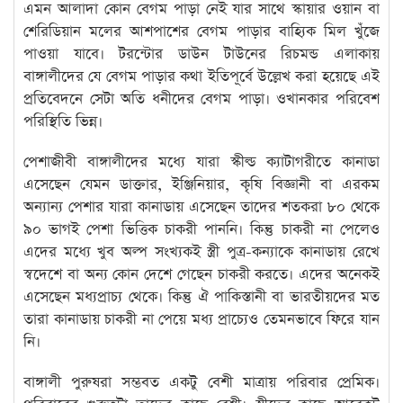
এমন আলাদা কোন বেগম পাড়া নেই যার সাথে স্কায়ার ওয়ান বা
শেরিডিয়ান মলের আশপাশের বেগম পাড়ার বাহ্যিক মিল খুঁজে
পাওয়া যাবে। টরন্টোর ডাউন টাউনের রিচমন্ড এলাকায়
বাঙ্গালীদের যে বেগম পাড়ার কথা ইতিপূর্বে উল্লেখ করা হয়েছে এই
প্রতিবেদনে সেটা অতি ধনীদের বেগম পাড়া। ওখানকার পরিবেশ
পরিস্থিতি ভিন্ন।
পেশাজীবী বাঙ্গালীদের মধ্যে যারা স্কীল্ড ক্যাটাগরীতে কানাডা
এসেছেন যেমন ডাক্তার, ইঞ্জিনিয়ার, কৃষি বিজ্ঞানী বা এরকম
অন্যান্য পেশার যারা কানাডায় এসেছেন তাদের শতকরা ৮০ থেকে
৯০ ভাগই পেশা ভিত্তিক চাকরী পাননি। কিন্তু চাকরী না পেলেও
এদের মধ্যে খুব অল্প সংখ্যকই স্ত্রী পুত্র-কন্যাকে কানাডায় রেখে
স্বদেশে বা অন্য কোন দেশে গেছেন চাকরী করতে। এদের অনেকই
এসেছেন মধ্যপ্রাচ্য থেকে। কিন্তু ঐ পাকিস্তানী বা ভারতীয়দের মত
তারা কানাডায় চাকরী না পেয়ে মধ্য প্রাচ্যেও তেমনভাবে ফিরে যান
নি।
বাঙ্গালী পুরুষরা সম্ভবত একটু বেশী মাত্রায় পরিবার প্রেমিক।