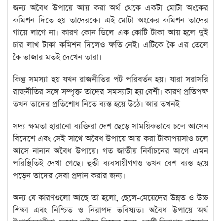
জন্য অবৈধ উপায়ে আয় করা অর্থ থেকে একটা মোটা অংকের
কমিশন দিতে হয় তাদেরকে। এই মোটা অংকের কমিশন তাদের
গায়ে লাগে না। কারণ কোন ডিলে এক কোটি টাকা আয় হলে দুই
চার লাখ টাকা কমিশন দিলেও ক্ষতি নেই। এটিকে কৈ এর তেলে
কৈ ভাজার মতই দেখেন তারা।
কিন্তু সমস্যা হয় যখন রাজনীতির পট পরিবর্তন হয়। যারা সরাসরি
রাজনীতির সঙ্গে সম্পৃক্ত তাদের সমস্যাটা হয় বেশী। কারণ প্রতিপক্ষ
তখন তাদের প্রতিশোধ নিতে ব্যস্ত হয়ে উঠে। আর তখনই
সদ্য ক্ষমতা হারানো ব্যক্তিরা দেশ ছেড়ে সাময়িকভাবে চলে আসেন
বিদেশে এবং সেই সাথে অবৈধ উপায়ে আয় করা টাকাপয়সাও চলে
আসে নানান অবৈধ উপায়ে। গত জাতীয় নির্বাচনের আগে এমন
পরিস্থিতিই দেখা গেছে। হুন্ডী ব্যবসায়ীগণও তখন বেশ ব্যস্ত হয়ে
পড়েন তাদের সেবা প্রদান করার জন্য।
অন্য যে কারণগুলো আছে তা হলো, ছেলে-মেয়েদের উন্নত ও উচ্চ
শিক্ষা এবং নিশ্চিত ও নিরাপদ ভবিষ্যত। অবৈধ উপায়ে অর্থ