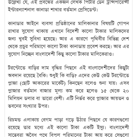
উল্লেখ্য যে, এই প্রবন্ধের একজন লেখক পিটার ডেন ট্রান্সপারেন্সী
ইন্টারন্যাশনাল কানাডা শাখার বর্তমান প্রেসিডেন্ট।
কানাডার আইনে ব্যবসা প্রতিষ্ঠানের মালিকানার বিষয়টি গোপন
রাখার সুযোগ থাকায় এখানে বিদেশী কালো টাকার মালিকদের
জন্য খুবই সুবিধা হয়েছে। আর এ কারণে পৃথিবীর বিভিন্ন দেশ
থেকে প্রচুর পরিমাণে কালো টাকা কানাডায় প্রবেশ করছে। আর এর
সুযোগ নিচ্ছেন বাংলাদেশী কিছু কালো টাকার মালিকেরাও।
টরন্টোতে বাড়ির দাম বৃদ্ধির পিছনে এই বাংলাদেশীদের কিছুটা
অবদান রয়েছে বৈকি। শুধুই কি বাড়ি? এদের কেউ কেউ টরন্টোতে
প্লাজা (ছোট আকারের মার্কেট) কিনছেন বলেও শুনা যায়। এসব
প্লাজার বর্তমান বাজার মূল্য কম করে হলেও ১৫ থেকে ২০
মিলিয়ন ডলার বা তারো বেশী। এটি নির্ভর করে প্লাজার আয়তন ও
ভবনের সংখ্যার উপর।
রিচমন্ড এলাকায় বেগম পাড়া গড়ে উঠার পিছনে যে কারণগুলো
রয়েছে তার মধ্যে এই কালো টাকা একটি ইস্যু। বাংলাদেশী
সাহেবরা অবৈধ পথে বিপুল পরিমানের টাকা আয় করে সেগুলো