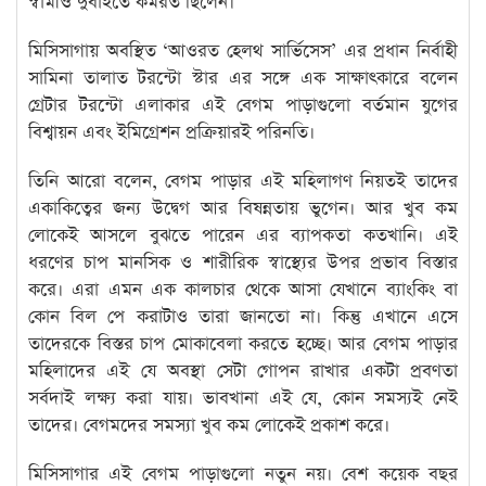
স্বামীও দুবাইতে কর্মরত ছিলেন।
মিসিসাগায় অবস্থিত ‘আওরত হেলথ সার্ভিসেস’ এর প্রধান নির্বাহী
সামিনা তালাত টরন্টো স্টার এর সঙ্গে এক সাক্ষাৎকারে বলেন
গ্রেটার টরন্টো এলাকার এই বেগম পাড়াগুলো বর্তমান যুগের
বিশ্বায়ন এবং ইমিগ্রেশন প্রক্রিয়ারই পরিনতি।
তিনি আরো বলেন, বেগম পাড়ার এই মহিলাগণ নিয়তই তাদের
একাকিত্বের জন্য উদ্বেগ আর বিষন্নতায় ভুগেন। আর খুব কম
লোকেই আসলে বুঝতে পারেন এর ব্যাপকতা কতখানি। এই
ধরণের চাপ মানসিক ও শারীরিক স্বাস্থ্যের উপর প্রভাব বিস্তার
করে। এরা এমন এক কালচার থেকে আসা যেখানে ব্যাংকিং বা
কোন বিল পে করাটাও তারা জানতো না। কিন্তু এখানে এসে
তাদেরকে বিস্তর চাপ মোকাবেলা করতে হচ্ছে। আর বেগম পাড়ার
মহিলাদের এই যে অবস্থা সেটা গোপন রাখার একটা প্রবণতা
সর্বদাই লক্ষ্য করা যায়। ভাবখানা এই যে, কোন সমস্যই নেই
তাদের। বেগমদের সমস্যা খুব কম লোকেই প্রকাশ করে।
মিসিসাগার এই বেগম পাড়াগুলো নতুন নয়। বেশ কয়েক বছর