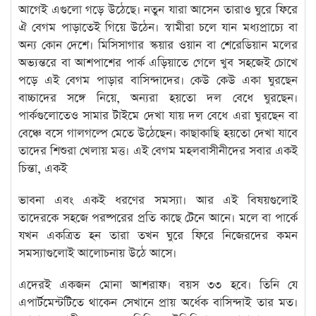
আগেই এগুলো গড়ে উঠেছে। নতুন যারা আসেন তারাও ঘুরে ফিরে
ঐ বেগম পাড়াতেই গিয়ে উঠেন। স্বামীরা চলে যান মধ্যপ্রাচ্যে বা
অন্য কোন দেশে। মিসিসাগার স্কয়ার ওয়ান বা শেরেডিয়ান মলের
অভ্যন্তরে বা আশপাশের পার্ক এড়িয়াতে গেলে খুব সহজেই চোখে
পড়ে এই বেগম পাড়ার বাসিন্দাদের। কেউ কেউ একা ঘুরছেন
বাচ্চাদের সঙ্গে নিয়ে, অন্যরা হয়তো দল বেধে ঘুরছেন।
পার্কগুলোতেও সামার টাইমে দেখা যায় দল বেধে এরা ঘুরছেন বা
বেঞ্চে বসে গালগল্পে মেতে উঠেছেন। কাছাকাছি হয়তো দেখা যাবে
তাদের শিশুরা খেলায় মত্ত। এই বেগম মহলবাসীনীদের সবার একই
চিন্তা, একই
ভাবনা এবং একই ধরণের সমস্যা। আর এই বিষয়গুলোই
তাদেরকে সহজে পরষ্পরের প্রতি কাছে টেনে আনে। মলে বা পার্কে
যখন একত্রিত হন তারা তখন ঘুরে ফিরে নিজেরদের কমন
সমস্যাগুলোই আলোচনায় উঠে আসে।
এদেরই একজন মোনা আশরাফ। বয়স ৩৩ হবে। তিনি যে
এপার্টমেন্টটিতে থাকেন সেখানে প্রায় অর্ধেক বাসিন্দাই তার মত।