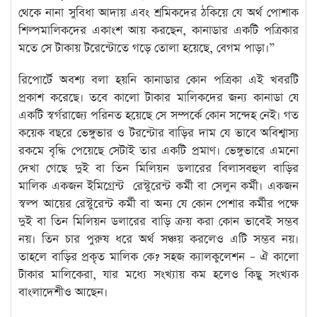
থেকে নানা সুবিধা আদায় এবং শ্রমিকদের ঠকিয়ে যে অর্থ পোশাক
শিল্পমালিকদের একাংশ আয় করছেন, কানাডার একটি পত্রিকার
মতে সে টাকায় টরেন্টোতে গড়ে তোলা হয়েছে, বেগম পাড়া।”
রিপোর্টে অবশ্য বলা হয়নি কানাডার কোন পত্রিকা এই খবরটি
প্রকাশ করেছে। তবে কালো টাকার মালিকদের জন্য কানাডা যে
একটি স্বর্গরাজ্যে পরিনত হয়েছে সে সম্পর্কে কোন সন্দেহ নেই। গত
কয়েক বছরে ভেঙ্গুভার ও টরন্টোর বাড়ির দাম যে ভাবে অবিশ্বাস্য
রকমে বৃদ্ধি পেয়েছে সেটাই তার একটি প্রমাণ। ভেঙ্গুভারে এমনো
দেখা গেছে দুই বা তিন মিলিয়ন ডলারের বিলাসবহুল বাড়ির
মালিক একজন ইমিগ্রেন্ট রেস্টুরেন্ট কর্মী বা সেলুন কর্মী। একজন
স্বল্প আয়ের রেস্টুরেন্ট কর্মী বা অন্য যে কোন পেশার কর্মীর পক্ষে
দুই বা তিন মিলিয়ন ডলারের বাড়ি ক্রয় করা কোন ভাবেই সম্ভব
নয়। তিন চার পুরুষ ধরে অর্থ সঞ্চয় করলেও এটি সম্ভব নয়।
তাহলে বাড়ির প্রকৃত মালিক কে? সহজ ক্যালকুলেশন – ঐ কালো
টাকার মালিকেরা, যার মধ্যে সংখ্যায় কম হলেও কিছু সংখ্যক
বাংলাদেশীও আছেন।