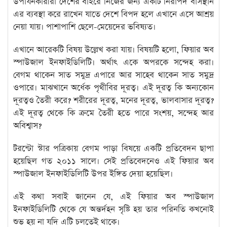
উপার্যনকারীরা দেশের বাইরে নিজের জন্য একটি নিরাপদ বাসস্থান
এর ব্যবস্থা করে রাখেন যাতে দেশে বিপদ হলে এখানে এসে আশ্রয়
নেয়া যায়। পাশাপাশি ছেলে-মেয়েদের ভবিষ্যত।
এখানে আরেকটি বিষয় উল্লেখ করা যায়। বিষয়টি হলো, ফিয়ার অব
স্পাউজাল ইনফাইডিলিটি। অর্থাৎ একে অপরকে সন্দেহ করা।
বেগম থাকেন সাত সমুদ্র এপারে আর সাহেব থাকেন সাত সমুদ্র
ওপারে। মাঝখানে অর্ধেক পৃথীবির দূরত্ব। এই দূরত্ব কি অন্যকোন
দূরত্বও তৈরী করে? শরীরের দূরত্ব, মনের দূরত্ব, ভালবাসার দূরত্ব?
এই দূরত্ব থেকে কি ক্রমে তৈরী হতে পারে সংশয়, সন্দেহ আর
অবিশ্বাস?
টরন্টো স্টার পত্রিকায় বেগম পাড়া বিষয়ে একটি প্রতিবেদন ছাপা
হয়েছিল গত ২০১১ সালে। সেই প্রতিবেদনেও এই ফিয়ার অব
স্পাউজাল ইনফাইডিলিটি উপর ইঙ্গিত দেয়া হয়েছিল।
এই কথা সবাই জানেন যে, এই ফিয়ার অব স্পাউজাল
ইনফাইডিলিটি থেকে যে অন্তর্দহন সৃষ্টি হয় তার পরিনতি কখনোই
শুভ হয় না যদি এটি চলতেই থাকে।