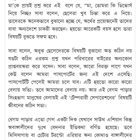
মা’কে প্রায়ই প্রশ্ন করে এই বলে যে, “মা, তোমরা কি ডিভোর্স
নিয়ে নিচ্ছ? সাবা বলেন, ছেলেরা খুব চিন্তা করে এ নিয়ে।
তাদেরকে অনেকভাবে বুঝানো হচ্ছে যে, অর্থের প্রয়োজনেই তাদের
বাবা অন্যদেশে চাকরী করছেন। হয়তো আরেকটি বয়স হলে তারা
বিষয়টি বুঝতে সক্ষম হবে।
সাবা বলেন, অবুঝ ছেলেদেরকে বিষয়টি বুঝানো অত কঠিন নয়
যতটা কঠিন এরকম প্রশ্ন যখন পরিবারের বাইরের অন্যকোন
প্রাপ্তবয়স্করা করে বসেন। সাবা বলেন, আরো বিরক্ত লাগে যখন
কেউ বলেন আমরা পাসপোর্টের জন্য এই দেশে এসেছি।
পাসপোর্টটি পেলেই আমরা চলে যাব। এটি হয়তো কারো কারো
বেলায় সত্যি। তবে আমাদের বেলায় নয়। আর এই বেগম পাড়ার
সিংহভাগ মানুষের বেলায়ই এই ‘টেম্পরারী সেপারেশনের’ বিষয়টি
জীবনের কঠিন সত্য।
বেগম পাড়ার এতো গেল একটা দিক যেখানে সাউথ এশিয়ান কিন্তু
অবাঙ্গালীদের দুঃখ বেদনার ইতিকথা বর্ণিত হয়েছে। তবে
মিসিসাগায় বা গ্রেটার টরন্টো এরিয়ার অন্য কোথাও বাঙ্গালীদের