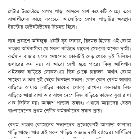
গ্রেটার টরন্টোতে বেগম পাড়া আসলে বেশ কয়েকটি আছে। তবে
বাঙ্গালীদের কাছে সবচেয়ে আলোচিত বেগম পাড়াটির অবস্থান
টরন্টোর ডাউনটাউনের রিচমন্ড হিলে।
নাম প্রকাশে অনিচ্ছুক একটি সূত্র জানায়, রিচমন্ড হিলের এই বেগম
পাড়ার অধিবাসীরা যে সকল বাড়িতে থাকেন সেগুলো অনেক দামী।
বর্তমান বাজার মূল্যে সেগুলোর কোনটাই দেড় থেকে দুই মিলিয়ন
ডলারের কম নয়। বা আরো বেশী হতে পারে। কিন্তু আলিশান
এইসকল বাড়িতে লোকসংখ্যা তিন থেকে চারজন। অর্থাৎ বেগম
সাহেবা ও তার দুই থেকে তিনজন সন্তান। কোন কোন বেগম আবার
বাড়িতে আয়াও (বাড়ির কাজের লোক) রাখেন। কানাডায় নিজ
বাড়িতে আয়া রাখা আর বাংলাদেশে নিজ বাড়িতে কাজের বুয়া রাখা
এক জিনিষ নয়। আকাশ পাতাল তফাৎ। এখানে আয়াদের বেতন
বাংলাদেশের প্রথম শ্রেণীর কর্মকর্তাদের সমান প্রায়।
বেগম পাড়ার বেগমদের সন্তানদের প্রত্যেকেরই আলাদা আলাদা
গাড়ি আছে। আর এই সকল গাড়িও অত্যন্ত দামী ব্র্যান্ডের। মার্সিডিস