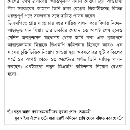
দেশের দুর্গম এলাকায় ‘শাস্তিমূলক’ বদলি দেওয়া হয়। আওয়ামী
লীগ সরকারের আমলে তিনি ঢাকা রেঞ্জের ডিআইজিসহ বিভিন্ন
গুরুত্বপূর্ণ পদে সফলতার সঙ্গে দায়িত্ব পালন করেন।
ডিএমপিতে প্রায় সাড়ে চার বছর দায়িত্ব পালন করে বিদায় নিচ্ছেন
আছাদুজ্জামান মিয়া। তার চাকরির মেয়াদ ১৩ আগস্ট শেষ হলেও
সেদিন জনপ্রশাসন মন্ত্রণালয় থেকে জারি করা এক প্রজ্ঞাপনে
আছাদুজ্জামান মিয়াকে ডিএমপি কমিশনার হিসেবে আরও এক
মাসের চুক্তিভিত্তিক নিয়োগ দেওয়া হয়। অবসরোত্তর ছুটি বাতিলের
শর্তে ১৪ আগস্ট থেকে ১৩ সেপ্টেম্বর পর্যন্ত তিনি দায়িত্ব পালন
করছেন। এরইমধ্যে নতুন ডিএমপি কমিশনার নিয়োগ দেওয়া
হলো।
নতুন আইন গণমাধ্যমকর্মীদের সুরক্ষা দেবে: তথ্যমন্ত্রী
যুব মহিলা লীগের দুটো ধারা ত্যাগী কর্মিদের প্রাপ্তি থেকে বঞ্চিত করেছে