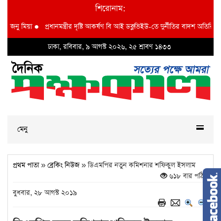
শিরোনাম:
নু মিয়া
●
প্রধানমন্ত্রীর দৃষ্টি আকর্ষণ বি আই ডব্লুভিইউ-তে দুর্নীতির বাদশ অতিরিক্ত প্র
ঢাকা, রবিবার, ৯ আগস্ট ২০২৬, ২৫ শ্রাবণ ১৪৩৩
মেনু
প্রথম পাতা
»
ব্রেকিং নিউজ
» ডিএমপির নতুন কমিশনার শফিকুল ইসলাম
৬১৮ বার পঠিত
বুধবার, ২৮ আগস্ট ২০১৯