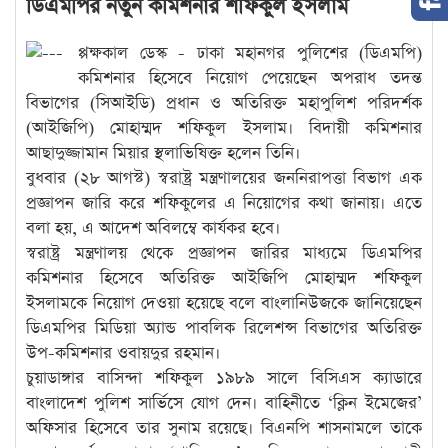
ডিএমপির নতুন কমিশনার শফিকুল ইসলাম
প্পক্ষকাল ডেস্ক
- ঢাকা মহানগর পুলিশের (ডিএমপি)
কমিশনার হিসেবে নিয়োগ পেয়েছেন অপরাধ তদন্ত
বিভাগের (সিআইডি) প্রধান ও অতিরিক্ত মহাপুলিশ পরিদর্শক
(আইজিপি) মোহাম্মদ শফিকুল ইসলাম। বিদায়ী কমিশনার
আছাদুজ্জামান মিয়ার স্থলাভিষিক্ত হলেন তিনি।
বুধবার (২৮ আগস্ট) স্বরাষ্ট্র মন্ত্রণালয়ের জননিরাপত্তা বিভাগ এক
প্রজ্ঞাপন জারি করে শফিকুলের এ নিয়োগের কথা জানায়। এতে
বলা হয়, এ আদেশ অবিলম্বে কার্যকর হবে।
স্বরাষ্ট্র মন্ত্রণালয় থেকে প্রজ্ঞাপন জারির মাধ্যমে ডিএমপির
কমিশনার হিসেবে অতিরিক্ত আইজিপি মোহাম্মদ শফিকুল
ইসলামকে নিয়োগ দেওয়া হয়েছে বলে বাংলানিউজকে জানিয়েছেন
ডিএমপির মিডিয়া অ্যান্ড পাবলিক রিলেশন্স বিভাগের অতিরিক্ত
উপ-কমিশনার ওবায়দুর রহমান।
চুয়াডাঙ্গার বাসিন্দা শফিকুল ১৯৮৯ সালে বিসিএস ক্যাডারে
বাংলাদেশ পুলিশ সার্ভিসে যোগ দেন। বাহিনীতে ‘ক্লিন ইমেজের’
অফিসার হিসেবে তার সুনাম রয়েছে। বিএনপি শাসনামলে তাকে