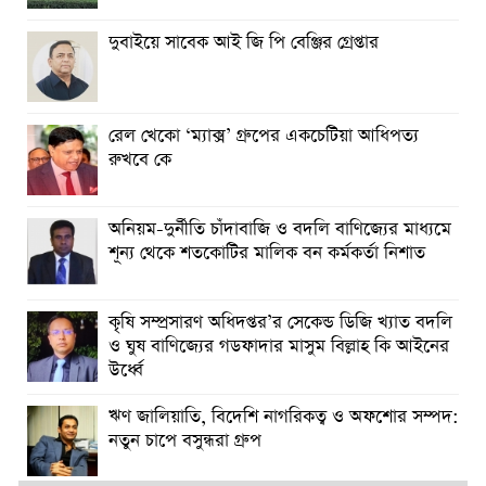
দুবাইয়ে সাবেক আই জি পি বেঞ্জির গ্রেপ্তার
রেল খেকো ‘ম্যাক্স’ গ্রুপের একচেটিয়া আধিপত্য
রুখবে কে
অনিয়ম-দুর্নীতি চাঁদাবাজি ও বদলি বাণিজ্যের মাধ্যমে
শূন্য থেকে শতকোটির মালিক বন কর্মকর্তা নিশাত
কৃষি সম্প্রসারণ অধিদপ্তর’র সেকেন্ড ডিজি খ্যাত বদলি
ও ঘুষ বাণিজ্যের গডফাদার মাসুম বিল্লাহ কি আইনের
উর্ধ্বে
ঋণ জালিয়াতি, বিদেশি নাগরিকত্ব ও অফশোর সম্পদ:
নতুন চাপে বসুন্ধরা গ্রুপ