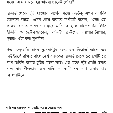
মধ্যে। আমার মনে হয় আমরা পেয়েই গেছি।”
রিজার্ভ থেকে চুরি যাওয়ার অর্থের মধ্যে কতটুকু এখন ব্যাংকিং
চ্যানেলে আছে- এমন প্রশ্নে জবাবে অর্থমন্ত্রী বলেন, “সেটা তো
আমরা বলতে পারব না। হুইচ মানি দে হ্যাভ কালেকটেড, ইটস
ইজিলি অ্যাভেইলঅ্যাবেল, বাকিটা কেইসের ব্যাপার-ট্যাপার,
সুতরাং ওটা বলা মুশকিল।’
গত ফেব্রুয়ারি মাসে যুক্তরাষ্ট্রের ফেডারেল রিজার্ভ ব্যাংক অব
নিউইয়র্কে রক্ষিত বাংলাদেশ ব্যাংকের রিজার্ভ থেকে ১০ কোটি ১০
লাখ মার্কিন ডলার চুরির ঘটনা ঘটে। এর মধ্যে দুই কোটি ডলার
চলে যায় শ্রীলঙ্কায় আর বাকি ৮ কোটি ১০ লাখ ডলার যায়
ফিলিপাইনে।
শাহজালালে ১৬ কেজি তরল তামাক জব্দ