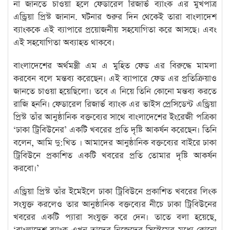
না জানতে চাওয়া হলে ফেডারেল রিজার্ভ ব্যাংক এর মুখপাত্র
এন্ড্রিয়া প্রিস্ট জানান. ঘটনার শুরুর দিন থেকেই তারা বাংলাদেশ
ব্যাংককে এই ব্যাপারে প্রয়োজনীয় সহযোগিতা করে আসছে। এবং
এই সহযোগিতা অব্যাহত থাকবে।
বাংলাদেশের অর্থমন্ত্রী এম এ মুহিত ফেড এর বিরুদ্ধে মামলা
করবেন বলে মন্তব্য করেছেন। এই ব্যাপারে ফেড এর প্রতিক্রিয়াও
জানতে চাওয়া হয়েছিলো। তবে এ নিয়ে তিনি কোনো মন্তব্য করতে
রাজি হননি। ফেডারেল রিজার্ভ ব্যাংক এর ভাইস প্রেসিডেন্ট এন্ড্রিয়া
প্রিস্ট তাঁর আনুষ্ঠানিক বক্তব্যের সাথে বাংলাদেশের ইংরেজী পত্রিকা
‘ঢাকা ট্রিবিউনের’ একটি খবরের প্রতি দৃষ্টি আকর্ষন করেছেন। তিনি
বলেন, আমি দু:খিত । আমাদের আনুষ্ঠানিক বক্তব্যের বাইরে ঢাকা
ট্রিবিউনে প্রকাশিত একটি খবরের প্রতি তোমার দৃষ্টি আকর্ষন
করবো।’
এন্ড্রিয়া প্রিস্ট তাঁর ইমেইলে ঢাকা ট্রিবিউনে প্রকাশিত খবরের লিংক
সংযুক্ত করলেও তার আনুষ্ঠানিক বক্তব্যের নীচে ঢাকা ট্রিবিউনের
খবরের একটি প্যারা সংযুক্ত করে দেন। তাতে বলা হয়েছে,