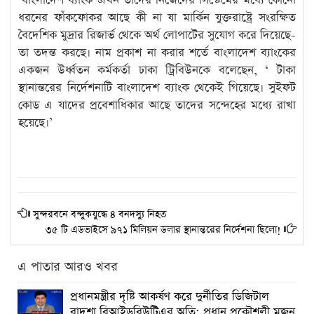
‘বাংলাদেশ ব্যাংক এখন তাদের নিজেদের সিস্টেমের মধ্যে কোনো
ধরনের ফাঁকফোকর আছে কী না যা মার্কিন যুক্তরাষ্ট্রে সংরক্ষিত
বৈদেশিক মুদ্রার রিজার্ভ থেকে অর্থ লোপাটের সুযোগ করে দিয়েছে-
তা তদন্ত করছে। নাম প্রকাশ না করার শর্তে বাংলাদেশ ব্যাংকের
একজন উর্ধ্বতন কর্মকর্তা ঢাকা ট্রিবিউনকে বলেছেন, ‘ টাকা
স্থানান্তরের নির্দেশনাটি বাংলাদেশ ব্যাংক থেকেই গিয়েছে। সুইফট
কোড এ যাদের প্রবেশাধিকার আছে তাদের সন্দেহের মধ্যে রাখা
হয়েছে।’
সুন্দরবনে বন্দুকযুদ্ধে ৪ বনদস্যু নিহত
৩৫ টি এডভাইসে ৯৭১ মিলিয়ন ডলার স্থানান্তরের নির্দেশনা ছিলো!
এ পাতার আরও খবর
প্রধানমন্ত্রীর দৃষ্টি আকর্ষণ করে দুর্নীতির ডিজিটাল
বাদশা বিআইডব্লিউটিএর অতি: প্রধান প্রকৌশলী মজনু