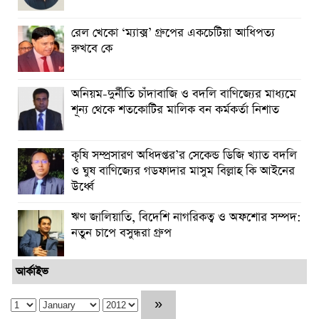
রেল খেকো ‘ম্যাক্স’ গ্রুপের একচেটিয়া আধিপত্য
রুখবে কে
অনিয়ম-দুর্নীতি চাঁদাবাজি ও বদলি বাণিজ্যের মাধ্যমে
শূন্য থেকে শতকোটির মালিক বন কর্মকর্তা নিশাত
কৃষি সম্প্রসারণ অধিদপ্তর’র সেকেন্ড ডিজি খ্যাত বদলি
ও ঘুষ বাণিজ্যের গডফাদার মাসুম বিল্লাহ কি আইনের
উর্ধ্বে
ঋণ জালিয়াতি, বিদেশি নাগরিকত্ব ও অফশোর সম্পদ:
নতুন চাপে বসুন্ধরা গ্রুপ
আর্কাইভ