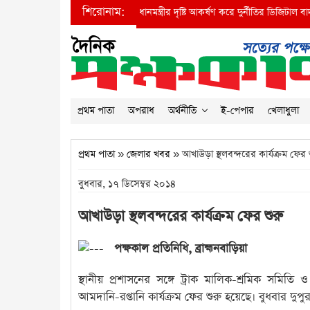
শিরোনাম:
●
প্রধানমন্ত্রীর দৃষ্টি আকর্ষণ করে দুর্নীতির ডিজিটাল বাদশা 
প্রথম পাতা
অপরাধ
অর্থনীতি
ই-পেপার
খেলাধুলা
প্রথম পাতা
»
জেলার খবর
» আখাউড়া স্থলবন্দরের কার্যক্রম ফের 
বুধবার, ১৭ ডিসেম্বর ২০১৪
আখাউড়া স্থলবন্দরের কার্যক্রম ফের শুরু
পক্ষকাল প্রতিনিধি, ব্রাহ্মনবাড়িয়া
স্থানীয় প্রশাসনের সঙ্গে ট্রাক মালিক-শ্রমিক সম
আমদানি-রপ্তানি কার্যক্রম ফের শুরু হয়েছে। বুধবার দুপু