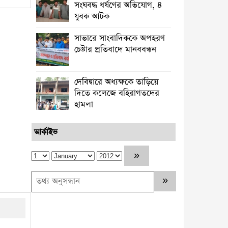
সংঘবদ্ধ ধর্ষণের অভিযোগ, ৪
যুবক আটক
সাভারে সাংবাদিককে অপহরণ
চেষ্টার প্রতিবাদে মানববন্ধন
দেবিদ্বারে অধ্যক্ষকে তাড়িয়ে
দিতে কলেজে বহিরাগতদের
হামলা
আর্কাইভ