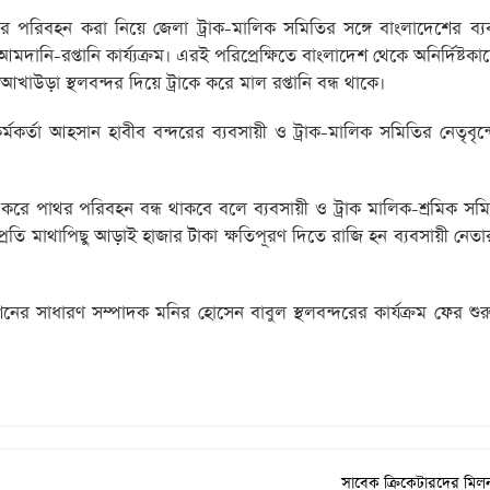
র পরিবহন করা নিয়ে জেলা ট্রাক-মালিক সমিতির সঙ্গে বাংলাদেশের ব্য
 আমদানি-রপ্তানি কার্য্যক্রম। এরই পরিপ্রেক্ষিতে বাংলাদেশ থেকে অনির্দিষ্টক
াউড়া স্থলবন্দর দিয়ে ট্রাকে করে মাল রপ্তানি বন্ধ থাকে।
মকর্তা আহসান হাবীব বন্দরের ব্যবসায়ী ও ট্রাক-মালিক সমিতির নেতৃবৃন্দ
রাকে করে পাথর পরিবহন বন্ধ থাকবে বলে ব্যবসায়ী ও ট্রাক মালিক-শ্রমিক সম
রতি মাথাপিছু আড়াই হাজার টাকা ক্ষতিপূরণ দিতে রাজি হন ব্যবসায়ী নেতার
।
নের সাধারণ সম্পাদক মনির হোসেন বাবুল স্থলবন্দরের কার্যক্রম ফের শু
সাবেক ক্রিকেটারদের মিল