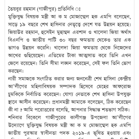
তৈয়বুর রহমান (গাজীপুর) প্রতিনিধি ঃ
মুক্তিযুদ্ধ বিষয়ক মন্ত্রী আ ক ম মোজাম্মেল হক এমপি বলেছেন,
সাড়ে ১৯ বছরে শেখ হাসিনার নেতৃত্বে দেশে যত উন্নয়ন হয়েছে।
জিয়াউর রহমান, হুসেইন মুহাম্মদ এরশাদ ও খালেদা জিয়া অর্থাৎ
বিএনপি ও জাতীয় পাটি ৩০ বছর ক্ষমতায় থেকেও তার এক
ভাগও উন্নয়ন করেনি। খালেদা জিয়া ক্ষমতায় থেকে নিজেদের
আখের গুছিয়েছেন। এতিমের টাকা আত্মসাত করে তিনি এখন
জেলে রয়েছেন। তিনি সীমা লঙ্ঘন করেছেন, সেই ফল তিনি ভোগ
করছেন।
নারী সমাজকে সংগঠিত করার জন্য জননেত্রী শেখ হাসিনা কেন্দ্রীয়
আ’লীগের মহিলাবিষয়ক সম্পাদক হিসেবে মেহের আফরোজ
চুমকিকে নির্বাচিত করেছেন। যোগ্য নেতাকে শেখ হাসিনা উপযুক্ত
স্থানে আসীন করেছেন। প্রধানমন্ত্রী আমাকে বলেছেন, ঠিক করেছেন
কী না ? আমি পরোত্তরের বলেছি, আপনার সিদ্ধান্ত শতভাগ সঠিক।
শনিবার বিকেলে গাজীপুরের কালীগঞ্জ উপজেলা আ’লীগের
উদ্যোগে মুক্তিযুদ্ধ বিষয়ক মন্ত্রী আ ক ম মোজাম্মেল হক এমপি
জাতীয় পুরস্কার স্বাধীনতা পদক ২০১৯-এ ভূষিত হওয়ায় এবং