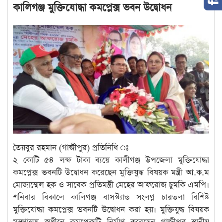
কালিগঞ্জ মুক্তিযোদ্ধা কমপ্লেক্স ভবন উদ্বোধন
তৈয়বুর রহমান (গাজীপুর) প্রতিনিধি ঃ
২ কোটি ৫৪ লক্ষ টাকা ব্যয়ে কালীগঞ্জ উপজেলা মুক্তিযোদ্ধা
কমপ্লেক্স ভবনটি উদ্বোধন করেছেন মুক্তিযুদ্ধ বিষয়ক মন্ত্রী আ.ক.ম
মোজাম্মেল হক ও সাবেক প্রতিমন্ত্রী মেহের আফরোজ চুমকি এমপি।
শনিবার বিকালে কালিগঞ্জ বাসস্ট্যান্ড সংলগ্ন চারতলা বিশিষ্ট
মুক্তিযোদ্ধা কমপ্লেক্স ভবনটি উদ্বোধন করা হয়। মুক্তিযুদ্ধ বিষয়ক