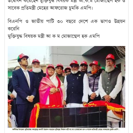
উদ্বোধন করেছেন মুক্তিযুদ্ধ বিষয়ক মন্ত্রী আ.ক.ম মোজাম্মেল হক ও
সাবেক প্রতিমন্ত্রী মেহের আফরোজ চুমকি এমপি।
বিএনপি ও জাতীয় পাটি ৩০ বছরে দেশে এক ভাগও উন্নয়ন
করেনি
মুক্তিযুদ্ধ বিষয়ক মন্ত্রী আ ক ম মোজাম্মেল হক এমপি