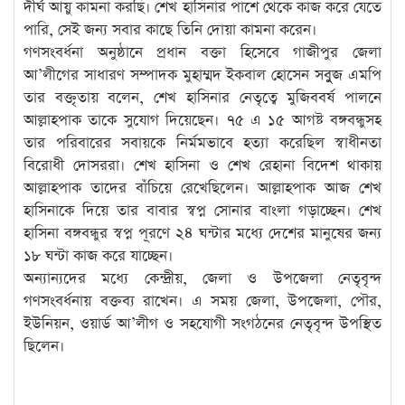
দীর্ঘ আয়ু কামনা করছি। শেখ হাসিনার পাশে থেকে কাজ করে যেতে
পারি, সেই জন্য সবার কাছে তিনি দোয়া কামনা করেন।
গণসংবর্ধনা অনুষ্ঠানে প্রধান বক্তা হিসেবে গাজীপুর জেলা
আ’লীগের সাধারণ সম্পাদক মুহাম্মদ ইকবাল হোসেন সবুুুজ এমপি
তার বক্তৃতায় বলেন, শেখ হাসিনার নেতৃত্বে মুজিববর্ষ পালনে
আল্লাহপাক তাকে সুযোগ দিয়েছেন। ৭৫ এ ১৫ আগষ্ট বঙ্গবন্ধুসহ
তার পরিবারের সবায়কে নির্মমভাবে হত্যা করেছিল স্বাধীনতা
বিরোধী দোসররা। শেখ হাসিনা ও শেখ রেহানা বিদেশ থাকায়
আল্লাহপাক তাদের বাঁচিয়ে রেখেছিলেন। আল্লাহপাক আজ শেখ
হাসিনাকে দিয়ে তার বাবার স্বপ্ন সোনার বাংলা গড়াচ্ছেন। শেখ
হাসিনা বঙ্গবন্ধুর স্বপ্ন পূরণে ২৪ ঘন্টার মধ্যে দেশের মানুষের জন্য
১৮ ঘন্টা কাজ করে যাচ্ছেন।
অন্যান্যদের মধ্যে কেন্দ্রীয়, জেলা ও উপজেলা নেতৃবৃন্দ
গণসংবর্ধনায় বক্তব্য রাখেন। এ সময় জেলা, উপজেলা, পৌর,
ইউনিয়ন, ওয়ার্ড আ’লীগ ও সহযোগী সংগঠনের নেতৃবৃন্দ উপস্থিত
ছিলেন।