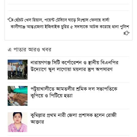
হোঁচট খেল রিয়াল, পয়েন্ট টেবিলে ঘাড়ে নিঃশ্বাস ফেলছে বার্সা
কালীগঞ্জে আন্তঃজেলা ইজিবাইক চুরির ৫ সদস্যকে আটক করেছে থানা পুলিশ
এ পাতার আরও খবর
নারায়ণগঞ্জ সিটি কর্পোরেশন ও স্থানীয় বিএনপির
উদ্যোগে স্কুল লাগোয়া ময়লার স্তুপ অপসারণ
পটুয়াখালীতে আমতলীর শ্রমিক দল সভাপতিকে
কুপিয়ে ও পিটিয়ে হত্যা
কুমিল্লার প্রথম নারী জেলা প্রশাসক হলেন রোজী
আক্তার