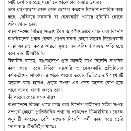
সেটি দেখানো হচ্ছে মাত্র তিন থেকে চার হাজার ডলার।
তবে বাংলাদেশে কোন কোন দেশের কতজন বিদেশি নাগরিক কাজ
করে, সেবিষয়ে সরকারি বা বেসরকারি পর্যায়ে সুনির্দিষ্ট কোনো
পরিসংখ্যান নেই।
বাংলাদেশের বিভিন্ন সংস্থায় বৈধ ও অবৈধভাবে কাজ করা বিদেশি
নাগরিকদের প্রকৃত বেতন গোপন করার ক্ষেত্রে তাদের নিয়োগকারী
সংস্থা সহায়তা করার কারণে মূলত এই পরিমাণ রাজস্ব ক্ষতি হচ্ছে
বলে দাবি টিআইবি’র।
টিআইবি বলছে, বাংলাদেশে প্রায় আড়াই লাখ বিদেশি নাগরিক
কাজ করে। তবে বিভিন্ন সরকারি ও বেসরকারি প্রতিষ্ঠানের
কর্মকর্তাদের সাক্ষাৎকার থেকে পাওয়া তথ্যের ভিত্তিতে এই সংখ্যাটি
অনুমান করা হলেও, প্রকৃত সংখ্যা এর চেয়ে অনেক বেশি হতে
পারে বলেও ধারণা করছে তারা।
কী পাওয়া গেছে গবেষণায়?
বাংলাদেশে বিভিন্ন খাতে কাজ করা বিদেশি কর্মীদের সঠিক সংখ্যা
সম্পর্কে কোনো প্রাতিষ্ঠানিক তথ্য না থাকলেও টিআইবি’র গবেষনা
অনুযায়ী সবচেয়ে বেশি সংখ্যক বিদেশি কর্মী কাজ করে তৈরি
পোশাক ও টেক্সটাইল খাতে।