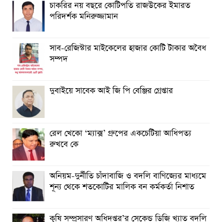
চাকরির নয় বছরে কোটিপতি রাজউকের ইমারত
পরিদর্শক মনিরুজ্জামান
সাব-রেজিস্টার মাইকেলের হাজার কোটি টাকার অবৈধ
সম্পদ
দুবাইয়ে সাবেক আই জি পি বেঞ্জির গ্রেপ্তার
রেল খেকো ‘ম্যাক্স’ গ্রুপের একচেটিয়া আধিপত্য
রুখবে কে
অনিয়ম-দুর্নীতি চাঁদাবাজি ও বদলি বাণিজ্যের মাধ্যমে
শূন্য থেকে শতকোটির মালিক বন কর্মকর্তা নিশাত
কৃষি সম্প্রসারণ অধিদপ্তর’র সেকেন্ড ডিজি খ্যাত বদলি