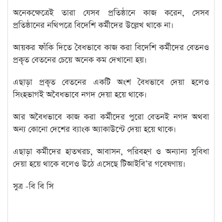
অনেকক্ষেত্রেই তারা যেসব প্রতিষ্ঠানে কাজ করেন, সেসব
প্রতিষ্ঠানের নথিপত্রে বিদেশি কর্মীদের উল্লেখ থাকে না।
আয়কর ফাঁকি দিতে বৈধভাবে কাজ করা বিদেশি কর্মীদের বেতনও
প্রকৃত বেতনের চেয়ে অনেক কম দেখানো হয়।
এছাড়া প্রকৃত বেতনের একটি অংশ বৈধভাবে দেয়া হলেও
সিংহভাগই অবৈধভাবে নগদ দেয়া হয়ে থাকে।
আর অবৈধভাবে কাজ করা কর্মীদের পুরো বেতনই নগদ অথবা
অন্য কোনো দেশের ব্যাংক অ্যাকাউন্টে দেয়া হয়ে থাকে।
এছাড়া কর্মীদের হাতখরচ, আবাসন, পরিবহণ ও অন্যান্য সুবিধা
দেয়া হয়ে থাকে বলেও উঠে এসেছে টিআইবি’র গবেষণায়।
সুত্র -বি বি সি