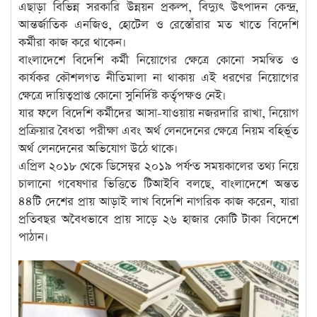
এছাড়া বিভিন্ন সরকারি উন্নয়ন প্রকল্প, বিদ্যুৎ উৎপাদন কেন্দ্র,
আন্তর্জাতিক এনজিও, হোটেল ও রেস্তোঁরার মত খাতে বিদেশি
কর্মীরা কাজ করে থাকেন।
বাংলাদেশে বিদেশি কর্মী নিয়োগের ক্ষেত্রে কোনো সমন্বিত ও
কার্যকর কৌশলগত নীতিমালা না থাকায় এই ধরণের নিয়োগের
ক্ষেত্রে দায়িত্বপ্রাপ্ত কোনো সুনির্দিষ্ট কর্তৃপক্ষও নেই।
যার ফলে বিদেশি কর্মীদের আসা-যাওয়ায় নজরদারি রাখা, নিয়োগ
প্রক্রিয়ার বৈধতা পরীক্ষা এবং অর্থ লেনদেনের ক্ষেত্রে নিয়ম বহির্ভূত
অর্থ লেনদেনের অভিযোগ উঠে থাকে।
এপ্রিল ২০১৮ থেকে ডিসেম্বর ২০১৯ পর্যণ্ত সময়কালের তথ্য নিয়ে
চালানো গবেষণার ভিত্তিতে টিআইবি বলছে, বাংলাদেশে অন্তত
৪৪টি দেশের প্রায় আড়াই লাখ বিদেশি নাগরিক কাজ করেন, যারা
প্রতিবছর অবৈধভাবে প্রায় সাড়ে ২৬ হাজার কোটি টাকা বিদেশে
পাঠান।