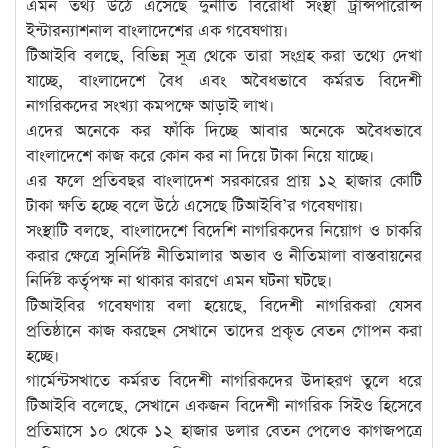
এমন তথ্য উঠে এসেছে দুর্নীতি বিরোধী সংস্থা ট্রান্সপারেন্সি
ইন্টারন্যাশনাল বাংলাদেশের এক গবেষণায়।
টিআইবি বলছে, বিভিন্ন সূত্র থেকে তারা সংগ্রহ করা তথ্যে দেখা
যাচ্ছে, বাংলাদেশে বৈধ এবং অবৈধভাবে কর্মরত বিদেশী
নাগরিকদের সংখ্যা কমপক্ষে আড়াই লাখ।
এদের অনেকে কর ফাঁকি দিচ্ছে আবার অনেকে অবৈধভাবে
বাংলাদেশে কাজ করে কোন কর না দিয়ে টাকা নিয়ে যাচ্ছে।
এর ফলে প্রতিবছর বাংলাদেশ সরকারের প্রায় ১২ হাজার কোটি
টাকা ক্ষতি হচ্ছে বলে উঠে এসেছে টিআইবি’র গবেষণায়।
সংস্থাটি বলছে, বাংলাদেশে বিদেশি নাগরিকদের নিয়োগ ও চাকরি
করার ক্ষেত্রে সুনির্দিষ্ট নীতিমালার অভাব ও নীতিমালা বাস্তবায়নের
নির্দিষ্ট কর্তৃপক্ষ না থাকার কারণে এমন ঘটনা ঘটছে।
টিআইবির গবেষণায় বলা হয়েছে, বিদেশী নাগরিকরা যেসব
প্রতিষ্ঠানে কাজ করছেন সেখানে তাদের প্রকৃত বেতন গোপন করা
হচ্ছে।
গার্মেন্টসখাতে কর্মরত বিদেশী নাগরিকদের উদাহরণ তুলে ধরে
টিআইবি বলেছে, সেখানে একজন বিদেশী নাগরিক সিইও হিসেবে
প্রতিমাসে ১০ থেকে ১২ হাজার ডলার বেতন পেলেও কাগজপত্রে