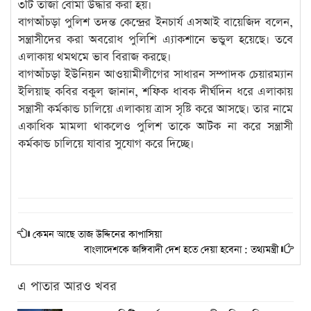
৩টি তাজা বোমা উদ্ধার করা হয়।
বাগআঁচড়া পুলিশ তদন্ত কেন্দ্রের ইনচার্য এসআই বায়েজিদ বলেন,
সন্ত্রাসীদের করা অবরোধ পুলিশি এ্যাকশানে ভন্ডুল হয়েছে। তবে
এলাকায় থমথমে ভাব বিরাজ করছে।
বাগআঁচড়া ইউনিয়ন আওয়ামীলীগের সাধারন সম্পাদক চেয়ারম্যান
ইলিয়াছ কবির বকুল জানান, শফিক ধাবক দীর্ঘদিন ধরে এলাকায়
সন্ত্রাসী কর্মকান্ড চালিয়ে এলাকায় ত্রাস সৃষ্টি করে আসছে। তার নামে
একাধিক মামলা থাকলেও পুলিশ তাকে আটক না করে সন্ত্রাসী
কর্মকান্ড চালিয়ে যাবার সুযোগ করে দিচ্ছে।
কেমন আছে তাজ উদ্দিনের কাপাসিয়া
বাংলাদেশকে জঙ্গিবাদী দেশ হতে দেয়া হবেনা : তথ্যমন্ত্রী
এ পাতার আরও খবর