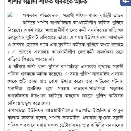
শার্শার সন্ত্রাসী শফিক ধাবককে আটক
পক্ষকাল প্রতিবেদক : সন্ত্রাসী শফিক ধাবক বাহিনী তান্ডব
চালিয়ে শার্শার বাগআঁচড়ায় আওয়ামীলীগ অফিস পুড়িয়ে
দিয়েছে। একই সাথে আওয়ামীলীগ নেতাকর্মী সমর্থকদের বাড়ি ঘর
ভাংচুরসহ লুটপাট চালিয়েছে তারা। এ সময় ইউপি সদস্য আসাদুল
ও সাদ্দাম হোসেন নামে এক যুবলীগ কর্মীকে কুপিয়ে জখম করেছে
। এ তান্ডবে এলাকার আওয়ামীলীগ নেতাকর্মী সমর্থকরা ভয়ে
বাড়িতে ফিরতে পারছে না।
এ ঘটনায় শার্শা থানা পুলিশ বাগআঁচড়া এলাকার কুখ্যাত সন্ত্রাসী
শফিক ধাবককে আটক করেছে। এ সময় পুলিশ সাতমাইল এলাকা
থেকে ৩টি তাজা হাত বোমা উদ্ধার করে। তার আটকের ঘটনায়
সন্ত্রাসীরা জোটবদ্ধ হয়ে সন্ধ্যায় নাভারন-সাতক্ষিরা সড়কের
বাগআঁচড়ায় টায়ংার জালিয়ে অবরোধ করলে পুলিশ অভিযান
চালিয়ে ভন্ডুল করে দেয়।
বাগআঁচড়া ইউনিয়ন আওয়ামীলীগের সভাপতি ইঞ্জিনিয়ার আবুল
কালাম আজাদ বলেন, শার্শার সাতমাইল এলাকার কুখ্যাত সন্ত্রাসী
শফিক ধাবক সোমবার সকাল ১১টার সময় তার বাহিনীর সদস্যদের