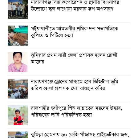
নারায়ণগঞ্জ সিটি কর্পোরেশন ও স্থানীয় বিএনপির
উদ্যোগে স্কুল লাগোয়া ময়লার স্তুপ অপসারণ
পটুয়াখালীতে আমতলীর শ্রমিক দল সভাপতিকে
কুপিয়ে ও পিটিয়ে হত্যা
কুমিল্লার প্রথম নারী জেলা প্রশাসক হলেন রোজী
আক্তার
নারায়ণগঞ্জে ড্রোনের মাধ্যমে হবে ডিজিটাল ভূমি
জরিপ জেলা প্রশাসক-মো. রায়হান কবির
রাজশাহীর দুর্গাপুরে শিশু জান্নাতের মরদেহ উদ্ধার,
পরিবারের দাবি পরিকল্পিত হত্যা
কুমিল্লা হোমনায় ৬০ কেজি গাঁজাসহ প্রাইভেটকার জব্দ,