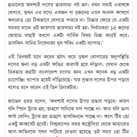
হারানোয় অবশ্যই দলের ভারসাম্য নষ্ট হল। যখন সবাই একসঙ্গে
খেলবে, তখন এর মধ্যে একজন বা দুজনের এমন সংবাদ আসলে
অন্যরাও তো ঠিকভাবে খেলতে পারবে না। চিন্তার ক্ষেত্রে যে একটা
সমন্বয় থাকে ওই জায়গায় ভারসাম্য নষ্ট হয়। নির্বাচকরা ১৫ জনের
স্কোয়াড বাছাই করলে একটা সার্বিক বিষয় চিন্তা করেই করে।
তাসকিন-সানির নিষেধাজ্ঞা খুব শকিং একটা ব্যাপার।’
এই তিনজই মনে করেন হঠাৎ করে দুজন বোলারের অনুপস্থিতি
দলের জন্য বড় একটা ক্ষতির কারণই হয়ে দাঁড়াল। যেখান থেকে
রিকভার করাটা বাংলাদেশ দলের জন্য এখন অনেক বড় একটা
চ্যালেঞ্জিং ব্যাপার হয়েই দাঁড়িয়েছে। যার প্রভাব দলের উপর পড়বে
বলেও মনে করেন এই তিন ক্রিকেটার।
জাভেদ ওমর বলেন, ‘অবশ্যই দলের উপর প্রভাব পড়বে। কারণ
যদি স্প্রিন ট্র্যাক হয়, তাহলে সানিকে দল পাচ্ছে না। আর যদি ভাল
ফাস্ট বোলিং ট্র্যাক হয় তাহলে তাসকিনকে পাচ্ছে না। ফলে টিম তো
একটু আফসেট হবেই। বিশ্বকাপের সময় অস্ট্রেলিয়া থেকে আমাদের
আল-আমিনকে যখন পাঠিয়ে দেওয়া হয়েছে ওই সময় তো টিম