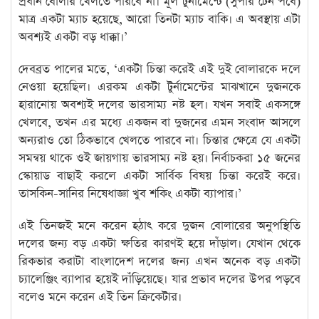
প্রধান বোলার খেলতে পারবে না। মূল টুর্নামেন্টে (সুপার টেন পর্বে)
মাত্র একটা ম্যাচ হয়েছে, আরো তিনটা ম্যাচ বাকি। এ অবস্থায় এটা
অবশ্যই একটা বড় ধাক্কা।’
দেবব্রত পালের মতে, ‘একটা চিন্তা করেই এই দুই বোলারকে দলে
নেওয়া হয়েছিল। এরকম একটা টুর্নামেন্টের মাঝখানে দুজনকে
হারানোয় অবশ্যই দলের ভারসাম্য নষ্ট হল। যখন সবাই একসঙ্গে
খেলবে, তখন এর মধ্যে একজন বা দুজনের এমন সংবাদ আসলে
অন্যরাও তো ঠিকভাবে খেলতে পারবে না। চিন্তার ক্ষেত্রে যে একটা
সমন্বয় থাকে ওই জায়গায় ভারসাম্য নষ্ট হয়। নির্বাচকরা ১৫ জনের
স্কোয়াড বাছাই করলে একটা সার্বিক বিষয় চিন্তা করেই করে।
তাসকিন-সানির নিষেধাজ্ঞা খুব শকিং একটা ব্যাপার।’
এই তিনজই মনে করেন হঠাৎ করে দুজন বোলারের অনুপস্থিতি
দলের জন্য বড় একটা ক্ষতির কারণই হয়ে দাঁড়াল। যেখান থেকে
রিকভার করাটা বাংলাদেশ দলের জন্য এখন অনেক বড় একটা
চ্যালেঞ্জিং ব্যাপার হয়েই দাঁড়িয়েছে। যার প্রভাব দলের উপর পড়বে
বলেও মনে করেন এই তিন ক্রিকেটার।