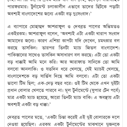
পারফরমার। টুর্নামেন্ট চলাকালীন এভাবে তাদের ছিটকে পড়াটা
অবশ্যই বাংলাদেশের জন্যে একটা বড় দুঃসংবাদ।’
এ ব্যাপারে মোহাম্মদ আশরাফুল ও দেবব্রত পালের অভিমতও
একইরকম। আশরাফুল বলেন, ‘অবশ্যই এটা একটা খারাপ সংবাদ
আমাদের জন্যে। কারণ এশিয়া কাপটা যদি দেখেন, চমৎকার বল
করছে তাসকিন। তারপর তিনটা ম্যাচ জিতল বাংলাদেশ।
পাকিস্তানের সাথেও তাসকিন অসাধারণ বল করছে। এটা তো একটা
বড় ধাক্কাই আমি মনে করি। আর আরাফাত সানিকে তো আমি
বলবো আনলাকি। ও যতদিন ধরে খেলছে, যেই ম্যাচই খেলছে,
বাংলাদেশকে বড় সার্ভিস দিছে আমি বলবো। এটা তো একটা
ভালো টিম ছিল; এক-দেড় বছর ধরে। ওই টিম থেকে এখন দুইটা
প্রধান বোলার খেলতে পারবে না। মূল টুর্নামেন্টে (সুপার টেন পর্বে)
মাত্র একটা ম্যাচ হয়েছে, আরো তিনটা ম্যাচ বাকি। এ অবস্থায় এটা
অবশ্যই একটা বড় ধাক্কা।’
দেবব্রত পালের মতে, ‘একটা চিন্তা করেই এই দুই বোলারকে দলে
নেওয়া হয়েছিল। এরকম একটা টুর্নামেন্টের মাঝখানে দুজনকে