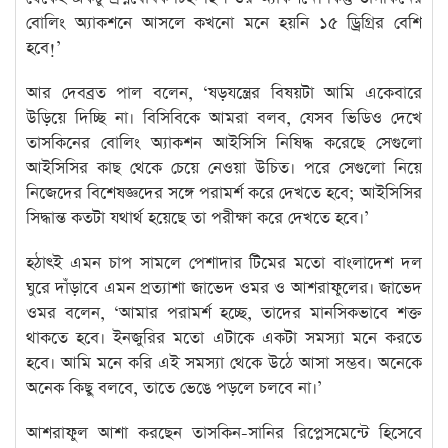
বোলিং অ্যাকশনে আসলে কখনো মনে হয়নি ১৫ ড্রিগ্রির বেশি
হবে!’
আর দেবব্রত পাল বলেন, ‘ষড়যন্ত্রের বিষয়টা আমি একেবারে
উড়িয়ে দিচ্ছি না। বিসিবিকে আমরা বলব, যেসব ভিডিও দেখে
তাসকিনের বোলিং অ্যাকশন আইসিসি নিষিদ্ধ করেছে সেগুলো
আইসিসির কাছ থেকে চেয়ে নেওয়া উচিত। পরে সেগুলো নিয়ে
নিজেদের বিশেষজ্ঞদের সঙ্গে পরামর্শ করে দেখতে হবে; আইসিসির
সিদ্ধান্ত কতটা যথার্থ হয়েছে তা পরীক্ষা করে দেখতে হবে।’
হঠাৎই এমন চাপ সামলে পেশাদার টিমের মতো বাংলাদেশ দল
ঘুরে দাঁড়াবে এমন প্রত্যাশা জাভেদ ওমর ও আশরাফুলের‌। জাভেদ
ওমর বলেন, ‘আমার পরামর্শ হচ্ছে, তাদের মানসিকভাবে শক্ত
থাকতে হবে। ইনজুরির মতো এটাকে একটা সমস্যা মনে করতে
হবে। আমি মনে করি এই সমস্যা থেকে উঠে আসা সম্ভব। অনেকে
অনেক কিছু বলবে, তাতে ভেঙে পড়লে চলবে না।’
আশরাফুল আশা করছেন তাসকিন-সানির রিপ্লেসমেন্টে হিসেবে