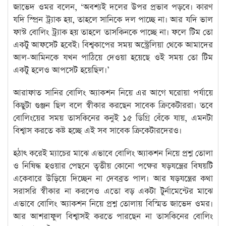
জাভেদ ওমর বলেন, ‘অবশ্যই দলের উপর প্রভাব পড়বে। কারণ
যদি স্প্রিন ট্র্যাক হয়, তাহলে সানিকে দল পাচ্ছে না। আর যদি ভাল
ফাস্ট বোলিং ট্র্যাক হয় তাহলে তাসকিনকে পাচ্ছে না। ফলে টিম তো
একটু আফসেট হবেই। বিশ্বকাপের সময় অস্ট্রেলিয়া থেকে আমাদের
আল-আমিনকে যখন পাঠিয়ে দেওয়া হয়েছে ওই সময় তো টিম
একটু হলেও আপসেট হয়েছিল।’
আরাফাত সানির বোলিং অ্যাকশন নিয়ে এর আগে ঘরোয়া পর্যায়ে
কিছুটা গুঞ্জন ছিল বলে স্বীকার করছেন সাবেক ক্রিকেটাররা। তবে
বোলিংয়ের সময় তাসকিনের কনুই ১৫ ডিগ্রি বেঁকে যায়, এমনটা
বিশ্বাস করতে কষ্ট হচ্ছে এই সব সাবেক ক্রিকেটারদেরও।
হঠাৎ করেই ম্যাচের মাঝে এভাবে বোলিং অ্যাকশন নিয়ে প্রশ্ন তোলা
ও নিষিদ্ধ হওয়ার পেছনে তৃতীয় কোনো পক্ষের ষড়যন্ত্রের বিষয়টি
একেবারে উড়িয়ে দিচ্ছেন না দেবব্রত পাল। আর ষড়যন্ত্রের কথা
সরাসরি স্বীকার না করলেও এতো বড় একটা টুর্নামেন্টের মাঝে
এভাবে বোলিং অ্যাকশন নিয়ে প্রশ্ন তোলায় বিস্মিত জাভেদ ওমর।
আর আশরাফুল বিশ্বাসই করতে পারছেন না তাসকিনের বোলিং