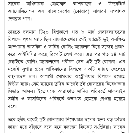
সাবেক অধিনায়ক মোহাম্মদ আশরাফুল ও ক্রিকেটার্স
অ্যাসোসিয়েশন অব বাংলাদেশের (কোয়াব) সাধারণ সম্পাদক
দেবব্রত পাল।
ভারতে চলমান টি২০ বিশ্বকাপে গত ৯ মার্চ নেদারল্যান্ডসের
বিপক্ষে প্রথম ম্যাচ ছিল বাংলাদেশের। সেই ম্যাচেই দুই অনফিল্ড
আম্পায়ার তাসকিন ও সানির বোলিং অ্যাকশন নিয়ে সন্দেহ প্রকাশ
করে আইসিসির কাছে রিপোর্ট পেশ করে। এর পর গত ১৪ মার্চ
চেন্নাইতে বোলিং অ্যাকশনের পরীক্ষা দেন এই দুই বোলার। এর
মধ্যেই সুপার টেনে পাকিস্তানের বিপক্ষে একটি ম্যাচও খেলেছে
বাংলাদেশ দল। আগামী সোমবার অস্ট্রেলিয়ার বিপক্ষে রয়েছে
দ্বিতীয় ম্যাচ। সেই ম্যাচের দুদিন আগেই দুই বোলারের নিষেধাজ্ঞার
সিদ্ধান্ত আসল। ইতোমধ্যে আরাফাত সানির পরিবর্তে সাকলাইন
সজীব ও তাসকিনের পরিবর্তে শুভাগত হোমকে নেওয়া হয়েছে
দলে।
তবে হঠাৎ করেই দুই বোলারের নিষেধাজ্ঞা দলের জন্য বড় ক্ষতির
কারণ হয়ে দাঁড়াবে বলে মনে করছেন ক্রিকেট সংশ্লিষ্টরা। সাবেক