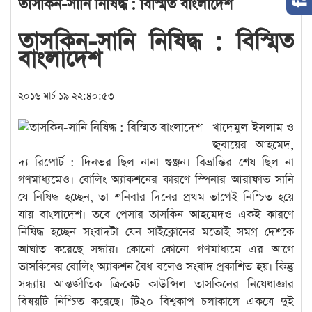
তাসকিন-সানি নিষিদ্ধ : বিস্মিত বাংলাদেশ
তাসকিন-সানি নিষিদ্ধ : বিস্মিত
বাংলাদেশ
২০১৬ মার্চ ১৯ ২২:৪০:৫৩
খাদেমুল ইসলাম ও
জুবায়ের আহমেদ,
দ্য রিপোর্ট : দিনভর ছিল নানা গুঞ্জন। বিভ্রান্তির শেষ ছিল না
গণমাধ্যমেও। বোলিং অ্যাকশনের কারণে স্পিনার আরাফাত সানি
যে নিষিদ্ধ হচ্ছেন, তা শনিবার দিনের প্রথম ভাগেই নিশ্চিত হয়ে
যায় বাংলাদেশ। তবে পেসার তাসকিন আহমেদও একই কারণে
নিষিদ্ধ হচ্ছেন সংবাদটা যেন সাইক্লোনের মতোই সমগ্র দেশকে
আঘাত করেছে সন্ধায়। কোনো কোনো গণমাধ্যমে এর আগে
তাসকিনের বোলিং অ্যাকশন বৈধ বলেও সংবাদ প্রকাশিত হয়। কিন্তু
সন্ধ্যায় আন্তর্জাতিক ক্রিকেট কাউন্সিল তাসকিনের নিষেধাজ্ঞার
বিষয়টি নিশ্চিত করেছে। টি২০ বিশ্বকাপ চলাকালে একত্রে দুই