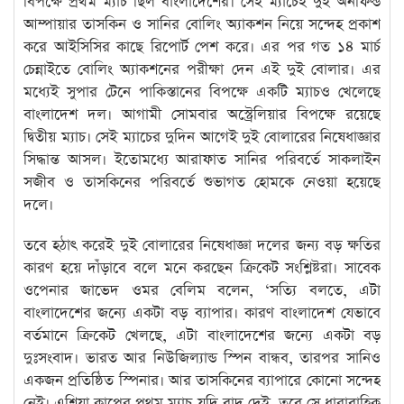
বিপক্ষে প্রথম ম্যাচ ছিল বাংলাদেশের। সেই ম্যাচেই দুই অনফিল্ড
আম্পায়ার তাসকিন ও সানির বোলিং অ্যাকশন নিয়ে সন্দেহ প্রকাশ
করে আইসিসির কাছে রিপোর্ট পেশ করে। এর পর গত ১৪ মার্চ
চেন্নাইতে বোলিং অ্যাকশনের পরীক্ষা দেন এই দুই বোলার। এর
মধ্যেই সুপার টেনে পাকিস্তানের বিপক্ষে একটি ম্যাচও খেলেছে
বাংলাদেশ দল। আগামী সোমবার অস্ট্রেলিয়ার বিপক্ষে রয়েছে
দ্বিতীয় ম্যাচ। সেই ম্যাচের দুদিন আগেই দুই বোলারের নিষেধাজ্ঞার
সিদ্ধান্ত আসল। ইতোমধ্যে আরাফাত সানির পরিবর্তে সাকলাইন
সজীব ও তাসকিনের পরিবর্তে শুভাগত হোমকে নেওয়া হয়েছে
দলে।
তবে হঠাৎ করেই দুই বোলারের নিষেধাজ্ঞা দলের জন্য বড় ক্ষতির
কারণ হয়ে দাঁড়াবে বলে মনে করছেন ক্রিকেট সংশ্লিষ্টরা। সাবেক
ওপেনার জাভেদ ওমর বেলিম বলেন, ‘সত্যি বলতে, এটা
বাংলাদেশের জন্যে একটা বড় ব্যাপার। কারণ বাংলাদেশ যেভাবে
বর্তমানে ক্রিকেট খেলছে, এটা বাংলাদেশের জন্যে একটা বড়
দুঃসংবাদ। ভারত আর নিউজিল্যান্ড স্পিন বান্ধব, তারপর সানিও
একজন প্রতিষ্ঠিত স্পিনার। আর তাসকিনের ব্যাপারে কোনো সন্দেহ
নেই। এশিয়া কাপের প্রথম ম্যাচ যদি বাদ দেই, তবে সে ধারাবাহিক