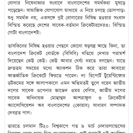
বোলার নিষেধাজ্ঞার সংবাদে বাংলাদেশের সমর্থকরা মুষড়ে
পড়েছেন। সামাজিক যোগাযোগ মাধ্যমে এ নিয়ে চলছে তোলপাড়।
শুধু সমর্থক নয়, একসঙ্গে দুই বোলারের নিষিদ্ধ হওয়ার সংবাদ
বিস্মিত করেছে দেশের সাবেক-বর্তমান ক্রিকেটারদেরও। বিস্মিত
গোটা বাংলাদেশই।
তাসকিনের নিষিদ্ধ হওয়ার পেছনে কোনো ষড়যন্ত্র আছে কিনা, তা
বাংলাদেশ ক্রিকেট বোর্ডকে (বিসিবি) খতিয়ে দেখার পরামর্শ
দিয়েছেন কেউ কেউ। কেউ আবার ধের্য্য ধরতে বলছেন। যাতে
দ্রুততম সময়ের মধ্যে অ্যাকশন ঠিক করে তারা আবারো
আন্তর্জাতিক ক্রিকেটে ফিরতে পারেন। দ্য রিপোর্ট টুয়েন্টিফোর
ডটকমের সঙ্গে আলাপকালে এমন অভিমতই তুলে ধরেন জাতীয়
দলের সাবেক ওপেনার জাভেদ ওমর বেলিম, জাতীয় দলের
সাবেক অধিনায়ক মোহাম্মদ আশরাফুল ও ক্রিকেটার্স
অ্যাসোসিয়েশন অব বাংলাদেশের (কোয়াব) সাধারণ সম্পাদক
দেবব্রত পাল।
ভারতে চলমান টি২০ বিশ্বকাপে গত ৯ মার্চ নেদারল্যান্ডসের