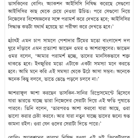
তাসকিনের বোলিং অ্যাকশন আইসিসি নিষিদ্ধ করেছে সেগুলো
আইসিসির কাছ থেকে চেয়ে নেওয়া উচিত। পরে সেগুলো নিয়ে
নিজেদের বিশেষজ্ঞদের সঙ্গে পরামর্শ করে দেখতে হবে; আইসিসির
সিদ্ধান্ত কতটা যথার্থ হয়েছে তা পরীক্ষা করে দেখতে হবে।’
হঠাৎই এমন চাপ সামলে পেশাদার টিমের মতো বাংলাদেশ দল
ঘুরে দাঁড়াবে এমন প্রত্যাশা জাভেদ ওমর ও আশরাফুলের‌। জাভেদ
ওমর বলেন, ‘আমার পরামর্শ হচ্ছে, তাদের মানসিকভাবে শক্ত
থাকতে হবে। ইনজুরির মতো এটাকে একটা সমস্যা মনে করতে
হবে। আমি মনে করি এই সমস্যা থেকে উঠে আসা সম্ভব। অনেকে
অনেক কিছু বলবে, তাতে ভেঙে পড়লে চলবে না।’
আশরাফুল আশা করছেন তাসকিন-সানির রিপ্লেসমেন্টে হিসেবে
যারা ভারতে যাচ্ছে তারা নিজেদের সেরাটা দিয়ে এই ক্ষতি পুষাতে
পারবে। তিনি বলেন, ‘তারপরও আশা করবো যারা আছে, ওরা
ভালো করার চেষ্টা করবে। আর যারা নতুন যাচ্ছে তাদের জন্যে শুভ
কামনা রইল। ওরা যেন ওদের সেরাটা দিতে পারে।’
বোলিং অ্যাকশনের কারণে নিষিদ্ধ হওয়া এই দুই ক্রিকেটারকে