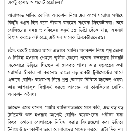
একটু হলেও আপসেট হয়েছিল।’
আরাফাত সানির বোলিং অ্যাকশন নিয়ে এর আগে ঘরোয়া পর্যায়ে
কিছুটা গুঞ্জন ছিল বলে স্বীকার করছেন সাবেক ক্রিকেটাররা। তবে
বোলিংয়ের সময় তাসকিনের কনুই ১৫ ডিগ্রি বেঁকে যায়, এমনটা
বিশ্বাস করতে কষ্ট হচ্ছে এই সব সাবেক ক্রিকেটারদেরও।
হঠাৎ করেই ম্যাচের মাঝে এভাবে বোলিং অ্যাকশন নিয়ে প্রশ্ন তোলা
ও নিষিদ্ধ হওয়ার পেছনে তৃতীয় কোনো পক্ষের ষড়যন্ত্রের বিষয়টি
একেবারে উড়িয়ে দিচ্ছেন না দেবব্রত পাল। আর ষড়যন্ত্রের কথা
সরাসরি স্বীকার না করলেও এতো বড় একটা টুর্নামেন্টের মাঝে
এভাবে বোলিং অ্যাকশন নিয়ে প্রশ্ন তোলায় বিস্মিত জাভেদ ওমর।
আর আশরাফুল বিশ্বাসই করতে পারছেন না তাসকিনের বোলিং
অ্যাকশন অবৈধ।
জাভেদ ওমর বলেন, ‘আমি ব্যাক্তিগতভাবে মনে করি, এত বড় বড়
টুর্নামেন্ট শুরু হওয়ার আগেই বোলিং অ্যাকশনের পরীক্ষা করা
কিংবা কোনো বোলারকে নিষিদ্ধ করার বিষয়গুলো করা উচিত।
টুর্নামেন্ট চলাকালীন তারা বোলারদের সন্দেহ করবে, এটা ঠিক না।