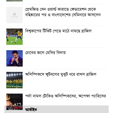
প্রেমজিত সেন ওয়ার্ল্ড কারাতে ফেডারেশন থেকে
বহিষ্কারের পর ও বাংলাদেশের সেমিনারে আসলেন
বিশ্বকাপের টিকিট পেতে মাঠে নামছে ব্রাজিল
চোখের জলে মেসির বিদায়
অলিম্পিকসে ফুটবলের মুকুট ধরে রাখল ব্রাজিল
পর্দা নামল টোকিও অলিম্পিকসের, অপেক্ষা প্যারিসের
আর্কাইভ