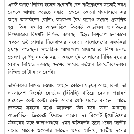
একই কারণে নিষিদ্ধ হচ্ছেন সংবাদটা যেন সাইক্লোনের মতোই সমগ্র
দেশকে আঘাত করেছে সন্ধায়। কোনো কোনো গণমাধ্যমে এর
আগে তাসকিনের বোলিং অ্যাকশন বৈধ বলেও সংবাদ প্রকাশিত
হয়। কিন্তু সন্ধ্যায় আন্তর্জাতিক ক্রিকেট কাউন্সিল তাসকিনের
নিষেধাজ্ঞার বিষয়টি নিশ্চিত করেছে। টি২০ বিশ্বকাপ চলাকালে
একত্রে দুই বোলার নিষেধাজ্ঞার সংবাদে বাংলাদেশের সমর্থকরা
মুষড়ে পড়েছেন। সামাজিক যোগাযোগ মাধ্যমে এ নিয়ে চলছে
তোলপাড়। শুধু সমর্থক নয়, একসঙ্গে দুই বোলারের নিষিদ্ধ হওয়ার
সংবাদ বিস্মিত করেছে দেশের সাবেক-বর্তমান ক্রিকেটারদেরও।
বিস্মিত গোটা বাংলাদেশই।
তাসকিনের নিষিদ্ধ হওয়ার পেছনে কোনো ষড়যন্ত্র আছে কিনা, তা
বাংলাদেশ ক্রিকেট বোর্ডকে (বিসিবি) খতিয়ে দেখার পরামর্শ
দিয়েছেন কেউ কেউ। কেউ আবার ধের্য্য ধরতে বলছেন। যাতে
দ্রুততম সময়ের মধ্যে অ্যাকশন ঠিক করে তারা আবারো
আন্তর্জাতিক ক্রিকেটে ফিরতে পারেন। দ্য রিপোর্ট টুয়েন্টিফোর
ডটকমের সঙ্গে আলাপকালে এমন অভিমতই তুলে ধরেন জাতীয়
দলের সাবেক ওপেনার জাভেদ ওমর বেলিম, জাতীয় দলের