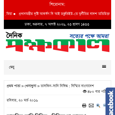
শিরোনাম:
্ত্রীর দৃষ্টি আকর্ষণ বি আই ডব্লুভিইউ-তে দুর্নীতির বাদশ অতিরিক্ত প্রধান প্রকৌশলী বাদশা 
ঢাকা, শুক্রবার, ৭ আগস্ট ২০২৬, ২৩ শ্রাবণ ১৪৩৩
মেনু
প্রথম পাতা
»
খেলাধুলা
» তাসকিন-সানি নিষিদ্ধ : বিস্মিত বাংলাদেশ
৪৮০ বার পঠিত
রবিবার, ২০ মার্চ ২০১৬