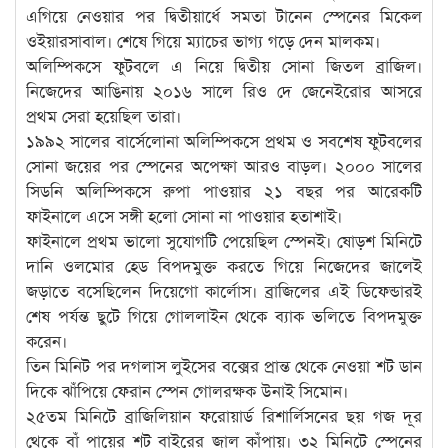
এগিয়ে নেওয়ার পর দ্বিতীয়ার্ধে সমতা টানেন স্পেনের মিকেল
ওইয়ারসাবাল। শেষে গিয়ে ম্যাচের ভাগ্য গড়ে দেন মালকম।
অলিম্পিকসে ফুটবলে এ নিয়ে দ্বিতীয় সোনা জিতল ব্রাজিল।
নিজেদের আঙিনায় ২০১৬ সালে রিও দে জেনেইরোর আসরে
প্রথম সেরা হয়েছিল তারা।
১৯৯২ সালের বার্সেলোনা অলিম্পিকসে প্রথম ও সবশেষ ফুটবলের
সোনা জয়ের পর স্পেনের অপেক্ষা আরও বাড়ল। ২০০০ সালের
সিডনি অলিম্পিকসে রুপা পাওয়ার ২১ বছর পর আরেকটি
ফাইনালে এসে সঙ্গী হলো সোনা না পাওয়ার হতাশাই।
ফাইনালে প্রথম ভালো সুযোগটি পেয়েছিল স্পেনই। ষোড়শ মিনিটে
দানি ওলমোর হেড বিপদমুক্ত করতে গিয়ে নিজেদের জালেই
জড়াতে বসেছিলেন দিয়েগো কার্লোস। ব্রাজিলের এই ডিফেন্ডারই
শেষ পর্যন্ত ছুটে গিয়ে গোললাইন থেকে ব্যাক ভলিতে বিপদমুক্ত
করেন।
তিন মিনিট পর দগলাস লুইসের বক্সের প্রান্ত থেকে নেওয়া শট ডান
দিকে ঝাঁপিয়ে ফেরান স্পেন গোলরক্ষক উনাই সিমোন।
২৫তম মিনিটে ব্রাজিলিয়ান ফরোয়ার্ড রিশার্লিসনের ছয় গজ দূর
থেকে বাঁ পায়ের শট বাইরের জাল কাঁপায়। ৩২ মিনিটে স্পেনের