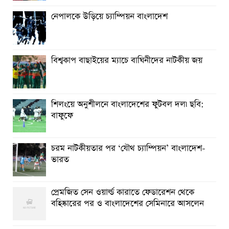
নেপালকে উড়িয়ে চ্যাম্পিয়ন বাংলাদেশ
বিশ্বকাপ বাছাইয়ের ম্যাচে বাঘিনীদের নাটকীয় জয়
শিলংয়ে অনুশীলনে বাংলাদেশের ফুটবল দল৷ ছবি:
বাফুফে
চরম নাটকীয়তার পর ‘যৌথ চ্যাম্পিয়ন’ বাংলাদেশ-
ভারত
প্রেমজিত সেন ওয়ার্ল্ড কারাতে ফেডারেশন থেকে
বহিষ্কারের পর ও বাংলাদেশের সেমিনারে আসলেন