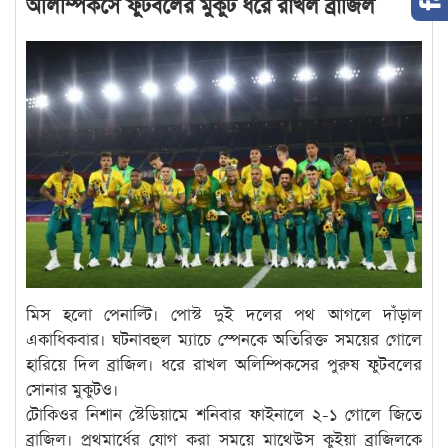
অলিম্পিকসে ফুটবলের মুকুট ধরে রাখল ব্রাজিল
মিস হলো পেনাল্টি। পোস্ট দুই দলের পথ আগলে দাঁড়াল
একাধিকবার। ঘটনাবহুল ম্যাচে স্পেনকে অতিরিক্ত সময়ের গোলে
হারিয়ে দিল ব্রাজিল। ধরে রাখল অলিম্পিকসের পুরুষ ফুটবলের
সোনার মুকুটও।
টোকিওর নিশান স্টেডিয়ামে শনিবার ফাইনালে ২-১ গোলে জিতে
ব্রাজিল। প্রথমার্ধের যোগ করা সময়ে মাথেউস কুইয়া ব্রাজিলকে