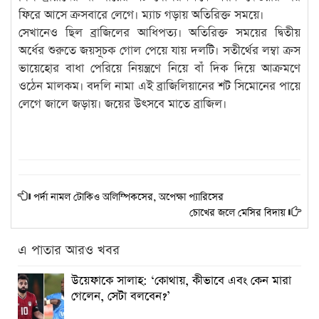
ফিরে আসে ক্রসবারে লেগে। ম্যাচ গড়ায় অতিরিক্ত সময়ে।
সেখানেও ছিল ব্রাজিলের আধিপত্য। অতিরিক্ত সময়ের দ্বিতীয়
অর্ধের শুরুতে জয়সূচক গোল পেয়ে যায় দলটি। সতীর্থের লম্বা ক্রস
ভায়েহোর বাধা পেরিয়ে নিয়ন্ত্রণে নিয়ে বাঁ দিক দিয়ে আক্রমণে
ওঠেন মালকম। বদলি নামা এই ব্রাজিলিয়ানের শট সিমোনের পায়ে
লেগে জালে জড়ায়। জয়ের উৎসবে মাতে ব্রাজিল।
পর্দা নামল টোকিও অলিম্পিকসের, অপেক্ষা প্যারিসের
চোখের জলে মেসির বিদায়
এ পাতার আরও খবর
উয়েফাকে সালাহ: ‘কোথায়, কীভাবে এবং কেন মারা
গেলেন, সেটা বলবেন?’