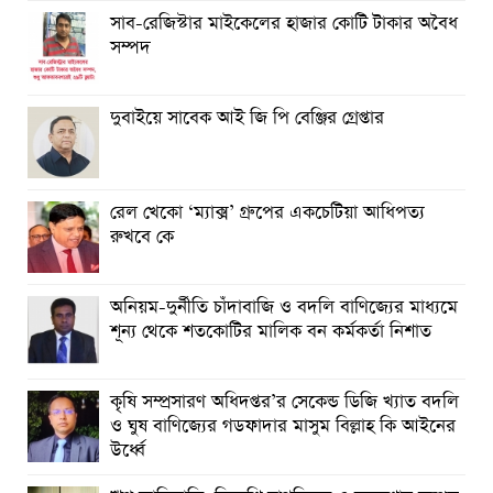
সাব-রেজিস্টার মাইকেলের হাজার কোটি টাকার অবৈধ
সম্পদ
দুবাইয়ে সাবেক আই জি পি বেঞ্জির গ্রেপ্তার
রেল খেকো ‘ম্যাক্স’ গ্রুপের একচেটিয়া আধিপত্য
রুখবে কে
অনিয়ম-দুর্নীতি চাঁদাবাজি ও বদলি বাণিজ্যের মাধ্যমে
শূন্য থেকে শতকোটির মালিক বন কর্মকর্তা নিশাত
কৃষি সম্প্রসারণ অধিদপ্তর’র সেকেন্ড ডিজি খ্যাত বদলি
ও ঘুষ বাণিজ্যের গডফাদার মাসুম বিল্লাহ কি আইনের
উর্ধ্বে