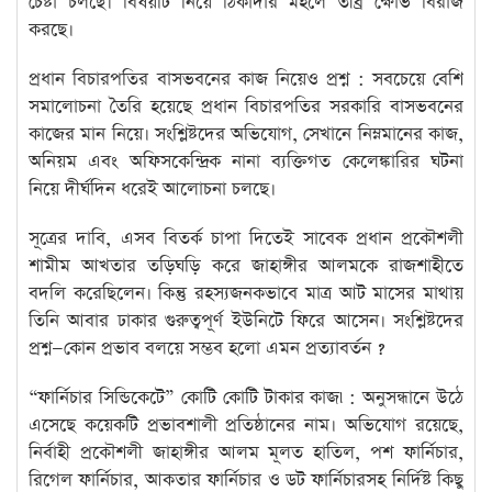
চেষ্টা চলছে। বিষয়টি নিয়ে ঠিকাদার মহলে তীব্র ক্ষোভ বিরাজ
করছে।
প্রধান বিচারপতির বাসভবনের কাজ নিয়েও প্রশ্ন : সবচেয়ে বেশি
সমালোচনা তৈরি হয়েছে প্রধান বিচারপতির সরকারি বাসভবনের
কাজের মান নিয়ে। সংশ্লিষ্টদের অভিযোগ, সেখানে নিম্নমানের কাজ,
অনিয়ম এবং অফিসকেন্দ্রিক নানা ব্যক্তিগত কেলেঙ্কারির ঘটনা
নিয়ে দীর্ঘদিন ধরেই আলোচনা চলছে।
সূত্রের দাবি, এসব বিতর্ক চাপা দিতেই সাবেক প্রধান প্রকৌশলী
শামীম আখতার তড়িঘড়ি করে জাহাঙ্গীর আলমকে রাজশাহীতে
বদলি করেছিলেন। কিন্তু রহস্যজনকভাবে মাত্র আট মাসের মাথায়
তিনি আবার ঢাকার গুরুত্বপূর্ণ ইউনিটে ফিরে আসেন। সংশ্লিষ্টদের
প্রশ্ন—কোন প্রভাব বলয়ে সম্ভব হলো এমন প্রত্যাবর্তন ?
“ফার্নিচার সিন্ডিকেটে” কোটি কোটি টাকার কাজ৷ : অনুসন্ধানে উঠে
এসেছে কয়েকটি প্রভাবশালী প্রতিষ্ঠানের নাম। অভিযোগ রয়েছে,
নির্বাহী প্রকৌশলী জাহাঙ্গীর আলম মূলত হাতিল, পশ ফার্নিচার,
রিগেল ফার্নিচার, আকতার ফার্নিচার ও ডট ফার্নিচারসহ নির্দিষ্ট কিছু