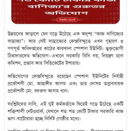
উন্নয়নের আড়ালে যেন গড়ে উঠেছে এক অদৃশ্য “কাজ বাণিজ্যের
সাম্রাজ্য”। আর সেই সাম্রাজ্যের কেন্দ্রবিন্দুতে এখন গৃহায়ণ ও
গণপূর্ত অধিদপ্তরের কাঠের কারখানা স্পেশাল ইউনিট। ভুক্তভোগী
ঠিকাদারদের অভিযোগ—এখানে সরকারি বিধি নয়, নিয়ন্ত্রণ চলে
কমিশন, প্রভাব আর সিন্ডিকেটের ইশারায়।
অভিযোগের কেন্দ্রবিন্দুতে রয়েছেন স্পেশাল ইউনিটের নির্বাহী
প্রকৌশলী মো. জাহাঙ্গীর আলম এবং তার দোসর তত্ত্বাবধায়ক
প্রকৌশলী মো. বদরুল আলম খান।
সংশ্লিষ্টদের দাবি, এই দুই কর্মকর্তাকে ঘিরেই গড়ে উঠেছে একটি
শক্তিশালী নেটওয়ার্ক, যেখানে শত শত কোটি টাকার সরকারি কাজ
ভাগ-বাটোয়ারা হচ্ছে নির্দিষ্ট গোষ্ঠীর মধ্যে।