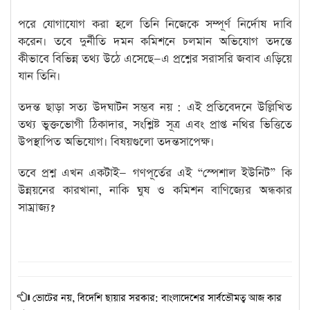
পরে যোগাযোগ করা হলে তিনি নিজেকে সম্পূর্ণ নির্দোষ দাবি
করেন। তবে দুর্নীতি দমন কমিশনে চলমান অভিযোগ তদন্তে
কীভাবে বিভিন্ন তথ্য উঠে এসেছে—এ প্রশ্নের সরাসরি জবাব এড়িয়ে
যান তিনি।
তদন্ত ছাড়া সত্য উদঘাটন সম্ভব নয় : এই প্রতিবেদনে উল্লিখিত
তথ্য ভুক্তভোগী ঠিকাদার, সংশ্লিষ্ট সূত্র এবং প্রাপ্ত নথির ভিত্তিতে
উপস্থাপিত অভিযোগ। বিষয়গুলো তদন্তসাপেক্ষ।
তবে প্রশ্ন এখন একটাই— গণপূর্তের এই “স্পেশাল ইউনিট” কি
উন্নয়নের কারখানা, নাকি ঘুষ ও কমিশন বাণিজ্যের অন্ধকার
সাম্রাজ্য?
ভোটের নয়, বিদেশি ছায়ার সরকার: বাংলাদেশের সার্বভৌমত্ব আজ কার