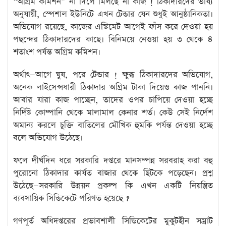
“অগ্রিম কমিশন” না দিলে মিলছে না কাজ ! ঠিকাদারদের ভাষ্য
অনুযায়ী, স্পেশাল ইউনিটে এখন টেন্ডার যেন শুধুই আনুষ্ঠানিকতা।
অভিযোগ রয়েছে, কাজের এস্টিমেট আগেই ফাঁস করে দেওয়া হয়
পছন্দের ঠিকাদারদের কাছে। বিনিময়ে নেওয়া হয় ৩ থেকে ৪
শতাংশ পর্যন্ত অগ্রিম কমিশন।
অর্থাৎ—আগে ঘুষ, পরে টেন্ডার ! ক্ষুব্ধ ঠিকাদারদের অভিযোগ,
অনেক লাইসেন্সধারী ঠিকাদার অগ্রিম টাকা দিয়েও কাজ পাননি।
আবার যারা কাজ পাচ্ছেন, তাদের ওপর চাপিয়ে দেওয়া হচ্ছে
নির্দিষ্ট কোম্পানি থেকে মালামাল কেনার শর্ত। কেউ সেই নির্দেশ
অমান্য করলে চুক্তি বাতিলের মৌখিক হুমকি পর্যন্ত দেওয়া হচ্ছে
বলে অভিযোগ উঠেছে।
ফলে দীর্ঘদিন ধরে সরকারি দপ্তরে মানসম্পন্ন সরবরাহ করা বহু
পুরোনো ঠিকাদার কার্যত বাজার থেকে ছিটকে পড়েছেন। প্রশ্ন
উঠেছে—সরকারি উন্নয়ন প্রকল্প কি এখন একটি নিয়ন্ত্রিত
ব্যবসায়িক সিন্ডিকেটে পরিণত হয়েছে ?
গণপূর্ত অধিদপ্তরের প্রভাবশালী সিন্ডিকেটের মুকুটহীন সম্রাট