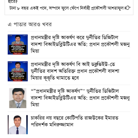
হাতে?
টানা ৮ বছর একই পদে, সম্পদে ফুলে ফেঁপে নির্বাহী প্রকৌশলী আশরাফুল
এ পাতার আরও খবর
প্রধানমন্ত্রীর দৃষ্টি আকর্ষণ করে দুর্নীতির ডিজিটাল
বাদশা বিআইডব্লিউটিএর অতি: প্রধান প্রকৌশলী মজনু
মিয়া
প্রধানমন্ত্রীর দৃষ্টি আকর্ষণ বি আই ডব্লুভিইউ-তে
দুর্নীতির বাদশ অতিরিক্ত প্রধান প্রকৌশলী বাদশা
মিয়ার কূকৃতি থামাতে হবে
“”প্রধানমন্ত্রীর দৃষ্টি আকর্ষণ”" দুর্নীতির ডিজিটাল
বাদশা বিআইডব্লিউটিএর অতি: প্রধান প্রকৌশলী মজনু
মিয়া
চাকরির নয় বছরে কোটিপতি রাজউকের ইমারত
পরিদর্শক মনিরুজ্জামান