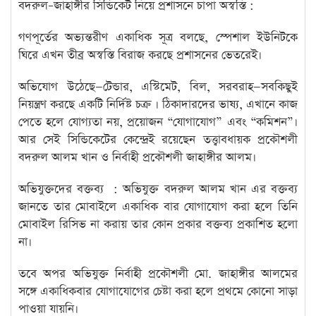
বদরুল–জাহাঙ্গীর সিন্ডিকেট নিয়ে প্রশাসনে চাপা অস্বস্তি :
গণপূর্তের অভ্যন্তরীণ একাধিক সূত্র বলছে, স্পেশাল ইউনিটকে
ঘিরে এখন তীব্র অস্বস্তি বিরাজ করছে প্রশাসনের ভেতরেই।
অভিযোগ উঠেছে—টেন্ডার, এস্টিমেট, বিল, সরবরাহ—সবকিছুই
নিয়ন্ত্রণ করছে একটি নির্দিষ্ট চক্র । ঠিকাদারদের ভাষ্য, এখানে কাজ
পেতে হলে যোগ্যতা নয়, প্রয়োজন “যোগাযোগ” এবং “কমিশন”।
আর সেই সিন্ডিকেটের কেন্দ্রেই রয়েছেন তত্ত্বাবধায়ক প্রকৌশলী
বদরুল আলম খান ও নির্বাহী প্রকৌশলী জাহাঙ্গীর আলম।
অভিযুক্তদের বক্তব্য : অভিযুক্ত বদরুল আলম খান এর বক্তব্য
জানতে তার মোবাইলে একাধিক বার যোগাযোগ করা হলে তিনি
মোবাইল রিসিভ না করায় তার কোন প্রকার বক্তব্য প্রকাশিত হলো
না।
তবে অপর অভিযুক্ত নির্বাহী প্রকৌশলী মো. জাহাঙ্গীর আলমের
সঙ্গে একাধিকবার যোগাযোগের চেষ্টা করা হলে প্রথমে কোনো সাড়া
পাওয়া যায়নি।