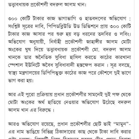
তত্ত্বাবধায়ক প্রকৌশলী বদরুল আলম খান।
৩০০ কোটি টাকার কাজ ভাগাভাগি ও হাতবদলের অভিযোগ :
সংশ্লিষ্ট সূত্রের দাবি, পিপিডব্লিউডি উড ডিভিশনে প্রায় ৩০০ কোটি
টাকার কাজ আসার পর শুরু হয় বড় ধরনের তদবির ও লবিং।
অভিযোগ অনুযায়ী, নির্বাহী প্রকৌশলী জাহাঙ্গীর আলম মোটা
অংকের ঘুষ দিয়ে তত্ত্বাবধায়ক প্রকৌশলী মো. বদরুল আলম
খানকে তার অনৈতিক সুবিধা হাসিল করতে কাঠের কারখানা
স্পেশাল ইউনিটে অবৈধ সুবিধাবাদী হস্তক্ষেপ করান । সূত্র বলছে,
স্বাস্থ্য মন্ত্রণালয়ের ডিপিপিভুক্ত কাঠের কাজ পরে কৌশলে দুই ভাগে
ভাগ করা হয়।
আর এই পুরো প্রক্রিয়ায় প্রধান প্রকৌশলীর সামনেই দুই পক্ষ থেকে
মোটা অংকের অর্থ হাতিয়ে নেওয়ার অভিযোগ উঠেছে বদরুল
আলম খান এর বিরুদ্ধে ।
আরও অভিযোগ রয়েছে, প্রধান প্রকৌশলীর ছোট ভাই “মামুন”-
এর নাম ভাঙিয়ে বিভিন্ন ঠিকাদারের কাছ থেকে টাকা দাবি করার