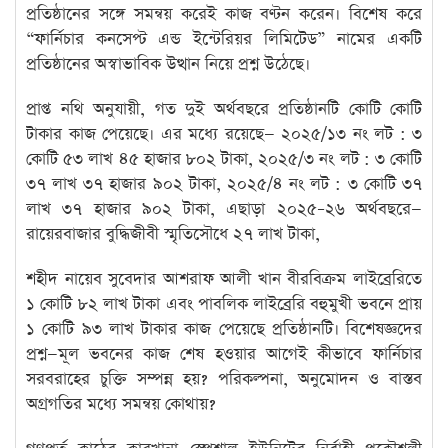
প্রতিষ্ঠানের সঙ্গে সমন্বয় করেই কাজ বণ্টন করেন। বিশেষ করে
“ফার্নিচার কনসেপ্ট এন্ড ইন্টেরিয়র লিমিটেড” নামের একটি
প্রতিষ্ঠানের অস্বাভাবিক উত্থান নিয়ে প্রশ্ন উঠেছে।
প্রাপ্ত নথি অনুযায়ী, গত দুই অর্থবছরে প্রতিষ্ঠানটি কোটি কোটি
টাকার কাজ পেয়েছে। এর মধ্যে রয়েছে— ২০২৫/১৩ নং লট : ৩
কোটি ৫৩ লাখ ৪৫ হাজার ৮০২ টাকা, ২০২৫/৩ নং লট : ৩ কোটি
৩৭ লাখ ৩৭ হাজার ৯০২ টাকা, ২০২৫/৪ নং লট : ৩ কোটি ৩৭
লাখ ৩৭ হাজার ৯০২ টাকা, এছাড়া ২০২৫–২৬ অর্থবছরে—
রায়েরবাজার বুদ্ধিজীবী স্মৃতিসৌধে ২৭ লাখ টাকা,
শহীদ নায়েব সুবেদার আশরাফ আলী খান বীরবিক্রম লাইব্রেরিতে
১ কোটি ৮২ লাখ টাকা এবং পাবলিক লাইব্রেরি বহুমুখী ভবনে প্রায়
১ কোটি ৯৩ লাখ টাকার কাজ পেয়েছে প্রতিষ্ঠানটি। বিশেষজ্ঞদের
প্রশ্ন—মূল ভবনের কাজ শেষ হওয়ার আগেই কীভাবে ফার্নিচার
সরবরাহের চুক্তি সম্পন্ন হয়? পরিকল্পনা, অনুমোদন ও বাস্তব
অগ্রগতির মধ্যে সমন্বয় কোথায়?