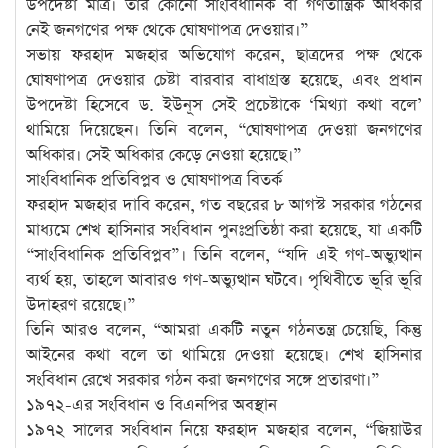
উপদেষ্টা মাত্র। তার কোনো সাংবিধানিক বা গণতান্ত্রিক অধিকার
নেই জনগণের পক্ষ থেকে ঘোষণাপত্র দেওয়ার।”
সভায় ফরহাদ মজহার অভিযোগ করেন, ছাত্রদের পক্ষ থেকে
ঘোষণাপত্র দেওয়ার চেষ্টা বারবার বাধাগ্রস্ত হয়েছে, এবং প্রধান
উপদেষ্টা হিসেবে ড. ইউনূস সেই প্রচেষ্টাকে ‘মিথ্যা কথা বলে’
থামিয়ে দিয়েছেন। তিনি বলেন, “ঘোষণাপত্র দেওয়া জনগণের
অধিকার। সেই অধিকার কেড়ে নেওয়া হয়েছে।”
সাংবিধানিক প্রতিবিপ্লব ও ঘোষণাপত্র বিতর্ক
ফরহাদ মজহার দাবি করেন, গত বছরের ৮ আগস্ট সরকার গঠনের
মাধ্যমে শেখ হাসিনার সংবিধান পুনঃপ্রতিষ্ঠা করা হয়েছে, যা একটি
“সাংবিধানিক প্রতিবিপ্লব”। তিনি বলেন, “যদি এই গণ-অভ্যুত্থান
ব্যর্থ হয়, তাহলে আবারও গণ-অভ্যুত্থান ঘটবে। পৃথিবীতে ভূরি ভূরি
উদাহরণ রয়েছে।”
তিনি আরও বলেন, “আমরা একটি নতুন গঠনতন্ত্র চেয়েছি, কিন্তু
আইনের কথা বলে তা থামিয়ে দেওয়া হয়েছে। শেখ হাসিনার
সংবিধান রেখে সরকার গঠন করা জনগণের সঙ্গে প্রতারণা।”
১৯৭২-এর সংবিধান ও বিএনপির অবস্থান
১৯৭২ সালের সংবিধান নিয়ে ফরহাদ মজহার বলেন, “জিয়াউর