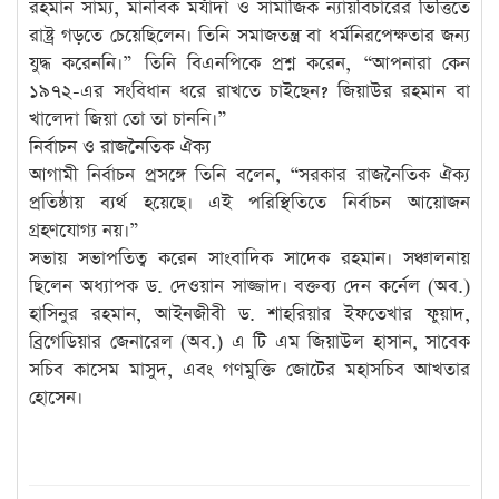
রহমান সাম্য, মানবিক মর্যাদা ও সামাজিক ন্যায়বিচারের ভিত্তিতে
রাষ্ট্র গড়তে চেয়েছিলেন। তিনি সমাজতন্ত্র বা ধর্মনিরপেক্ষতার জন্য
যুদ্ধ করেননি।” তিনি বিএনপিকে প্রশ্ন করেন, “আপনারা কেন
১৯৭২-এর সংবিধান ধরে রাখতে চাইছেন? জিয়াউর রহমান বা
খালেদা জিয়া তো তা চাননি।”
নির্বাচন ও রাজনৈতিক ঐক্য
আগামী নির্বাচন প্রসঙ্গে তিনি বলেন, “সরকার রাজনৈতিক ঐক্য
প্রতিষ্ঠায় ব্যর্থ হয়েছে। এই পরিস্থিতিতে নির্বাচন আয়োজন
গ্রহণযোগ্য নয়।”
সভায় সভাপতিত্ব করেন সাংবাদিক সাদেক রহমান। সঞ্চালনায়
ছিলেন অধ্যাপক ড. দেওয়ান সাজ্জাদ। বক্তব্য দেন কর্নেল (অব.)
হাসিনুর রহমান, আইনজীবী ড. শাহরিয়ার ইফতেখার ফুয়াদ,
ব্রিগেডিয়ার জেনারেল (অব.) এ টি এম জিয়াউল হাসান, সাবেক
সচিব কাসেম মাসুদ, এবং গণমুক্তি জোটের মহাসচিব আখতার
হোসেন।