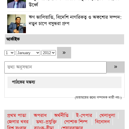
উর্ধ্বে
ঋণ জালিয়াতি, বিদেশি নাগরিকত্ব ও অফশোর সম্পদ:
নতুন চাপে বসুন্ধরা গ্রুপ
আর্কাইভ
পাঠকের মন্তব্য
(মতামতের জন্যে সম্পাদক দায়ী নয়।)
প্রথম পাতা
অপরাধ
অর্থনীতি
ই-পেপার
খেলাধুলা
জেলার খবর
তথ্য-প্রযুক্তি
পোশাক শিল্প
বিনোদন
বিশ্ব সংবাদ
ব্যাংক-বীমা
শেয়ারবাজার