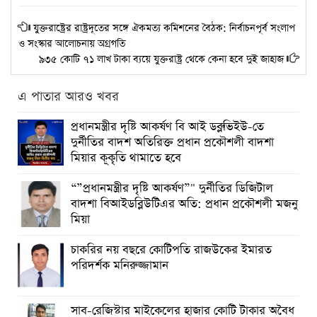
যুক্তরাষ্ট্রের রাষ্ট্রদূতের সঙ্গে ঐকমত্য কমিশনের বৈঠক: নির্বাচনপূর্ব সংলাপ
ও সংস্কার আলোচনায় অগ্রগতি
৯৩৫ কোটি ৭১ লাখ টাকা ব্যয়ে যুক্তরাষ্ট্র থেকে কেনা হবে দুই জাহাজ
এ পাতার আরও খবর
প্রধানমন্ত্রীর দৃষ্টি আকর্ষণ বি আই ডব্লুভিইউ-তে
দুর্নীতির বাদশ অতিরিক্ত প্রধান প্রকৌশলী বাদশা
মিয়ার কূকৃতি থামাতে হবে
“”প্রধানমন্ত্রীর দৃষ্টি আকর্ষণ”" দুর্নীতির ডিজিটাল
বাদশা বিআইডব্লিউটিএর অতি: প্রধান প্রকৌশলী মজনু
মিয়া
চাকরির নয় বছরে কোটিপতি রাজউকের ইমারত
পরিদর্শক মনিরুজ্জামান
সাব-রেজিস্টার মাইকেলের হাজার কোটি টাকার অবৈধ