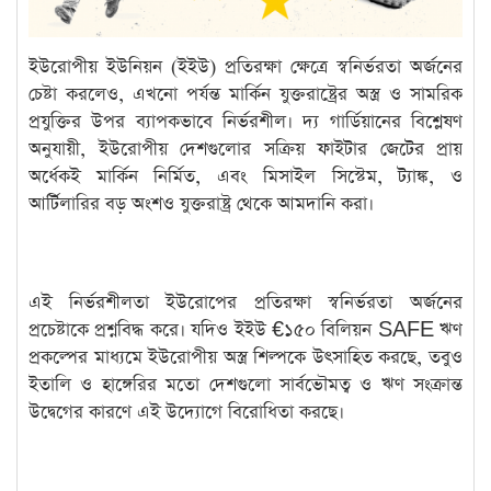
ইউরোপীয় ইউনিয়ন (ইইউ) প্রতিরক্ষা ক্ষেত্রে স্বনির্ভরতা অর্জনের
চেষ্টা করলেও, এখনো পর্যন্ত মার্কিন যুক্তরাষ্ট্রের অস্ত্র ও সামরিক
প্রযুক্তির উপর ব্যাপকভাবে নির্ভরশীল। দ্য গার্ডিয়ানের বিশ্লেষণ
অনুযায়ী, ইউরোপীয় দেশগুলোর সক্রিয় ফাইটার জেটের প্রায়
অর্ধেকই মার্কিন নির্মিত, এবং মিসাইল সিস্টেম, ট্যাঙ্ক, ও
আর্টিলারির বড় অংশও যুক্তরাষ্ট্র থেকে আমদানি করা।
এই নির্ভরশীলতা ইউরোপের প্রতিরক্ষা স্বনির্ভরতা অর্জনের
প্রচেষ্টাকে প্রশ্নবিদ্ধ করে। যদিও ইইউ €১৫০ বিলিয়ন SAFE ঋণ
প্রকল্পের মাধ্যমে ইউরোপীয় অস্ত্র শিল্পকে উৎসাহিত করছে, তবুও
ইতালি ও হাঙ্গেরির মতো দেশগুলো সার্বভৌমত্ব ও ঋণ সংক্রান্ত
উদ্বেগের কারণে এই উদ্যোগে বিরোধিতা করছে।