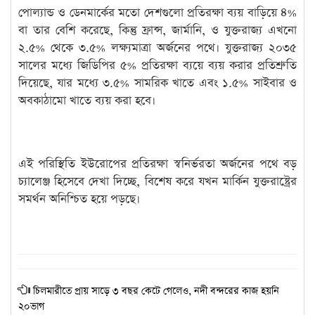
পোল্যান্ড ও ডেনমার্কের মতো দেশগুলো প্রতিরক্ষা ব্যয় বাড়িয়ে ৪%
বা তার বেশি করেছে, কিন্তু ফ্রান্স, জার্মানি, ও যুক্তরাজ্য এখনো
২.৫% থেকে ৩.৫% লক্ষ্যমাত্রা অর্জনের পথে। যুক্তরাজ্য ২০৩৫
সালের মধ্যে জিডিপির ৫% প্রতিরক্ষা ব্যয়ে ব্যয় করার প্রতিশ্রুতি
দিয়েছে, যার মধ্যে ৩.৫% সামরিক খাতে এবং ১.৫% সাইবার ও
অবকাঠামো খাতে ব্যয় করা হবে।
এই পরিস্থিতি ইউরোপের প্রতিরক্ষা স্বনির্ভরতা অর্জনের পথে বড়
চ্যালেঞ্জ হিসেবে দেখা দিচ্ছে, বিশেষ করে যখন মার্কিন যুক্তরাষ্ট্রের
সমর্থন অনিশ্চিত হয়ে পড়ছে।
চিলমারীতে প্রায় সাড়ে ৩ বছর কেটে গেলেও, নদী বন্দরের কাজ হয়নি
২০ভাগ