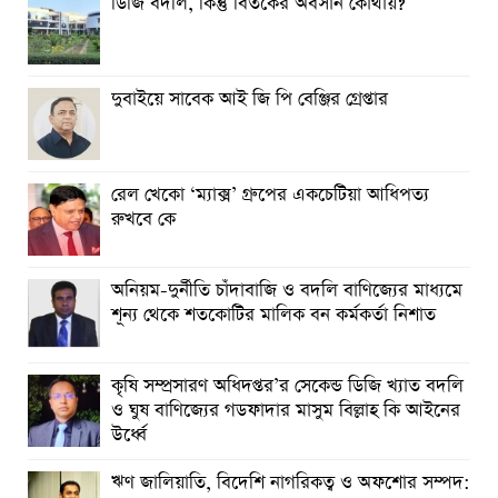
ডিজি বদলি, কিন্তু বিতর্কের অবসান কোথায়?
দুবাইয়ে সাবেক আই জি পি বেঞ্জির গ্রেপ্তার
রেল খেকো ‘ম্যাক্স’ গ্রুপের একচেটিয়া আধিপত্য
রুখবে কে
অনিয়ম-দুর্নীতি চাঁদাবাজি ও বদলি বাণিজ্যের মাধ্যমে
শূন্য থেকে শতকোটির মালিক বন কর্মকর্তা নিশাত
কৃষি সম্প্রসারণ অধিদপ্তর’র সেকেন্ড ডিজি খ্যাত বদলি
ও ঘুষ বাণিজ্যের গডফাদার মাসুম বিল্লাহ কি আইনের
উর্ধ্বে
ঋণ জালিয়াতি, বিদেশি নাগরিকত্ব ও অফশোর সম্পদ: