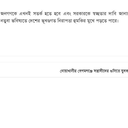
জনগণকে এখনই সতর্ক হতে হবে এবং সরকারকে স্বচ্ছতার দাবি জানা
নতুবা ভবিষ্যতে দেশের ভূখণ্ডগত নিরাপত্তা হুমকির মুখে পড়তে পারে।
নোয়াখালীর বেগমগঞ্জে সন্ত্রাসীদের গুলিতে যুবক