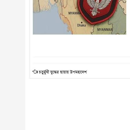
চতুর্মুখী যুদ্ধের ছায়ায় উপমহাদেশ