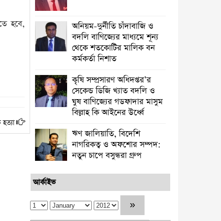
তে হবে,
অনিয়ম-দুর্নীতি চাঁদাবাজি ও
বদলি বাণিজ্যের মাধ্যমে শূন্য
থেকে শতকোটির মালিক বন
কর্মকর্তা নিশাত
কৃষি সম্প্রসারণ অধিদপ্তর’র
সেকেন্ড ডিজি খ্যাত বদলি ও
ঘুষ বাণিজ্যের গডফাদার মাসুম
বিল্লাহ কি আইনের উর্ধ্বে
 হত্যা
ঋণ জালিয়াতি, বিদেশি
নাগরিকত্ব ও অফশোর সম্পদ:
নতুন চাপে বসুন্ধরা গ্রুপ
আর্কাইভ