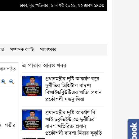
হবে
●
“”প্রধানমন্ত্রীর দৃষ্টি আকর্ষণ”" দুর্নীতির ডিজিটাল বাদশা বিআইডব্লিউটিএর অতি: প
ঢাকা, বৃহস্পতিবার, ৬ আগস্ট ২০২৬, ২২ শ্রাবণ ১৪৩৩
য়ার
সম্পাদক বলছি
সাক্ষাৎকার
এ পাতার আরও খবর
বার পঠিত
প্রধানমন্ত্রীর দৃষ্টি আকর্ষণ করে
দুর্নীতির ডিজিটাল বাদশা
বিআইডব্লিউটিএর অতি: প্রধান
প্রকৌশলী মজনু মিয়া
প্রধানমন্ত্রীর দৃষ্টি আকর্ষণ বি
আই ডব্লুভিইউ-তে দুর্নীতির
নে গভীর
বাদশ অতিরিক্ত প্রধান
প্রকৌশলী বাদশা মিয়ার কূকৃতি