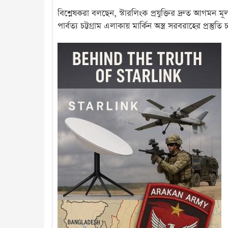
বিশ্লেষকরা বলছেন, স্টারলিংক প্রযুক্তির দ্রুত আগমন ম
পার্বত্য চট্টগ্রাম এলাকায় মার্কিন অস্ত্র সরবরাহের প্রস্তুতি