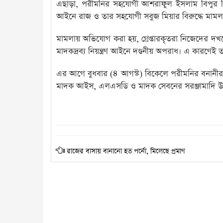
এছাড়া, পরীমনির সহযোগী আশরাফুল ইসলাম বিপুর বিরুদ্ধ
আইনে রাজ ও তার সহযোগী সবুজ মিয়ার বিরুদ্ধে মামলা 
মামলায় অভিযোগ করা হয়, গ্রেপ্তারকৃতরা নিজেদের
মাদকদ্রব্য নিয়ন্ত্রণ আইনে দণ্ডনীয় অপরাধ। এ কারণেই তা
এর আগে বুধবার (৪ আগস্ট) বিকেলে পরীমনির বনানীর 
মাদক আইস, এলএসডি ও মাদক সেবনের সরঞ্জামাদি উদ্ধ
রাজের বাসায় বানানো হত পর্নো, মিলেছে প্রমাণ