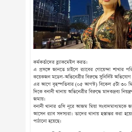
কর্মকর্তাদের ব্ল্যাকমেইল করত।
এ প্রসঙ্গে জানতে চাইলে র‌্যাবের গোয়েন্দা শাখার
কয়েকজন মডেল-অভিনেত্রীর বিরুদ্ধে সুনির্দিষ্ট অভিযো
এর আগে বৃহস্পতিবার (০৫ আগস্ট) বিকেল ৫টা ৩০ মিনি
দিকে বনানী থানায় অভিনেত্রীর বিরুদ্ধে মাদকদ্রব্য 
জমায়।
বনানী থানার ওসি নূরে আজম মিয়া সংবাদমাধ্যমকে জা
আসেন র‍্যাব সদস্যরা। তাদের থানায় হস্তান্তর করা হ
পাঠানো হয়েছে।