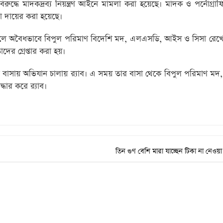
ে মাদকদ্রব্য নিয়ন্ত্রণ আইনে মামলা করা হয়েছে। মাদক ও পর্নোগ্রাফি ন
দায়ের করা হয়েছে।
 দখলে অবৈধভাবে বিপুল পরিমাণ বিদেশি মদ, এলএসডি, আইস ও সিসা রেখে
দের গ্রেপ্তার করা হয়।
বাসায় অভিযান চালায় র‌্যাব। এ সময় তার বাসা থেকে বিপুল পরিমাণ মদ
ার করে র‌্যাব।
তিন গুণ বেশি মারা যাচ্ছেন টিকা না নেওয়া