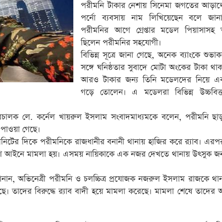
পরীমনি টাকার নেশায় সিনেমা জগতের আড়ালে 
পর্নো ব্যবসায় নাম লিখিয়েছেন বলে জান
পরীমনির আগে গ্রেপ্তার মডেল পিয়াসাসহ
ছিলেন পরীমনির সহযোগী।
বিভিন্ন সূত্রে জানা গেছে, অনেক ব্যাংকে শুভাকা
সঙ্গে ঘনিষ্ঠতার সুবাদে মোটা অংকের টাকা থাকা 
আরও টাকার জন্য তিনি মডেলদের নিয়ে এক
গড়ে তোলেন। এ মডেলরা বিভিন্ন উচ্চবিত্ত 
 পরিচালক লে. কর্নেল খায়রুল ইসলাম সংবাদমাধ্যমকে বলেন, পরীমনি ছা
গ পাওয়া গেছে।
টের দিকে পরীমনিকে রাজধানীর বনানী থানায় হাজির করে র‌্যাব। এরপর 
নিয়ন্ত্রণ আইনে মামলা হয়। এসময় নায়িকাকে এক নজর দেখতে থানায় উৎসুক 
নান, অভিনেত্রী পরীমনি ও চলচ্চিত্র প্রযোজক নজরুল ইসলাম রাজকে থান
য়েছে। তাদের বিরুদ্ধে র‍্যাব বাদী হয়ে মামলা করেছে। মামলা শেষে তাদে