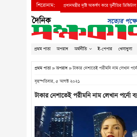
শিরোনাম:
●
প্রধানমন্ত্রীর দৃষ্টি আকর্ষণ করে দুর্নীতির ডিজিটাল বাদশা 
প্রথম পাতা
অপরাধ
অর্থনীতি
ই-পেপার
খেলাধুলা
প্রথম পাতা
»
অপরাধ
» টাকার নেশাতেই পরীমনি নাম লেখান পর্ন
বৃহস্পতিবার, ৫ আগস্ট ২০২১
টাকার নেশাতেই পরীমনি নাম লেখান পর্নো ব