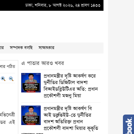
ব্লুভিইউ-তে দুর্নীতির বাদশ অতিরিক্ত প্রধান প্রকৌশলী বাদশা মিয়ার কূকৃতি থামাতে হবে
ঢাকা, শনিবার, ৮ আগস্ট ২০২৬, ২৪ শ্রাবণ ১৪৩৩
●
য়ার
সম্পাদক বলছি
সাক্ষাৎকার
এ পাতার আরও খবর
বার পঠিত
প্রধানমন্ত্রীর দৃষ্টি আকর্ষণ করে
দুর্নীতির ডিজিটাল বাদশা
বিআইডব্লিউটিএর অতি: প্রধান
প্রকৌশলী মজনু মিয়া
প্রধানমন্ত্রীর দৃষ্টি আকর্ষণ বি
িনেত্রী
আই ডব্লুভিইউ-তে দুর্নীতির
বাদশ অতিরিক্ত প্রধান
উডের এই
প্রকৌশলী বাদশা মিয়ার কূকৃতি