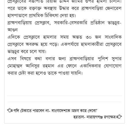
প্রেসক্লাবের সভাপতি রিয়াজ উদ্দিন জামির ওপর হামলা চালান।
পরে তাকে রক্তাক্ত অবস্থায় উদ্ধার করে ব্রাহ্মণবাড়িয়া জেনারেল
হাসপাতালে প্রাথমিক চিকিৎসা দেয়া হয়।
ব্রাহ্মণবাড়িয়ায় প্রেসক্লাব, সরকারি-বেসরকারি প্রতিষ্ঠান ভাঙচুর-
আগুন
এদিকে প্রেসক্লাবে হামলার সময় অন্তত ৩০ জন সাংবাদিক
প্রেসক্লাবে অবরুদ্ধ হয়ে পড়ে। একপর্যায়ে হামলাকারীরা প্রেসক্লাবে
ভাঙচুর করে চলে যায়।
এসব বিষয়ে কথা বলার জন্য ব্রাহ্মণবাড়িয়ার পুলিশ সুপার
মোহাম্মদ আনিসুর রহমান এর ফোনে একাধিকবার যোগাযোগ
করার চেষ্টা করা হলেও তাকে পাওয়া যায়নি।
গদি টেকাতে পারবেন না- বাংলাদেশকে অচল করে দেবো’
হরতাল- নারায়ণগঞ্জ রণক্ষেত্র