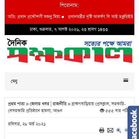
শিরোনাম:
তি: প্রধান প্রকৌশলী মজনু মিয়া
●
প্রধানমন্ত্রীর দৃষ্টি আকর্ষণ বি আই ডব্লুভিইউ-তে দুর্ন
ঢাকা, শুক্রবার, ৭ আগস্ট ২০২৬, ২৩ শ্রাবণ ১৪৩৩
মেনু
প্রথম পাতা
»
জেলার খবর
|
রাজনীতি
» ব্রাহ্মণবাড়িয়ায় প্রেসক্লাব, সরকারি-
বেসরকারি প্রতিষ্ঠানে হামলা, আগুন
৫৫৫ বার পঠিত
রবিবার, ২৮ মার্চ ২০২১