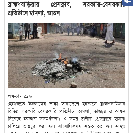
ব্রাহ্মণবাড়িয়ায় প্রেসক্লাব, সরকারি-বেসরকারি
প্রতিষ্ঠানে হামলা, আগুন
পক্ষকাল ডেস্ক-
হেফাজতে ইসলামের ডাকা সারাদেশে হরতালে ব্রাহ্মণবাড়িয়ার
বিভিন্ন সরকারি বেসরকারি প্রতিষ্ঠানে হামলা, ভাঙচুর ও আগুন
দিয়েছে হরতাল সসমর্থকরা। এ সময় স্থানীয় প্রেসক্লাবে হামলা
চালিয়ে ভাঙচুর করা হয়। সাংবাদিকসহ অন্তত ৩০ জন আহত