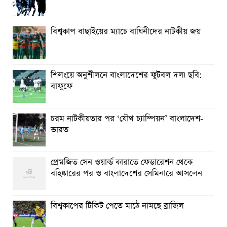
বিশ্বকাপ বাছাইয়ের ম্যাচে বাঘিনীদের নাটকীয় জয়
শিলংয়ে অনুশীলনে বাংলাদেশের ফুটবল দল৷ ছবি:
বাফুফে
চরম নাটকীয়তার পর ‘যৌথ চ্যাম্পিয়ন’ বাংলাদেশ-
ভারত
প্রেমজিত সেন ওয়ার্ল্ড কারাতে ফেডারেশন থেকে
বহিষ্কারের পর ও বাংলাদেশের সেমিনারে আসলেন
বিশ্বকাপের টিকিট পেতে মাঠে নামছে ব্রাজিল