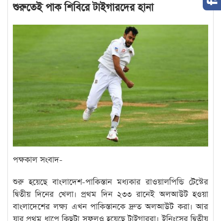
শুরুতেই পাক শিবিরে টাইগারদের হানা
পক্ষকাল সংবাদ-
শুরু হয়েছে বাংলাদেশ-পাকিস্তান মধ্যকার রাওয়ালপিন্ডি টেস্টের
দ্বিতীয় দিনের খেলা। প্রথম দিন ২৩৩ রানেই অলআউট হওয়া
বাংলাদেশের লক্ষ্য এখন পাকিস্তানকে দ্রুত অলআউট করা। আর
যার প্রথম ধাপে কিছুটা সফলও হয়েছে টাইগাররা। ইনিংসের দ্বিতীয়