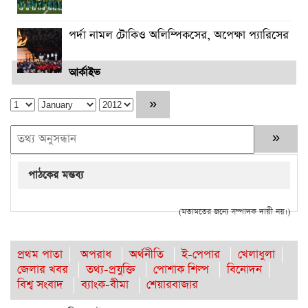
পর্দা নামল টোকিও অলিম্পিকসের, অপেক্ষা প্যারিসের
আর্কাইভ
পাঠকের মন্তব্য
(মতামতের জন্যে সম্পাদক দায়ী নয়।)
প্রথম পাতা
অপরাধ
অর্থনীতি
ই-পেপার
খেলাধুলা
জেলার খবর
তথ্য-প্রযুক্তি
পোশাক শিল্প
বিনোদন
বিশ্ব সংবাদ
ব্যাংক-বীমা
শেয়ারবাজার