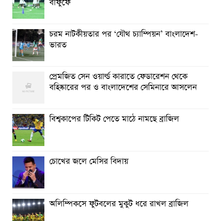
বাফুফে
চরম নাটকীয়তার পর ‘যৌথ চ্যাম্পিয়ন’ বাংলাদেশ-
ভারত
প্রেমজিত সেন ওয়ার্ল্ড কারাতে ফেডারেশন থেকে
বহিষ্কারের পর ও বাংলাদেশের সেমিনারে আসলেন
বিশ্বকাপের টিকিট পেতে মাঠে নামছে ব্রাজিল
চোখের জলে মেসির বিদায়
অলিম্পিকসে ফুটবলের মুকুট ধরে রাখল ব্রাজিল