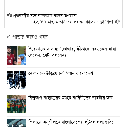
প্রধানমন্ত্রীর সঙ্গে কলকাতায় যাবেন মাশরাফি
‘ইত্যাদি’র মাধ্যমে অভিনয়ে ফিরছেন খ্যাতিমান দুই শিল্পী
এ পাতার আরও খবর
উয়েফাকে সালাহ: ‘কোথায়, কীভাবে এবং কেন মারা
গেলেন, সেটা বলবেন?’
নেপালকে উড়িয়ে চ্যাম্পিয়ন বাংলাদেশ
বিশ্বকাপ বাছাইয়ের ম্যাচে বাঘিনীদের নাটকীয় জয়
শিলংয়ে অনুশীলনে বাংলাদেশের ফুটবল দল৷ ছবি: