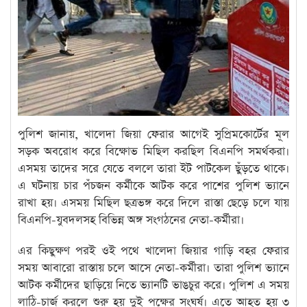
পুলিশ জানায়, খালেদা জিয়া ফেরার আগেই সুপ্রিমকোর্টের মূল
সড়ক অবরোধ করে বিক্ষোভ মিছিল করছিল বিএনপি সমর্থকরা।
এসময় তাদের সরে যেতে বললে তারা ইট পাটকেল ছুঁড়তে থাকে।
এ ঘটনায় চার পঁচজন কর্মীকে আটক করে পাশের পুলিশ ভ্যানে
রাখা হয়। এসময় মিছিল ছত্রভঙ্গ করে দিলে রাস্তা ছেড়ে চলে যায়
বিএনপি-যুবদলসহ বিভিন্ন অঙ্গ সংগঠনের নেতা-কর্মীরা।
এর কিছুক্ষণ পরই ওই পথে খালেদা জিয়ার গাড়ি বহর ফেরার
সময় আবারো রাস্তায় চলে আসে নেতা-কর্মীরা। তারা পুলিশ ভ্যানে
আটক কর্মীদের ছাড়িয়ে নিতে ভ্যানটি ভাঙচুর করে। পুলিশ এ সময়
লাঠি-চার্জ করলে শুরু হয় দুই পক্ষের সংঘর্ষ। এতে আহত হয় ৩