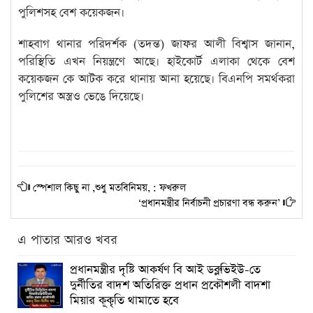
পুলিশসহ বেশ কয়েকজন।
শাহবাগ থানার পরিদর্শক (তদন্ত) জাফর আলী বিশ্বাস জানান,
পরিস্থিতি এখন নিয়ন্ত্রণে আছে। হাইকোর্ট এলাকা থেকে বেশ
কয়েকজন কে আটক করে থানায় আনা হয়েছে। বিএনপি সমর্থকরা
পুলিশের অস্ত্রও ভেঙে দিয়েছে।
স্পেশাল কিছু না ,শুধু মতবিনিময়, : ফখরুল
‘প্রধানমন্ত্রীর নির্বাচনী প্রচারণা বন্ধ করুন’
এ পাতার আরও খবর
প্রধানমন্ত্রীর দৃষ্টি আকর্ষণ বি আই ডব্লুভিইউ-তে
দুর্নীতির বাদশ অতিরিক্ত প্রধান প্রকৌশলী বাদশা
মিয়ার কূকৃতি থামাতে হবে