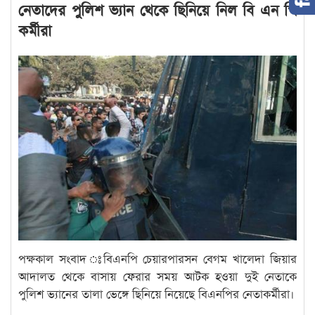
নেতাদের পুলিশ ভ্যান থেকে ছিনিয়ে নিল বি এন পি
কর্মীরা
পক্ষকাল সংবাদ ঃবিএনপি চেয়ারপারসন বেগম খালেদা জিয়ার
আদালত থেকে বাসায় ফেরার সময় আটক হওয়া দুই নেতাকে
পুলিশ ভ্যানের তালা ভেঙ্গে ছিনিয়ে নিয়েছে বিএনপির নেতাকর্মীরা।