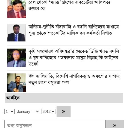
রেল খেকো ‘ম্যাক্স’ গ্রুপের একচেটিয়া আধিপত্য
রুখবে কে
অনিয়ম-দুর্নীতি চাঁদাবাজি ও বদলি বাণিজ্যের মাধ্যমে
শূন্য থেকে শতকোটির মালিক বন কর্মকর্তা নিশাত
কৃষি সম্প্রসারণ অধিদপ্তর’র সেকেন্ড ডিজি খ্যাত বদলি
ও ঘুষ বাণিজ্যের গডফাদার মাসুম বিল্লাহ কি আইনের
উর্ধ্বে
ঋণ জালিয়াতি, বিদেশি নাগরিকত্ব ও অফশোর সম্পদ:
নতুন চাপে বসুন্ধরা গ্রুপ
আর্কাইভ