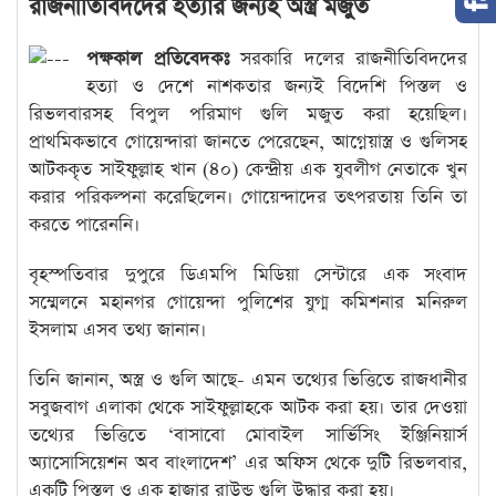
রাজনীতিবিদদের হত্যার জন্যই অস্ত্র মজুত
পক্ষকাল প্রতিবেদকঃ
সরকারি দলের রাজনীতিবিদদের
হত্যা ও দেশে নাশকতার জন্যই বিদেশি পিস্তল ও
রিভলবারসহ বিপুল পরিমাণ গুলি মজুত করা হয়েছিল।
প্রাথমিকভাবে গোয়েন্দারা জানতে পেরেছেন, আগ্নেয়াস্ত্র ও গুলিসহ
আটককৃত সাইফুল্লাহ খান (৪০) কেন্দ্রীয় এক যুবলীগ নেতাকে খুন
করার পরিকল্পনা করেছিলেন। গোয়েন্দাদের তৎপরতায় তিনি তা
করতে পারেননি।
বৃহস্পতিবার দুপুরে ডিএমপি মিডিয়া সেন্টারে এক সংবাদ
সম্মেলনে মহানগর গোয়েন্দা পুলিশের যুগ্ম কমিশনার মনিরুল
ইসলাম এসব তথ্য জানান।
তিনি জানান, অস্ত্র ও গুলি আছে- এমন তথ্যের ভিত্তিতে রাজধানীর
সবুজবাগ এলাকা থেকে সাইফুল্লাহকে আটক করা হয়। তার দেওয়া
তথ্যের ভিত্তিতে ‘বাসাবো মোবাইল সার্ভিসিং ইঞ্জিনিয়ার্স
অ্যাসোসিয়েশন অব বাংলাদেশ’ এর অফিস থেকে দুটি রিভলবার,
একটি পিস্তল ও এক হাজার রাউন্ড গুলি উদ্ধার করা হয়।