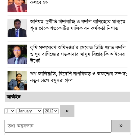
রুখবে কে
অনিয়ম-দুর্নীতি চাঁদাবাজি ও বদলি বাণিজ্যের মাধ্যমে
শূন্য থেকে শতকোটির মালিক বন কর্মকর্তা নিশাত
কৃষি সম্প্রসারণ অধিদপ্তর’র সেকেন্ড ডিজি খ্যাত বদলি
ও ঘুষ বাণিজ্যের গডফাদার মাসুম বিল্লাহ কি আইনের
উর্ধ্বে
ঋণ জালিয়াতি, বিদেশি নাগরিকত্ব ও অফশোর সম্পদ:
নতুন চাপে বসুন্ধরা গ্রুপ
আর্কাইভ