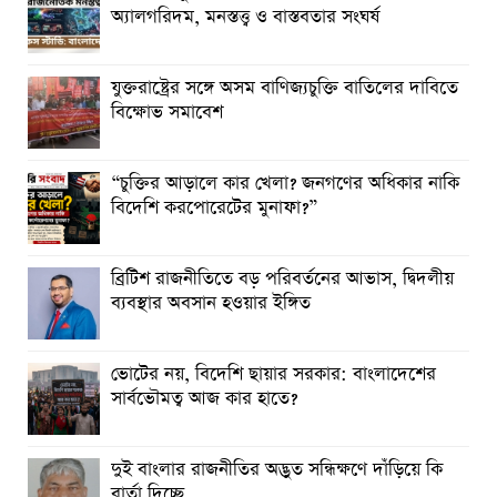
অ্যালগরিদম, মনস্তত্ত্ব ও বাস্তবতার সংঘর্ষ
যুক্তরাষ্ট্রের সঙ্গে অসম বাণিজ্যচুক্তি বাতিলের দাবিতে
বিক্ষোভ সমাবেশ
“চুক্তির আড়ালে কার খেলা? জনগণের অধিকার নাকি
বিদেশি করপোরেটের মুনাফা?”
ব্রিটিশ রাজনীতিতে বড় পরিবর্তনের আভাস, দ্বিদলীয়
ব্যবস্থার অবসান হওয়ার ইঙ্গিত
ভোটের নয়, বিদেশি ছায়ার সরকার: বাংলাদেশের
সার্বভৌমত্ব আজ কার হাতে?
দুই বাংলার রাজনীতির অদ্ভুত সন্ধিক্ষণে দাঁড়িয়ে কি
বার্তা দিচ্ছে