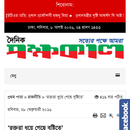
শিরোনাম:
উটিএর অতি: প্রধান প্রকৌশলী মজনু মিয়া
●
প্রধানমন্ত্রীর দৃষ্টি আকর্ষণ বি আই ডব্লুভিইউ-ত
ঢাকা, শনিবার, ৮ আগস্ট ২০২৬, ২৪ শ্রাবণ ১৪৩৩
মেনু
প্রথম পাতা
»
রাজনীতি
» ‘রক্তরা ধুয়ে গেছে বৃষ্টিতে’
৪১৯ বার পঠিত
রবিবার, ২৮ ফেব্রুয়ারী ২০১৬
‘রক্তরা ধুয়ে গেছে বৃষ্টিতে’