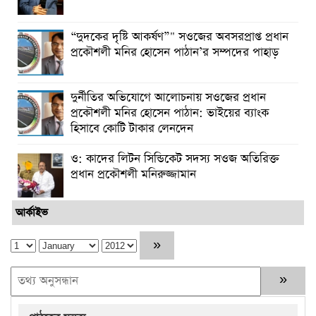
“দুদকের দৃষ্টি আকর্ষণ”" সওজের অবসরপ্রাপ্ত প্রধান
প্রকৌশলী মনির হোসেন পাঠান’র সম্পদের পাহাড়
দুর্নীতির অভিযোগে আলোচনায় সওজের প্রধান
প্রকৌশলী মনির হোসেন পাঠান: ভাইয়ের ব্যাংক
হিসাবে কোটি টাকার লেনদেন
ও: কাদের লিটন সিন্ডিকেট সদস্য সওজ অতিরিক্ত
প্রধান প্রকৌশলী মনিরুজ্জামান
আর্কাইভ