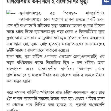
মালয়েশিয়ায় ভবন ধসে ২ বাংলাদেশির মৃত্যু
কুয়ালালামপুর, ২৫ ডিসেম্বর- মালয়েশিয়ার
কুয়ালালামপুরে রেল সংযোগ স্থাপনা কেন্দ্রে একটি ভবন
ধসে দুই বাংলাদেশি শ্রমিকের মৃত্যু হয়েছে।গতকাল বুধবার বিকেল
সাড়ে ৪টার দিকে কুয়ালালামপুর শহর থেকে ৫ কিলোমিটার দুরে
সুবাং জায়া এলাকায় এ দুর্ঘটনা ঘটে।মৃত দু’জন ব্যক্তির একজনের
নাম জানা মো. সুমন মোল্লাহ(৩০)। ময়না তদন্তের জন্য মরদেহ
দুইটি সারদাং হাসপাতালে পাঠানো হয়েছে।
জানা যায়, পুত্রা হাইটস এলাকায় এক্সপ্রেস রেল(এলআরটি) এর
সড়ক বর্ধিতকরণ কাজে নিয়োজিত ছিল ৮ জন শ্রমিক। তারা
বাংলাদেশ এবং ইন্দোনেশীয় নাগরিক। ঘটনাস্থল থেকে
প্রাথমিকভাবে ৬ জনকে উদ্ধার করা গেলেও বাকি ২ জনকে উদ্ধার
করা সম্ভব হয়নি।
পরে দমকল বাহিনীর অভিযানে রাত ৯টায় একজনকে এবং রাত
১টা নাগাদ আরেকটি মরদেহ উদ্ধার করা হয়। প্রথমে পরিচয় জানা
না গেলেও পরে নিশ্চিত করা হয়েছে যে, দুজনই বাংলাদেশি