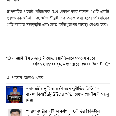
নাগরিক।
স্থাপনাটির প্রজেক্ট পরিচালক দুঃখ প্রকাশ করে বলেন, ‘এটি একটি
দুঃখজনক ঘটনা এবং অতি শীঘ্রই এর তদন্ত করা হবে। পরিবারের
প্রতি আমার সহানুভূতি এবং দ্রুত ক্ষতিপূরণের ব্যবস্থা নেওয়া হবে।
আওয়ামী লীগ ৫ জানুয়ারি সোহরাওয়াদী উদ্যানে সমাবেশ করবে
ধর্ষক ৮২ বছরের বৃদ্ধ, অন্তঃসত্ত্বা ১৫ বছরের কিশোরী!
এ পাতার আরও খবর
প্রধানমন্ত্রীর দৃষ্টি আকর্ষণ করে দুর্নীতির ডিজিটাল
বাদশা বিআইডব্লিউটিএর অতি: প্রধান প্রকৌশলী মজনু
মিয়া
“”প্রধানমন্ত্রীর দৃষ্টি আকর্ষণ”" দুর্নীতির ডিজিটাল