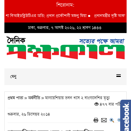
শিরোনাম:
 বাদশা বিআইডব্লিউটিএর অতি: প্রধান প্রকৌশলী মজনু মিয়া
●
প্রধানমন্ত্রীর দৃষ্টি আকর্ষণ 
ঢাকা, শুক্রবার, ৭ আগস্ট ২০২৬, ২২ শ্রাবণ ১৪৩৩
মেনু
প্রথম পাতা
»
অর্থনীতি
» মালয়েশিয়ায় ভবন ধসে ২ বাংলাদেশির মৃত্যু
৪৭৭ বার পঠিত
শুক্রবার, ২৬ ডিসেম্বর ২০১৪