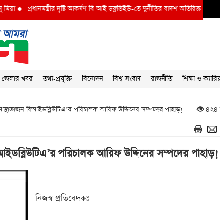
দৃষ্টি আকর্ষণ বি আই ডব্লুভিইউ-তে দুর্নীতির বাদশ অতিরিক্ত প্রধান প্রকৌশলী বাদশা মিয়ার 
জেলার খবর
তথ্য-প্রযুক্তি
বিনোদন
বিশ্ব সংবাদ
রাজনীতি
শিক্ষা ও ক্যারি
র আস্থাভাজন বিআইডব্লিউটিএ’র পরিচালক আরিফ উদ্দিনের সম্পদের পাহাড়!
৪২৪ 
 বিআইডব্লিউটিএ’র পরিচালক আরিফ উদ্দিনের সম্পদের পাহাড়!
নিজস্ব প্রতিবেদকঃ