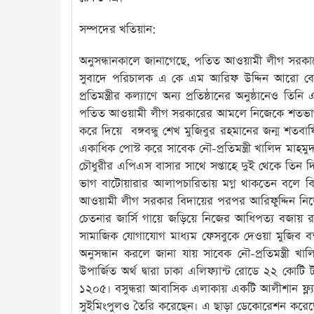
সম্পদের খতিয়ান:
অনুসন্ধানকালে জানাগেছে, পতিত আওয়ামী লীগ সরকারে
সুবাদে পরিচালক এ কে এম আরিফ উদ্দিন আরো বেপরোয
প্রতিমন্ত্রীর কল্যাণে অন্য প্রতিষ্ঠানের অনুষ্ঠানে
পতিত আওয়ামী লীগ সরকারের আমলে নিজেকে শতভাগ মু
করে দিয়ে বঙ্গবন্ধু শেখ মুজিবুর রহমানের জন্ম শতব
একাধিক পোস্ট করে সাবেক নৌ-প্রতিমন্ত্রী খালিদ মাহমু
চৌধুরীর এপিএস বাসার সাথে সপ্তাহে দুই থেকে তিন দিন 
ভাগ বাটোয়ারার আলাপচারিতায় মগ্ন থাকতেন বলে বি
আওয়ামী লীগ সরকার বিদায়ের পরপর আরিফুদ্দিন নিজ
চেতনার জার্সি গায়ে জড়িয়ে নিজের আধিপত্য বজায
সামাজিক যোগাযোগ মাধ্যম ফেসবুকে দেওয়া মুজিব বন্
অনুসন্ধান করলে জানা যায় সাবেক নৌ-প্রতিমন্ত্রী
উপার্জিত অর্থ দ্বারা ঢাকা এলিফ্যান্ট রোডে ২২ কো
১২০৫। বসুন্ধরা আবাসিক এলাকায় একটি আলীশান ফ্ল্যাট
সুইমিংপুলও তৈরি করেছেন। এ ছাড়া ডেকোরেশন করেছেন প