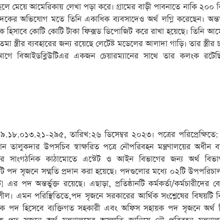
 ছেলে মেয়ে আমেরিকায় লেখা পড়া করে। গ্রামের বাড়ী পাবনাতে নাকি ২০০ 
ুদকের অভিযোগ মতে তিনি একাধিক ব্যবসাদেও অর্থ লগ্নি করেছেন। অন্ত
যাংক হিসাবে কোটি কোটি টাকা ফিক্সড ডিপোজিট করে রাখা হয়েছে। তিনি আ
তমা স্ত্রীর ব্যবহারের জন্য রয়েছে লেটেষ্ট মডেলের আলাদা গাড়ি। তার স্ত্রীর
র আগে বিআইডব্লিউটিএর একজন চেয়ারম্যানের সাথে তার কলংক রটে
৯.১৮.০১৩.২১-২৯৫, তারিখ:২৬ ডিসেম্বর ২০২৩। পত্রের পরিপ্রেক্ষিতে: 
হমান তালুকদার উপসচিব স্বাক্ষরিত পত্রে নৌপরিবহন মন্ত্রণালয়ের অধীন 
এ)-এর সাংগঠনিক কাঠামোতে এস্টেট ও আইন বিভাগের জন্য অর্থ বিভ
ি পদ সৃজনে সম্মতি প্রদান করা হয়েছে। পদগুলোর মধ্যে ০২টি উপপরিচ
পদ অন্তর্ভুক্ত রয়েছে। এছাড়া, প্রতিষ্ঠানটি কর্মকর্তা/কর্মচারীদের 
শীল। এমন পরিস্থিতিতে,পদ সৃজনে সরকারের আর্থিক সংশ্লেষের বিষয়টি ব
য়ক পদ হিসেবে ব্যক্তিগত সহকারী এবং অফিস সহায়ক পদ সৃজনে অর্থ 