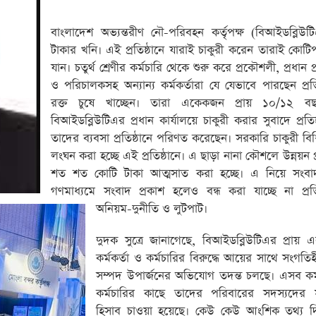
বাংলাদেশ অভ্যন্তরীণ নৌ-পরিবহন কর্তৃপক্ষ (বিআইডব্লিউট
টাকার খনি। এই প্রতিষ্ঠানে যারাই চাকুরী করেন তারাই কোট
যান। চতুর্থ শ্রেণীর কর্মচারি থেকে শুরু করে প্রকৌশলী, প্রধান 
ও পরিচালকসহ অন্যান্য কর্মকর্তারা যে যেভাবে পারছেন প্রতি
রক্ত চুষে খাচ্ছেন। তারা একেকজন প্রায় ১০/১২ ব
বিআইডব্লিউটিএর প্রধান কার্যালয়ে চাকুরী করার সুবাদে প্রতিষ
তাদের ব্যবসা প্রতিষ্ঠানে পরিণত করেছেন। সরকারি চাকুরী ব
লংঘন করা হচ্ছে এই প্রতিষ্ঠানে। এ ছাড়া নানা কৌশলে উন্নয়ন প
শত শত কোটি টাকা আত্মসাত করা হচ্ছে। এ নিয়ে সংবাদ
গণমাধ্যমে সংবাদ প্রকাশ হলেও বন্ধ করা যাচ্ছে না প্রতি
অনিয়ম-দুনীতি ও লুটপাট।
দুদক সুত্রে জানাগেছে, বিআইডব্লিউটিএর প্রায়
কর্মকর্তা ও কর্মচারির বিরুদ্ধে আয়ের সাথে সংগতিহ
সম্পদ উপার্জনের অভিযোগ তদন্ত চলছে। এসব কর্ম
কর্মচারির কাছে তাদের পরিবারের সদস্যদের 
হিসাব চাওয়া হয়েছে। কেউ কেউ আংশিক তথ্য দ