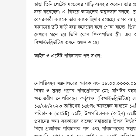
ছাড়া তিনি লেটেষ্ট মডেলের গাড়ি ব্যবহার করেন। তার
ক্রয় করেছেন। এ বিষয়ে আমাদের অনুসন্ধান চলছে। দ
বেসরকারী ব্যাংকে তার ব্যাংক হিসাব রয়েছে। এসব ব্
কানাডায় দুটি বাড়ী ক্রয় করেছেন বলে শোনা যাচ্ছে। প্রিয়
দেখলে মনে হয় তিনি কোন শিল্পপতির স্ত্রী। এ
বিআইডব্লিউটিএ ভবনে গুঞ্জন আছে।
আইন ও এস্টেট পরিচালক পদ দখল:
নৌপরিবহন মন্ত্রনালয়ের স্মারক নং- ১৮.০০.০০০০.০১
বিষয় ও সুত্রস্থ পত্রের পরিপ্রেক্ষিতে মো: মশিউর র
অভ্যন্তরীণ নৌপরিবহন কর্তৃপক্ষ (বিআইডব্লিউটি
১৬/০৮/২০২৩ তারিখের ১৬৮নং স্মারকের মাধ্যমে ১২ট
পরিচালক (এস্টেট)-০১টি, উপপরিচালক (আইন)-০১টি] এর 
প্রদানের জন্য সরকারের বাজেট সহায়তার উপর নির্ভর
নিয়ে প্রস্তাবিত পরিচালক পদ এবং পরিচালকের সহা