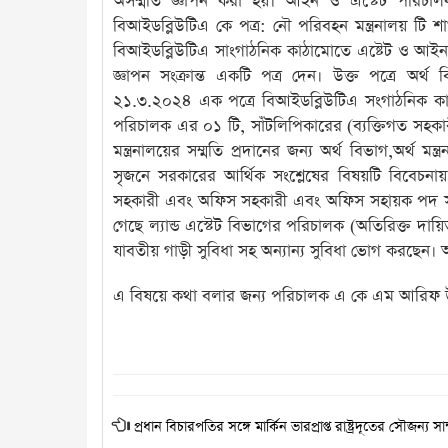
অসম্মতি জ্ঞাপন করা হয়। আইন ও এস্টেট পরিচালক 
বিআইডব্লিউটিএ কে পত্র: নৌ পরিবহন মন্ত্রনালয় 
বিআইডব্লিউটিএ সাংগাঠনিক কাঠামোতে এষ্টেট ও আইন বি
জ্ঞাপন সংক্রান্ত একটি পত্র দেন। উক্ত পত্রে অর
২১.৩.২০২৪ এক পত্রে বিআইডব্লিউটিএ সংগাঠনিক কা
পরিচালক এর ০১ টি, সাঁটলিপিকারের (ব্যক্তিগত সহকা
মন্ত্রনালয়ের সম্মতি প্রদানের জন্য অর্থ বিভাগ,অর্থ
সৃজনে সরকারের আর্থিক সংশ্লেষের বিষয়টি বিবেচনা
সহকারী এবং অফিস সহকারী এবং অফিস সহায়ক পদ সৃজ
গেছে ল্যান্ড এস্টেট বিভাগের পরিচালক (অতিরিক্ত দ
যাবতীয় গাড়ী সুবিধা সহ অন্যান্য সুবিধা ভোগ করছেন। 
এ বিষয়ে কথা বলার জন্য পরিচালক এ কে এম আরিফ উ
প্রধান বিচারপতির সঙ্গে মার্কিন ভারপ্রাপ্ত রাষ্ট্রদূতের সৌজন্য সা