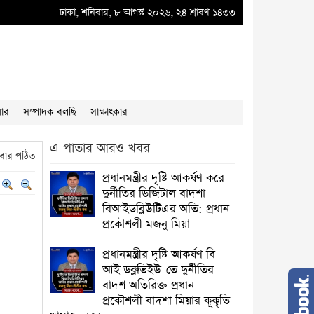
কূকৃতি থামাতে হবে
ঢাকা, শনিবার, ৮ আগস্ট ২০২৬, ২৪ শ্রাবণ ১৪৩৩
●
“”প্রধানমন্ত্রীর দৃষ্টি আকর্ষণ”" দুর্নীতির ডিজিটাল বাদশা বিআইডব্
য়ার
সম্পাদক বলছি
সাক্ষাৎকার
এ পাতার আরও খবর
বার পঠিত
প্রধানমন্ত্রীর দৃষ্টি আকর্ষণ করে
দুর্নীতির ডিজিটাল বাদশা
বিআইডব্লিউটিএর অতি: প্রধান
প্রকৌশলী মজনু মিয়া
প্রধানমন্ত্রীর দৃষ্টি আকর্ষণ বি
আই ডব্লুভিইউ-তে দুর্নীতির
বাদশ অতিরিক্ত প্রধান
প্রকৌশলী বাদশা মিয়ার কূকৃতি