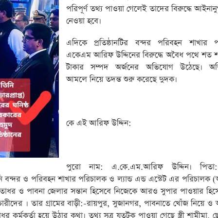
পরিপূর্ণ তথ্য পাওয়া গেলেই তাদের বিরুদ্ধে আইনানুগ 
নেওয়া হবে।
এদিকে প্রতিষ্ঠানটির বন্দর পরিবহন শাখার 
একেএম আরিফ উদ্দিনের বিরুদ্ধে অবৈধ পথে শত 
টাকার সম্পদ অর্জনের অভিযোগ উঠেছে। অভ
আমলে নিয়ে তদন্ত শুরু করেছে দুদক।
কে এই আরিফ উদ্দিন:
পুরো নাম: এ.কে.এম.আরিফ উদ্দিন। পিতা
িনি বন্দর ও পরিবহন শাখার পরিচালক ও ল্যান্ড এন্ড এস্টেট এর পরিচালক (
 ক্ষমতাধর ও পাবনা জেলার সন্তান হিসেবে নিজেকে আরও সুপার পাওয়ার হি
্মচারীদের । তার গ্রামের বাড়ী:-রায়পুর, সুজানগর, পাবনাতে খোঁজ নিয়ে 
র্মকর্তা হয়ে উঠার কথা। তথ্য সূত্র যতটুকু পাওয়া গেছে স্ত্রী শামীমা, 