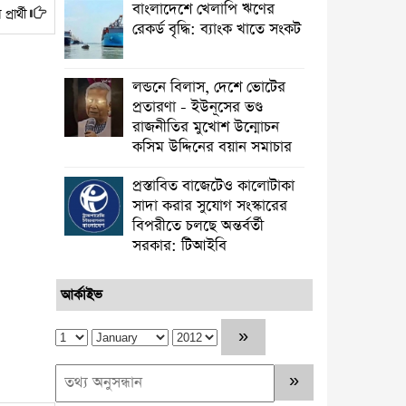
বাংলাদেশে খেলাপি ঋণের
্রার্থী
রেকর্ড বৃদ্ধি: ব্যাংক খাতে সংকট
লন্ডনে বিলাস, দেশে ভোটের
প্রতারণা - ইউনূসের ভণ্ড
রাজনীতির মুখোশ উন্মোচন
কসিম উদ্দিনের বয়ান সমাচার
প্রস্তাবিত বাজেটেও কালোটাকা
সাদা করার সুযোগ সংস্কারের
বিপরীতে চলছে অন্তর্বর্তী
সরকার: টিআইবি
আর্কাইভ