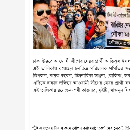
ঢাকা উত্তরে আওয়ামী লীগের মেয়র প্রার্থী আতিকুল ইসল
এই তালিকায় রয়েছেন-চলচ্চিত্র পরিচালক সমিতির সভ
ডিপজল, নায়ক রুবেল, চিত্রনায়িকা অঞ্জনা, রোজিনা, অর
এদিকে ঢাকার দক্ষিণে আওয়ামী লীগের মেয়র প্রার্থী ফ
এই তালিকায় রয়েছেন-শমী কায়সার, সুইটি, মাজনুন মিজা
আড়ংয়ের ট্রায়াল রুমে গোপন ক্যামেরা: তরুণীদের ১২০টি ভি