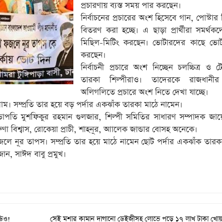
প্রচারণায় ব্যস্ত সময় পার করছেন।
নির্বাচনের প্রচারের অংশ হিসেবে গান, পোস্টা
বিতরণ করা হচ্ছে। এ ছাড়া প্রার্থীরা সমর্থক
মিছিল-মিটিং করছেন। ভোটারদের কাছে ভোট প
করছেন।
নির্বাচনী প্রচারে অংশ নিচ্ছেন চলচ্চিত্র ও 
তারকা শিল্পীরাও। তাদেরকে রাজধানীর 
অলিগলিতে প্রচারে অংশ নিতে দেখা যাচ্ছে।
াম। সম্প্রতি তার হয়ে বড় পর্দার একঝাঁক তারকা মাঠে নামেন।
াপতি মুশফিকুর রহমান গুলজার, শিল্পী সমিতির সাধারণ সম্পাদক জায়
ুণা বিশ্বাস, রোকেয়া প্রাচী, শাহনূর, আালেক জান্ডার বোসহ অনেকে।
জলে নূর তাপস। সম্প্রতি তার হয়ে মাঠে নামেন ছোট পর্দার একঝাঁক তারকা
ন, সাঈদ বাবু প্রমুখ।
ডিও!
সেই মশার কামান দাগানো ডেইজীসহ লোভে পড়ে ১৭ লাখ টাকা খোয়