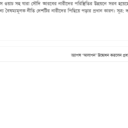
টস ওয়াচ সহ যারা সৌদি আরবের নারীদের পরিস্থিতির উন্নয়নে সরব হয়েছ
্য বৈষম্যমূলক নীতি দেশটির নারীদের পিছিয়ে পড়ার প্রধান কারণ। সূত্র: দ
অ্যাপস ‘আলাপন’ উদ্বোধন করলেন প্রধানম