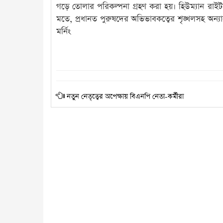
গড়ে তোলার পরিকল্পনা গ্রহণ করা হয়। হিউম্যান রাই
মতে, প্রধানত পুরুষদের অভিভাবকত্বের শৃঙ্খলসহ অন্যান
মর্নিং
নতুন নেতৃত্বের অপেক্ষায় বিএনপি নেতা-কর্মীরা