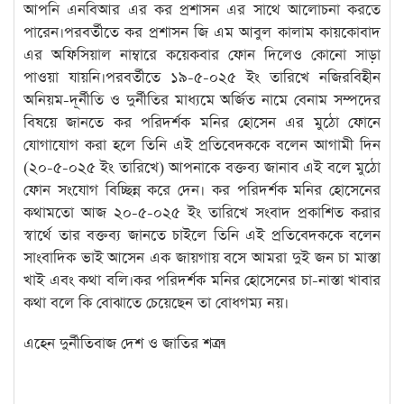
আপনি এনবিআর এর কর প্রশাসন এর সাথে আলোচনা করতে
পারেন।পরবর্তীতে কর প্রশাসন জি এম আবুল কালাম কায়কোবাদ
এর অফিসিয়াল নাম্বারে কয়েকবার ফোন দিলেও কোনো সাড়া
পাওয়া যায়নি।পরবর্তীতে ১৯-৫-০২৫ ইং তারিখে নজিরবিহীন
অনিয়ম-দূর্নীতি ও দুর্নীতির মাধ্যমে অর্জিত নামে বেনাম সম্পদের
বিষয়ে জানতে কর পরিদর্শক মনির হোসেন এর মুঠো ফোনে
যোগাযোগ করা হলে তিনি এই প্রতিবেদককে বলেন আগামী দিন
(২০-৫-০২৫ ইং তারিখে) আপনাকে বক্তব্য জানাব এই বলে মুঠো
ফোন সংযোগ বিচ্ছিন্ন করে দেন। কর পরিদর্শক মনির হোসেনের
কথামতো আজ ২০-৫-০২৫ ইং তারিখে সংবাদ প্রকাশিত করার
স্বার্থে তার বক্তব্য জানতে চাইলে তিনি এই প্রতিবেদককে বলেন
সাংবাদিক ভাই আসেন এক জায়গায় বসে আমরা দুই জন চা মাস্তা
খাই এবং কথা বলি।কর পরিদর্শক মনির হোসেনের চা-নাস্তা খাবার
কথা বলে কি বোঝাতে চেয়েছেন তা বোধগম্য নয়।
এহেন দুর্নীতিবাজ দেশ ও জাতির শত্রু।