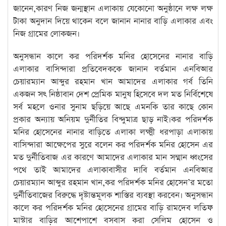
জানেন,কারণ নিজ জন্মস্থান এলাকায় যেকোনো অনুষ্ঠানে লক্ষ লক্ষ
টাকা অনুদান দিয়ে থাকেন বলে জানান নানার বাড়ি এলাকার এবং
নিজ গ্রামের লোকজন।
অনুসন্ধান কালে কর পরিদর্শক মনির হোসেনের নানার বাড়ি
এলাকার বাসিন্দারা প্রতিবেদককে জানান বর্তমান এনবিআর
চেয়ারম্যান আব্দুর রহমান খান আমাদের এলাকার গর্ব তিনি
একজন সৎ নিষ্ঠাবান দেশ প্রেমিক মানুষ হিসেবে দল মত নির্বিশেষে
সর্ব মহলে ওনার সুনাম ছড়িয়ে আছে এমনকি তার কাছে কোন
প্রকার অন্যায় অনিয়ম দুর্নীতির বিন্দুমাত্র ছাড় নাই।কর পরিদর্শক
মনির হোসেনের নানার বাড়িতে এলাকা লক্ষ্মী ধরপাড়া এলাকায়
বাসিন্দারা আক্ষেপের সুরে বলেন কর পরিদর্শক মনির হোসেন এর
মত দুর্নীতিবাজ এর কারণে আমাদের এলাকার মান সম্মান ধ্বংসের
পথে তাই আমাদের এলাকাবাসীর দাবি বর্তমান এনবিআর
চেয়ারম্যান আব্দুর রহমান খান,কর পরিদর্শক মনির হোসেন’র মতো
দুর্নীতিবাজের বিরুদ্ধে দৃষ্টান্তমূলক শাস্তির ব্যবস্থা করবেন। অনুসন্ধান
কালে কর পরিদর্শক মনির হোসেনের গ্রামের বাড়ি রামদেব লতিফ
মাস্টার বাড়ির আশেপাশে বসবাস করা সেলিম হোসেন ও