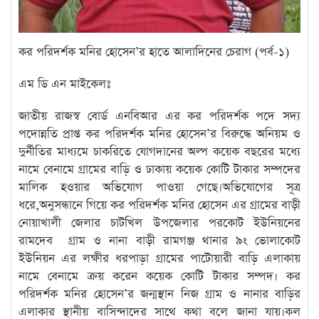
কর পরিদর্শক মনির হোসেন’র হাতে আলাদিনের চেরাগ (পর্ব-১)
এম ডি এন মাইকেলঃ
জাতীয় রাজস্ব বোর্ড এনবিআর এর কর পরিদর্শক পদে সদ্য
পদোন্নতি প্রাপ্ত কর পরিদর্শক মনির হোসেন’র বিরুদ্ধে অনিয়ম ও
দুর্নীতির মাধ্যমে চাকরিতে যোগদানের অল্প কয়েক বছরের মধ্যে
নামে বেনামে গ্রামের বাড়ি ও ঢাকায় কয়েক কোটি টাকার সম্পদের
মালিক হওয়ার অভিযোগ পাওয়া গেছে।অভিযোগের সূত্র
ধরে,অনুসন্ধানে গিয়ে কর পরিদর্শক মনির হোসেন এর গ্রামের বাড়ী
নোয়াখালী জেলার চাটখিল উপজেলার পরকোট ইউনিয়নের
রামদেব গ্রাম ও নানা বাড়ী রামগঞ্জ থানার ৯ং ভোলাকোট
ইউনিয়ন এর লক্ষীর ধরপাড়া গ্রামের পাটোয়ারী বাড়ি এলাকায়
নামে বেনামে ক্রয় করেন কয়েক কোটি টাকার সম্পদ। কর
পরিদর্শক মনির হোসেন’র জন্মস্থান নিজ গ্রাম ও নানার বাড়ির
এলাকার স্থানীয় বাসিন্দাদের সাথে কথা বলে জানা যায়।কল