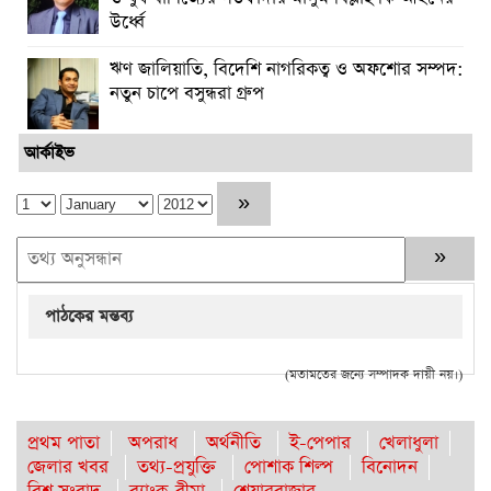
উর্ধ্বে
ঋণ জালিয়াতি, বিদেশি নাগরিকত্ব ও অফশোর সম্পদ:
নতুন চাপে বসুন্ধরা গ্রুপ
আর্কাইভ
পাঠকের মন্তব্য
(মতামতের জন্যে সম্পাদক দায়ী নয়।)
প্রথম পাতা
অপরাধ
অর্থনীতি
ই-পেপার
খেলাধুলা
জেলার খবর
তথ্য-প্রযুক্তি
পোশাক শিল্প
বিনোদন