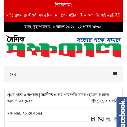
শিরোনাম:
্রধান প্রকৌশলী মজনু মিয়া
●
প্রধানমন্ত্রীর দৃষ্টি আকর্ষণ বি আই ডব্লুভিইউ-তে দুর্নীতির
ঢাকা, বৃহস্পতিবার, ৬ আগস্ট ২০২৬, ২২ শ্রাবণ ১৪৩৩
মেনু
প্রথম পাতা
»
অপরাধ
|
অর্থনীতি
» কর পরিদর্শক মনির হোসেন’র হাতে
আলাদিনের চেরাগ
৫৭৬ বার পঠিত
মঙ্গলবার, ২০ মে ২০২৫