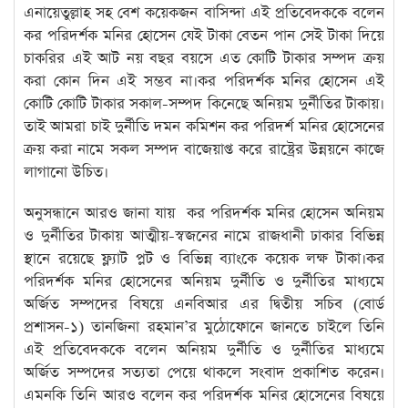
এনায়েতুল্লাহ সহ বেশ কয়েকজন বাসিন্দা এই প্রতিবেদককে বলেন
কর পরিদর্শক মনির হোসেন যেই টাকা বেতন পান সেই টাকা দিয়ে
চাকরির এই আট নয় বছর বয়সে এত কোটি টাকার সম্পদ ক্রয়
করা কোন দিন এই সম্ভব না।কর পরিদর্শক মনির হোসেন এই
কোটি কোটি টাকার সকাল-সম্পদ কিনেছে অনিয়ম দুর্নীতির টাকায়।
তাই আমরা চাই দুর্নীতি দমন কমিশন কর পরিদর্শ মনির হোসেনের
ক্রয় করা নামে সকল সম্পদ বাজেয়াপ্ত করে রাষ্ট্রের উন্নয়নে কাজে
লাগানো উচিত।
অনুসন্ধানে আরও জানা যায় কর পরিদর্শক মনির হোসেন অনিয়ম
ও দুর্নীতির টাকায় আত্মীয়-স্বজনের নামে রাজধানী ঢাকার বিভিন্ন
স্থানে রয়েছে ফ্ল্যাট প্লট ও বিভিন্ন ব্যাংকে কয়েক লক্ষ টাকা।কর
পরিদর্শক মনির হোসেনের অনিয়ম দুর্নীতি ও দুর্নীতির মাধ্যমে
অর্জিত সম্পদের বিষয়ে এনবিআর এর দ্বিতীয় সচিব (বোর্ড
প্রশাসন-১) তানজিনা রহমান’র মুঠোফোনে জানতে চাইলে তিনি
এই প্রতিবেদককে বলেন অনিয়ম দুর্নীতি ও দুর্নীতির মাধ্যমে
অর্জিত সম্পদের সত্যতা পেয়ে থাকলে সংবাদ প্রকাশিত করেন।
এমনকি তিনি আরও বলেন কর পরিদর্শক মনির হোসেনের বিষয়ে