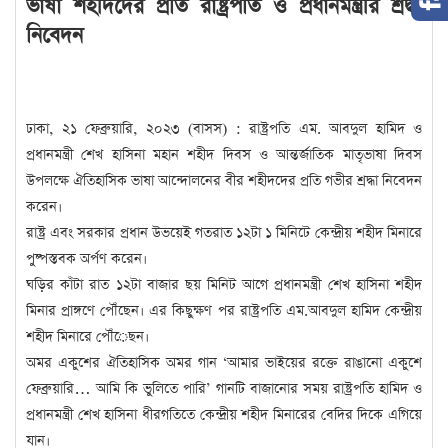
ভাষা শহীদদের প্রতি রাষ্ট্রপতি ও প্রধানমন্ত্রীর শ্রদ্ধা
নিবেদন
ঢাকা, ২১ ফেব্রুয়ারি, ২০২৩ (বাসস) : রাষ্ট্রপতি এম. আবদুল হামিদ ও
প্রধানমন্ত্রী শেখ হাসিনা মহান শহীদ দিবস ও আন্তর্জাতিক মাতৃভাষা দিবস
উপলক্ষে ঐতিহাসিক ভাষা আন্দোলনের বীর শহীদদের প্রতি গভীর শ্রদ্ধা নিবেদন
করেন।
রাষ্ট্র এবং সরকার প্রধান উভয়েই গতরাত ১২টা ১ মিনিটে কেন্দ্রীয় শহীদ মিনারে
পুষ্পস্তবক অর্পণ করেন।
ঘড়ির কাঁটা রাত ১২টা বাজার ছয় মিনিট আগে প্রধানমন্ত্রী শেখ হাসিনা শহীদ
মিনার প্রাঙ্গণে পৌঁছেন। এর কিছুক্ষণ পর রাষ্ট্রপতি এম.আবদুল হামিদ কেন্দ্রীয়
শহীদ মিনারে পৌঁেছন।
অমর একুশের ঐতিহাসিক অমর গান ‘আমার ভাইয়ের রক্তে রাঙানো একুশে
ফেব্রুয়ারি… আমি কি ভুলিতে পারি’ গানটি বাজানোর সময় রাষ্ট্রপতি হামিদ ও
প্রধানমন্ত্রী শেখ হাসিনা ধীরগতিতে কেন্দ্রীয় শহীদ মিনারের বেদির দিকে এগিয়ে
যান।