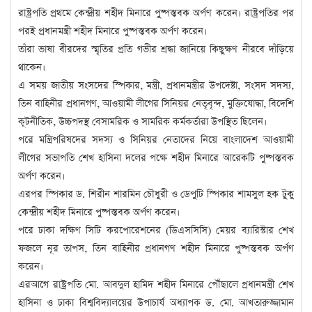
রাষ্ট্রপতি প্রথমে কেন্দ্রীয় শহীদ মিনারে পুষ্পস্তবক অর্পণ করেন। রাষ্ট্রপতির পর
পরই প্রধানমন্ত্রী শহীদ মিনারে পুষ্পস্তবক অর্পণ করেন।
তাঁরা ভাষা বীরদের স্মৃতির প্রতি গভীর শ্রদ্ধা জানিয়ে কিছুক্ষণ নীরবে দাঁড়িয়ে
থাকেন।
এ সময় জাতীয় সংসদের স্পিকার, মন্ত্রী, প্রধানমন্ত্রীর উপদেষ্টা, সংসদ সদস্য,
তিন বাহিনীর প্রধানগণ, আওয়ামী লীগের সিনিয়র নেতৃবৃন্দ, মুক্তিযোদ্ধা, বিদেশি
কূটনীতিক, উচ্চপদস্থ বেসামরিক ও সামরিক কর্মকর্তারা উপস্থিত ছিলেন।
পরে মন্ত্রিপরিষদের সদস্য ও সিনিয়র নেতাদের নিয়ে বাংলাদেশ আওয়ামী
লীগের সভাপতি শেখ হাসিনা দলের পক্ষে শহীদ মিনারে আরেকটি পুষ্পস্তবক
অর্পণ করেন।
এরপর স্পিকার ড. শিরীন শারমিন চৌধুরী ও ডেপুটি স্পিকার শামসুল হক টুকু
কেন্দ্রীয় শহীদ মিনারে পুষ্পস্তবক অর্পণ করেন।
পরে ঢাকা দক্ষিণ সিটি করপোরেশনের (ডিএসসিসি) মেয়র ব্যারিস্টার শেখ
ফজলে নূর তাপস, তিন বাহিনীর প্রধানগণ শহীদ মিনারে পুষ্পস্তবক অর্পণ
করেন।
এরআগে রাষ্ট্রপতি মো. আবদুল হামিদ শহীদ মিনারে পৌঁছালে প্রধানমন্ত্রী শেখ
হাসিনা ও ঢাকা বিশ্ববিদ্যালয়ের উপাচার্য অধ্যাপক ড. মো. আখতারুজ্জামান