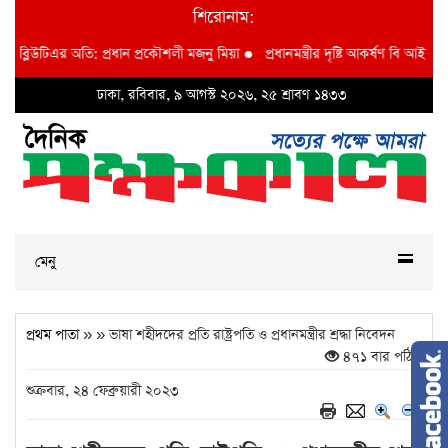
শিরোনাম:
্লিউটিএর অতি: প্রধান প্রকৌশলী মজনু মিয়া
●
প্রধানমন্ত্রীর দৃষ্টি আকর্ষণ বি আই ডব্লুভি
ঢাকা, রবিবার, ৯ আগস্ট ২০২৬, ২৫ শ্রাবণ ১৪৩৩
মেনু
প্রথম পাতা
» » ভাষা শহীদদের প্রতি রাষ্ট্রপতি ও প্রধানমন্ত্রীর শ্রদ্ধা নিবেদন
৪৭১ বার পঠিত
শুক্রবার, ২৪ ফেব্রুয়ারী ২০২৩