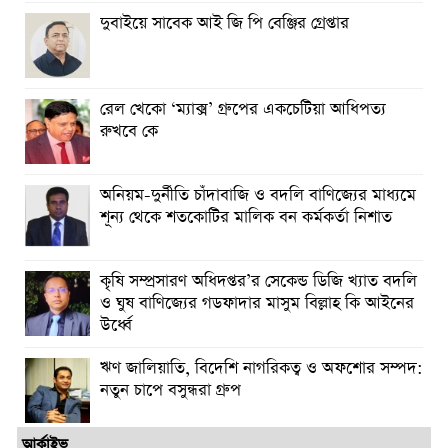
দুবাইয়ে সাবেক আই জি পি বেঞ্জির গ্রেপ্তার
রেল খেকো ‘ম্যাক্স’ গ্রুপের একচেটিয়া আধিপত্য
রুখবে কে
অনিয়ম-দুর্নীতি চাঁদাবাজি ও বদলি বাণিজ্যের মাধ্যমে
শূন্য থেকে শতকোটির মালিক বন কর্মকর্তা নিশাত
কৃষি সম্প্রসারণ অধিদপ্তর’র সেকেন্ড ডিজি খ্যাত বদলি
ও ঘুষ বাণিজ্যের গডফাদার মাসুম বিল্লাহ কি আইনের
উর্ধ্বে
ঋণ জালিয়াতি, বিদেশি নাগরিকত্ব ও অফশোর সম্পদ:
নতুন চাপে বসুন্ধরা গ্রুপ
আর্কাইভ