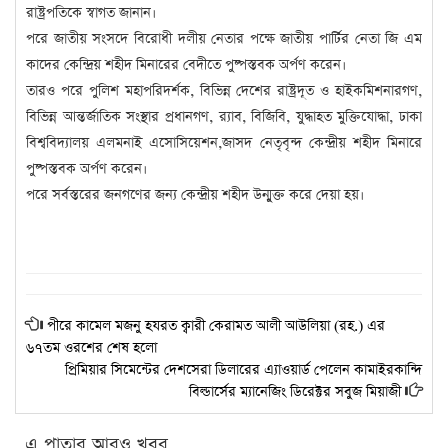
রাষ্ট্রপতিকে স্বাগত জানান।
পরে জাতীয় সংসদে বিরোধী দলীয় নেতার পক্ষে জাতীয় পার্টির নেতা জি এম
কাদের কেন্দ্রিয় শহীদ মিনারের বেদীতে পুষ্পস্তবক অর্পণ করেন।
তারও পরে পুলিশ মহাপরিদর্শক, বিভিন্ন দেশের রাষ্ট্রদূত ও হাইকমিশনারগণ,
বিভিন্ন আন্তর্জাতিক সংস্থার প্রধানগণ, র‌্যাব, বিজিবি, যুদ্ধাহত মুক্তিযোদ্ধা, ঢাকা
বিশ্ববিদ্যালয় এলমনাই এসোসিয়েশন,জাসদ নেতৃবৃন্দ কেন্দ্রীয় শহীদ মিনারে
পুষ্পস্তবক অর্পণ করেন।
পরে সর্বস্তরের জনগণের জন্য কেন্দ্রীয় শহীদ উন্মুক্ত করে দেয়া হয়।
পীরে কামেল মজনু হযরত ক্বারী কেরামত আলী আউলিয়া (রহ.) এর
৬৭তম ওরশের শেষ হলো
প্রিমিয়ার সিমেন্টের দেশসেরা ডিলারের এ্যাওয়ার্ড পেলেন কামাইরকান্দি
বিল্ডার্সের ম্যানেজিং ডিরেক্টর সবুজ মিয়াজী
এ পাতার আরও খবর