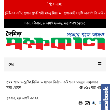
শিরোনাম:
উটিএর অতি: প্রধান প্রকৌশলী মজনু মিয়া
●
প্রধানমন্ত্রীর দৃষ্টি আকর্ষণ বি আই ডব্লুভিইউ-
ঢাকা, রবিবার, ৯ আগস্ট ২০২৬, ২৫ শ্রাবণ ১৪৩৩
মেনু
প্রথম পাতা
»
ব্রেকিং নিউজ
» সাবেক নির্বাচন কমিশনার মাহবুব তালুকদার
মারা গেছেন
৫৯৬ বার পঠিত
বুধবার, ২৪ আগস্ট ২০২২