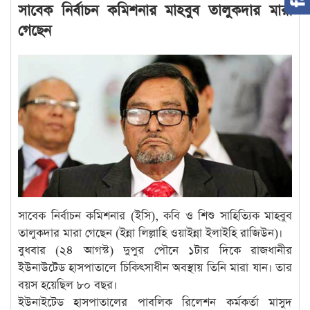
সাবেক নির্বাচন কমিশনার মাহবুব তালুকদার মারা
গেছেন
সাবেক নির্বাচন কমিশনার (ইসি), কবি ও শিশু সাহিত্যিক মাহবুব
তালুকদার মারা গেছেন (ইন্না লিল্লাহি ওয়াইন্না ইলাইহি রাজিউন)।
বুধবার (২৪ আগস্ট) দুপুর পৌনে ১টার দিকে রাজধানীর
ইউনাউটেড হাসপাতালে চিকিৎসাধীন অবস্থায় তিনি মারা যান। তার
বয়স হয়েছিল ৮০ বছর।
ইউনাইটেড হাসপাতালের পাবলিক রিলেশন কর্মকর্তা মাসুদ