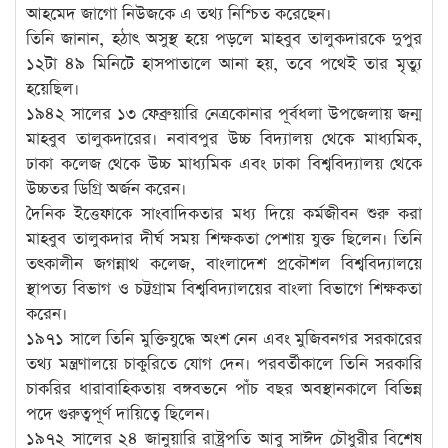
আহমেদ জাগো নিউজকে এ তথ্য নিশ্চিত করেছেন।
তিনি জানান, হঠাৎ অসুস্থ হয়ে পড়লে মাহবুব তালুকদারকে দুপুর
১২টা ৪৯ মিনিটে হাসপাতালে আনা হয়, তবে পথেই তার মৃত্যু
হয়েছিল।
১৯৪২ সালের ১৩ ফেব্রুয়ারি নেত্রকোনার পূর্বধলা উপজেলায় জন্ম
মাহবুব তালুকদারের। নবাবপুর উচ্চ বিদ্যালয় থেকে মাধ্যমিক,
ঢাকা কলেজ থেকে উচ্চ মাধ্যমিক এবং ঢাকা বিশ্ববিদ্যালয় থেকে
উচ্চতর ডিগ্রি অর্জন করেন।
দৈনিক ইত্তেফাকে সাংবাদিকতার মধ্য দিয়ে কর্মজীবন শুরু করা
মাহবুব তালুকদার দীর্ঘ সময় শিক্ষকতা পেশায় যুক্ত ছিলেন। তিনি
তৎকালীন জগন্নাথ কলেজ, বাংলাদেশ প্রকৌশল বিশ্ববিদ্যালয়ে
স্থাপত্য বিভাগ ও চট্টগ্রাম বিশ্ববিদ্যালয়ের বাংলা বিভাগে শিক্ষকতা
করেন।
১৯৭১ সালে তিনি মুক্তিযুদ্ধে অংশ নেন এবং মুজিবনগর সরকারের
তথ্য মন্ত্রণালয়ে চাকুরিতে যোগ দেন। পরবর্তীকালে তিনি সরকারি
চাকরির ধারাবাহিকতায় বঙ্গবভনে পাঁচ বছর অবস্থানকালে বিভিন্ন
পদে গুরুত্বপূর্ণ দায়িত্বে ছিলেন।
১৯৭২ সালের ২৪ জানুয়ারি রাষ্ট্রপতি আবু সাঈদ চৌধুরীর বিশেষ