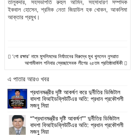
তালুকদার, সহসভাপতি রুহুল আমিন, সহসাধারণ সম্পাদক
ইকবাল হোসেন, শ্রমিক নেতা জিয়াউল হক খোকন, আকলিমা
আক্তার প্রমুখ।
‘গো রক্ষার’ নামে মুসলিমদের নির্যাতনের বিরুদ্ধে মুখ খুললেন নুসরাত
আগামীকাল শনিবার স্বেচ্ছাসেবক লীগের ২৫তম প্রতিষ্ঠাবার্ষিকী
এ পাতার আরও খবর
প্রধানমন্ত্রীর দৃষ্টি আকর্ষণ করে দুর্নীতির ডিজিটাল
বাদশা বিআইডব্লিউটিএর অতি: প্রধান প্রকৌশলী
মজনু মিয়া
“”প্রধানমন্ত্রীর দৃষ্টি আকর্ষণ”" দুর্নীতির ডিজিটাল
বাদশা বিআইডব্লিউটিএর অতি: প্রধান প্রকৌশলী
মজনু মিয়া