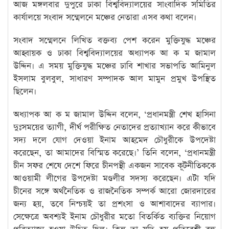
আজ মঙ্গলবার দুপুরে ঢাকা বিশ্ববিদ্যালয়ের সাংবাদিক সমিতির
কার্যালয়ে সংবাদ সম্মেলনে মঞ্চের নেতারা এসব কথা বলেন।
সংবাদ সম্মেলনে লিখিত বক্তব্য পেশ করেন মুক্তিযুদ্ধ মঞ্চের
আহ্বায়ক ও ঢাকা বিশ্ববিদ্যালয়ের অধ্যাপক আ ক ম জামাল
উদ্দিন। এ সময় মুক্তিযুদ্ধ মঞ্চের ঢাবি শাখার সভাপতি আমিনুল
ইসলাম বুলবুল, সাধারণ সম্পাদক আল মামুন প্রমুখ উপস্থিত
ছিলেন।
অধ্যাপক আ ক ম জামাল উদ্দিন বলেন, ‘প্রধানমন্ত্রী শেখ হাসিনা
দুঃসময়ের ত্যাগী, দীর্ঘ পরীক্ষিত নেতাদের প্রত্যাখ্যান করে কীভাবে
সদ্য দলে যোগ দেওয়া ইনাম আহমেদ চৌধুরীকে উপদেষ্টা
করেছেন, তা আমাদের বিস্মিত করেছে।’ তিনি বলেন, ‘প্রধানমন্ত্রী
চীন সফর শেষে দেশে ফিরে চীনপন্থী একজন সাবেক কূটনীতিককে
আওয়ামী লীগের উপদেষ্টা মণ্ডলীর সদস্য করেছেন। এটা যদি
চীনের সঙ্গে অর্থনৈতিক ও রাজনৈতিক সম্পর্ক আরো জোরদারের
জন্য হয়, তবে নিশ্চয়ই তা প্রশংসা ও আশাবাদের ব্যাপার।
সেক্ষেত্রে অবশ্যই ইনাম চৌধুরীর মতো বিতর্কিত ব্যক্তির নিয়োগ