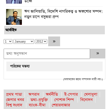
উর্ধ্বে
ঋণ জালিয়াতি, বিদেশি নাগরিকত্ব ও অফশোর সম্পদ:
নতুন চাপে বসুন্ধরা গ্রুপ
আর্কাইভ
পাঠকের মন্তব্য
(মতামতের জন্যে সম্পাদক দায়ী নয়।)
প্রথম পাতা
অপরাধ
অর্থনীতি
ই-পেপার
খেলাধুলা
জেলার খবর
তথ্য-প্রযুক্তি
পোশাক শিল্প
বিনোদন
বিশ্ব সংবাদ
ব্যাংক-বীমা
শেয়ারবাজার