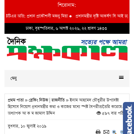
শিরোনাম:
িএর অতি: প্রধান প্রকৌশলী মজনু মিয়া
●
প্রধানমন্ত্রীর দৃষ্টি আকর্ষণ বি আই ডব্লুভিইউ-তে
ঢাকা, বৃহস্পতিবার, ৬ আগস্ট ২০২৬, ২২ শ্রাবণ ১৪৩৩
মেনু
প্রথম পাতা
»
ব্রেকিং নিউজ
|
রাজনীতি
» ইনাম আহমেদ চৌধুরীর উপদেষ্টা
হিসেবে নিয়োগ প্রধানমন্ত্রীর কথা ও কাজের মধ্যে স্পষ্ট বৈপরীত্যতৈরি করেছে-
অধ্যাপক আ ক ম জামাল উদ্দিন
৫৯৭ বার পঠিত
বুধবার, ১০ জুলাই ২০১৯