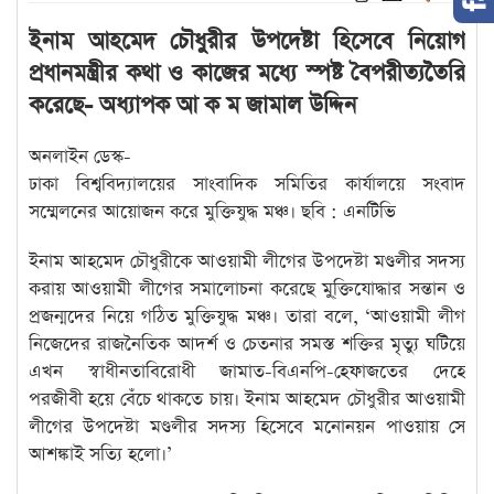
ইনাম আহমেদ চৌধুরীর উপদেষ্টা হিসেবে নিয়োগ
প্রধানমন্ত্রীর কথা ও কাজের মধ্যে স্পষ্ট বৈপরীত্যতৈরি
করেছে- অধ্যাপক আ ক ম জামাল উদ্দিন
অনলাইন ডেস্ক-
ঢাকা বিশ্ববিদ্যালয়ের সাংবাদিক সমিতির কার্যালয়ে সংবাদ
সম্মেলনের আয়োজন করে মুক্তিযুদ্ধ মঞ্চ। ছবি : এনটিভি
ইনাম আহমেদ চৌধুরীকে আওয়ামী লীগের উপদেষ্টা মণ্ডলীর সদস্য
করায় আওয়ামী লীগের সমালোচনা করেছে মু্ক্তিযোদ্ধার সন্তান ও
প্রজন্মদের নিয়ে গঠিত মুক্তিযুদ্ধ মঞ্চ। তারা বলে, ‘আওয়ামী লীগ
নিজেদের রাজনৈতিক আদর্শ ও চেতনার সমস্ত শক্তির মৃত্যু ঘটিয়ে
এখন স্বাধীনতাবিরোধী জামাত-বিএনপি-হেফাজতের দেহে
পরজীবী হয়ে বেঁচে থাকতে চায়। ইনাম আহমেদ চৌধুরীর আওয়ামী
লীগের উপদেষ্টা মণ্ডলীর সদস্য হিসেবে মনোনয়ন পাওয়ায় সে
আশঙ্কাই সত্যি হলো।’