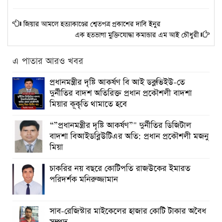
জিয়ার আমলে হত্যাকাণ্ডের শ্বেতপত্র প্রকাশের দাবি ইনুর
এক হতভাগা মুক্তিযোদ্ধা কমান্ডার এম আই চৌধুরী
এ পাতার আরও খবর
প্রধানমন্ত্রীর দৃষ্টি আকর্ষণ বি আই ডব্লুভিইউ-তে
দুর্নীতির বাদশ অতিরিক্ত প্রধান প্রকৌশলী বাদশা
মিয়ার কূকৃতি থামাতে হবে
“”প্রধানমন্ত্রীর দৃষ্টি আকর্ষণ”" দুর্নীতির ডিজিটাল
বাদশা বিআইডব্লিউটিএর অতি: প্রধান প্রকৌশলী মজনু
মিয়া
চাকরির নয় বছরে কোটিপতি রাজউকের ইমারত
পরিদর্শক মনিরুজ্জামান
সাব-রেজিস্টার মাইকেলের হাজার কোটি টাকার অবৈধ