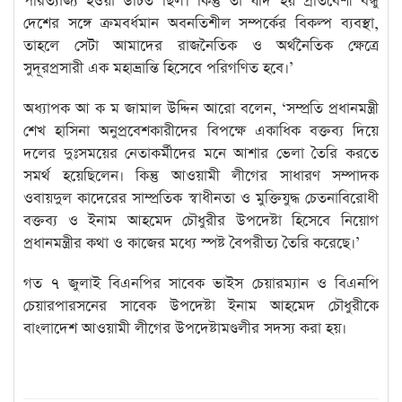
পরিত্যাজ্য হওয়া উচিত ছিল। কিন্তু তা যদি হয় প্রতিবেশী বন্ধু
দেশের সঙ্গে ক্রমবর্ধমান অবনতিশীল সম্পর্কের বিকল্প ব্যবস্থা,
তাহলে সেটা আমাদের রাজনৈতিক ও অর্থনৈতিক ক্ষেত্রে
সুদূরপ্রসারী এক মহাভ্রান্তি হিসেবে পরিগণিত হবে।’
অধ্যাপক আ ক ম জামাল উদ্দিন আরো বলেন, ‘সম্প্রতি প্রধানমন্ত্রী
শেখ হাসিনা অনুপ্রবেশকারীদের বিপক্ষে একাধিক বক্তব্য দিয়ে
দলের দুঃসময়ের নেতাকর্মীদের মনে আশার ভেলা তৈরি করতে
সমর্থ হয়েছিলেন। কিন্তু আওয়ামী লীগের সাধারণ সম্পাদক
ওবায়দুল কাদেরের সাম্প্রতিক স্বাধীনতা ও মুক্তিযুদ্ধ চেতনাবিরোধী
বক্তব্য ও ইনাম আহমেদ চৌধুরীর উপদেষ্টা হিসেবে নিয়োগ
প্রধানমন্ত্রীর কথা ও কাজের মধ্যে স্পষ্ট বৈপরীত্য তৈরি করেছে।’
গত ৭ জুলাই বিএনপির সাবেক ভাইস চেয়ারম্যান ও বিএনপি
চেয়ারপারসনের সাবেক উপদেষ্টা ইনাম আহমেদ চৌধুরীকে
বাংলাদেশ আওয়ামী লীগের উপদেষ্টামণ্ডলীর সদস্য করা হয়।