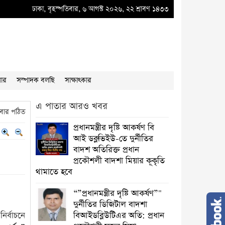
র্নীতির বাদশ অতিরিক্ত প্রধান প্রকৌশলী বাদশা মিয়ার কূকৃতি থামাতে হবে
ঢাকা, বৃহস্পতিবার, ৬ আগস্ট ২০২৬, ২২ শ্রাবণ ১৪৩৩
●
“”প্রধানমন্ত্র
য়ার
সম্পাদক বলছি
সাক্ষাৎকার
এ পাতার আরও খবর
বার পঠিত
প্রধানমন্ত্রীর দৃষ্টি আকর্ষণ বি
আই ডব্লুভিইউ-তে দুর্নীতির
বাদশ অতিরিক্ত প্রধান
প্রকৌশলী বাদশা মিয়ার কূকৃতি
থামাতে হবে
“”প্রধানমন্ত্রীর দৃষ্টি আকর্ষণ”"
দুর্নীতির ডিজিটাল বাদশা
ির্বাচনে
বিআইডব্লিউটিএর অতি: প্রধান