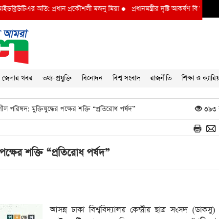
র অতি: প্রধান প্রকৌশলী মজনু মিয়া
●
প্রধানমন্ত্রীর দৃষ্টি আকর্ষণ বি আই ডব্লুভিইউ-তে দু
জেলার খবর
তথ্য-প্রযুক্তি
বিনোদন
বিশ্ব সংবাদ
রাজনীতি
শিক্ষা ও ক্যারি
ীল পরিষদ: মুক্তিযুদ্ধের পক্ষের শক্তি “প্রতিরোধ পর্ষদ”
৩৯৩ 
 পক্ষের শক্তি “প্রতিরোধ পর্ষদ”
আসন্ন ঢাকা বিশ্ববিদ্যালয় কেন্দ্রীয় ছাত্র সংসদ (ডাকসু) ন