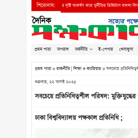
শিরোনাম:
●
প্রধানমন্ত্রীর দৃষ্টি আকর্ষণ করে দুর্নীতির ডিজিটাল বাদশা বিআইডব্লিউটিএ
প্রথম পাতা
অপরাধ
অর্থনীতি
ই-পেপার
খেলাধুলা
প্রথম পাতা
»
রাজনীতি
|
শিক্ষা ও ক্যারিয়ার
» সবচেয়ে প্রতিনিধিত্বশ
শুক্রবার, ২২ আগস্ট ২০২৫
সবচেয়ে প্রতিনিধিত্বশীল পরিষদ: মুক্তিযুদ্ধের
ঢাকা বিশ্ববিদ্যালয় পক্ষকাল প্রতিনিধি ;