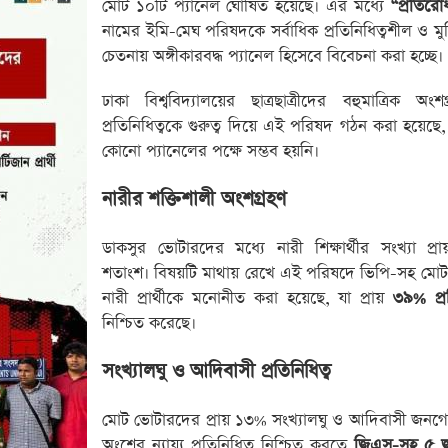
মোট ১০টি প্যানেল ঘোষিত হয়েছে। এর মধ্যে
“প্রতিরো
নামের ইমি-মেঘ পরিষদকে সর্বাধিক প্রতিনিধিত্বশীল ও মুক্ত
চেতনায় অঙ্গীকারবদ্ধ প্যানেল হিসেবে বিবেচনা করা হচ্ছে।
ঢাকা বিশ্ববিদ্যালয়ের ছাত্রছাত্রীদের বহুমাত্রিক অং
প্রতিনিধিত্বকে গুরুত্ব দিয়ে এই পরিষদ গঠন করা হয়েছে,
কোনো প্যানেলের পক্ষে সম্ভব হয়নি।
নারীর শক্তিশালী অংশগ্রহণ
ডাকসুর ভোটারদের মধ্যে নারী শিক্ষার্থীর সংখ্যা প্
শতাংশ। বিষয়টি মাথায় রেখে এই পরিষদে ভিপি-সহ মো
নারী প্রার্থীকে মনোনীত করা হয়েছে, যা প্রায়
৩৯% প্রত
নিশ্চিত করেছে।
সংখ্যালঘু ও আদিবাসী প্রতিনিধিত্ব
মোট ভোটারদের প্রায় ১৩% সংখ্যালঘু ও আদিবাসী জনগোষ
অংশের ন্যায্য প্রতিনিধিত্ব নিশ্চিত করতে
জিএস-সহ ৫ জন 