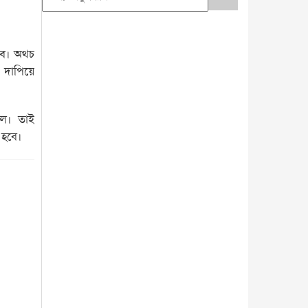
হবে। অথচ
 দাপিয়ে
্থল। তাই
ে হবে।