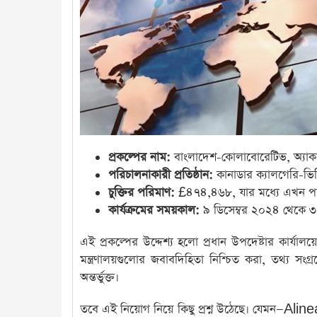
প্রকল্পের নাম:
বাংলাদেশ-কোলাবোরেটিভ, অ্যাকা
পরিচালনাকারী প্রতিষ্ঠান:
কানাডার ক্যালগেরি-ভ
চুক্তির পরিমাণ:
£৪৭৪,৪৬৮, যার মধ্যে এখন পর্
কার্যক্রমের সময়কাল:
৯ ডিসেম্বর ২০২৪ থেকে ৩১ 
এই প্রকল্পের উদ্দেশ্য হলো প্রধান উপদেষ্টার কার্য
মন্ত্রণালয়গুলোর জবাবদিহিতা নিশ্চিত করা, তথ্য স
অন্তর্ভুক্ত।
তবে এই নিয়োগ নিয়ে কিছু প্রশ্ন উঠেছে। যেমন—Ali