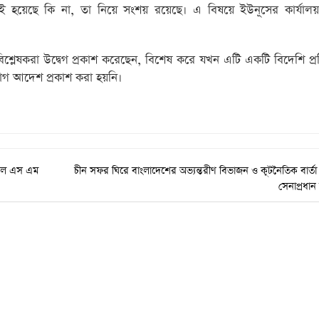
ই-বাছাই হয়েছে কি না, তা নিয়ে সংশয় রয়েছে। এ বিষয়ে ইউনূসের কার্য
বিশ্লেষকরা উদ্বেগ প্রকাশ করেছেন, বিশেষ করে যখন এটি একটি বিদেশি প্রত
োগ আদেশ প্রকাশ করা হয়নি।
িরাল এস এম
চীন সফর ঘিরে বাংলাদেশের অভ্যন্তরীণ বিভাজন ও কূটনৈতিক বার্ত
সেনাপ্রধা