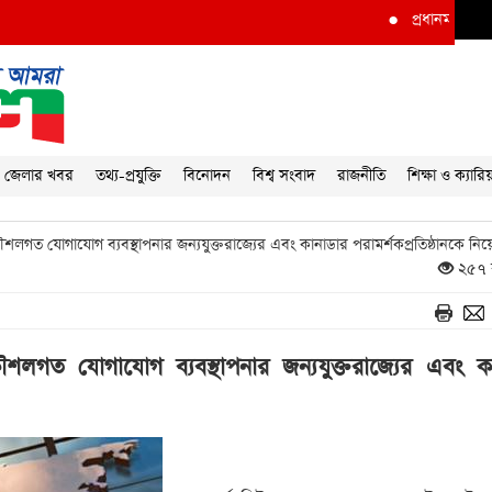
●
প্রধানমন্ত্রীর দৃষ্টি আকর
জেলার খবর
তথ্য-প্রযুক্তি
বিনোদন
বিশ্ব সংবাদ
রাজনীতি
শিক্ষা ও ক্যারি
ৌশলগত যোগাযোগ ব্যবস্থাপনার জন্যযুক্তরাজ্যের এবং কানাডার পরামর্শকপ্রতিষ্ঠানকে নিয
২৫৭ 
কৌশলগত যোগাযোগ ব্যবস্থাপনার জন্যযুক্তরাজ্যের এবং ক