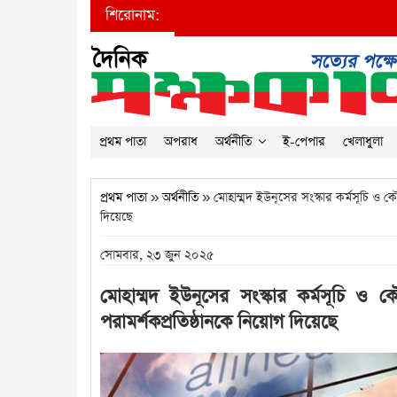
শিরোনাম:
প্রথম পাতা
অপরাধ
অর্থনীতি
ই-পেপার
খেলাধুলা
প্রথম পাতা
»
অর্থনীতি
» মোহাম্মদ ইউনূসের সংস্কার কর্মসূচি ও ক
দিয়েছে
সোমবার, ২৩ জুন ২০২৫
মোহাম্মদ ইউনূসের সংস্কার কর্মসূচি ও 
পরামর্শকপ্রতিষ্ঠানকে নিয়োগ দিয়েছে