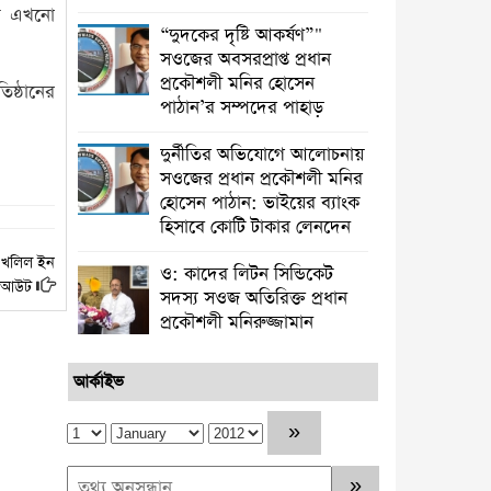
ালয় এখনো
“দুদকের দৃষ্টি আকর্ষণ”"
সওজের অবসরপ্রাপ্ত প্রধান
প্রকৌশলী মনির হোসেন
িষ্ঠানের
পাঠান’র সম্পদের পাহাড়
দুর্নীতির অভিযোগে আলোচনায়
সওজের প্রধান প্রকৌশলী মনির
হোসেন পাঠান: ভাইয়ের ব্যাংক
হিসাবে কোটি টাকার লেনদেন
া খলিল ইন
ও: কাদের লিটন সিন্ডিকেট
ন আউট
সদস্য সওজ অতিরিক্ত প্রধান
প্রকৌশলী মনিরুজ্জামান
আর্কাইভ