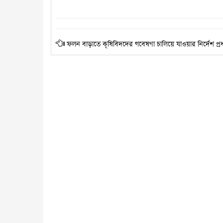
ফলন বাড়াতে কৃষিবিদদের গবেষণা চালিয়ে যাওয়ার নির্দেশ প্রধান