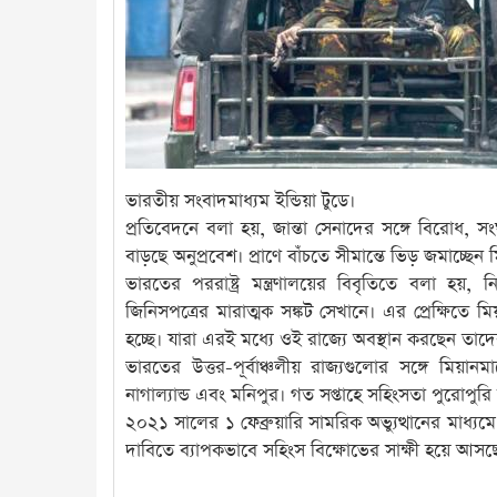
ভারতীয় সংবাদমাধ্যম ইন্ডিয়া টুডে।
প্রতিবেদনে বলা হয়, জান্তা সেনাদের সঙ্গে বিরোধ, সং
বাড়ছে অনুপ্রবেশ। প্রাণে বাঁচতে সীমান্তে ভিড় জমাচ্ছে
ভারতের পররাষ্ট্র মন্ত্রণালয়ের বিবৃতিতে বলা হয়, ন
জিনিসপত্রের মারাত্মক সঙ্কট সেখানে। এর প্রেক্ষিত
হচ্ছে। যারা এরই মধ্যে ওই রাজ্যে অবস্থান করছেন তাদ
ভারতের উত্তর-পূর্বাঞ্চলীয় রাজ্যগুলোর সঙ্গে মিয়
নাগাল্যান্ড এবং মনিপুর। গত সপ্তাহে সহিংসতা পুরোপুর
২০২১ সালের ১ ফেব্রুয়ারি সামরিক অভ্যুত্থানের মাধ্যম
দাবিতে ব্যাপকভাবে সহিংস বিক্ষোভের সাক্ষী হয়ে আসছ