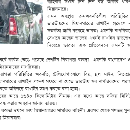
বাহিনীর সংঘর্ষ দিন দিন বড় আকার ধার
মিয়ানমারে।
এমন অবস্থায় ক্রমঅবনতিশীল পরিস্থিতি
ভারতীয়দের মিয়ানমারের রাখাইন প্রদেশে 
সতর্কতা জারি করেছে ভারত। এমনকি নাগরিকদ
সেখানে আছেন তাদের এখনই রাখাইন ছাড়তেও 
দিয়েছে ভারত। এক প্রতিবেদনে এমনটি জ
ঘর্ষে কার্যত ভেঙে পড়েছে দেশটির নিরাপত্তা ব্যবস্থা। এমনকি বাংলাদেশ
ন মিয়ানমারের নাগরিকরা।
িরাপত্তা পরিস্থিতির অবনতি, টেলিযোগাযোগে বিঘ্ন, স্থল মাইন, নিত্যপ
ে মিয়ানমারের রাখাইন প্রদেশ সফরে না যেতে ভারতীয় সব নাগরিকদের পরাম
েরকে অবিলম্বে রাখাইন ত্যাগ করতে বলা হচ্ছে।
ানমারের আছে ১৬৪০ কিলোমিটার সীমান্ত। এর মধ্যে আছে সক্রিয় মিলিট্য
ি বন্ধ করার আহ্বান জানায় ভারত।
ে ক্ষমতা দখলে নেয় মিয়ানমারের সামরিক বাহিনী। এরপর থেকে গণতন্ত্র পুনর
ে মিয়ানমার।