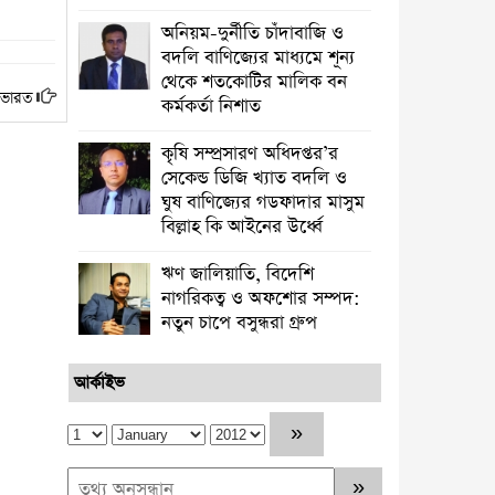
অনিয়ম-দুর্নীতি চাঁদাবাজি ও
বদলি বাণিজ্যের মাধ্যমে শূন্য
থেকে শতকোটির মালিক বন
-ভারত
কর্মকর্তা নিশাত
কৃষি সম্প্রসারণ অধিদপ্তর’র
সেকেন্ড ডিজি খ্যাত বদলি ও
ঘুষ বাণিজ্যের গডফাদার মাসুম
বিল্লাহ কি আইনের উর্ধ্বে
ঋণ জালিয়াতি, বিদেশি
নাগরিকত্ব ও অফশোর সম্পদ:
নতুন চাপে বসুন্ধরা গ্রুপ
আর্কাইভ