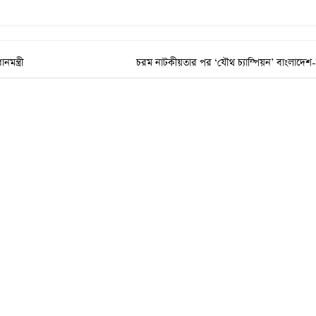
মন্ত্রী
চরম নাটকীয়তার পর ‘যৌথ চ্যাম্পিয়ন’ বাংলাদেশ