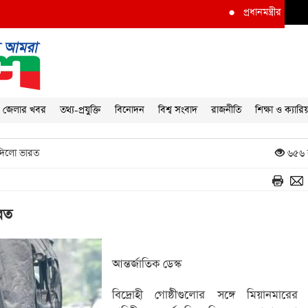
●
প্রধানমন্ত্রীর দৃষ্টি আকর্ষণ কর
জেলার খবর
তথ্য-প্রযুক্তি
বিনোদন
বিশ্ব সংবাদ
রাজনীতি
শিক্ষা ও ক্যারি
 দিলো ভারত
৬৫৬ 
ারত
আন্তর্জাতিক ডেস্ক
বিদ্রোহী গোষ্ঠীগুলোর সঙ্গে মিয়ানমারের