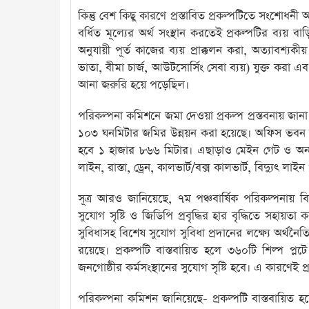
কিন্তু বেশ কিছু কারণে প্রস্তাবিত প্রকল্পটিতে সংশোধ
বর্ধিত মূল্যের অর্থ সংস্থান করতেই প্রকল্পটির ব্য
অনুযায়ী পূর্ত কাজের ব্যয় প্রাক্কলন করা, অত্যাবশ্যকীয়
ভাতা, বীমা চার্জ, আউটসোর্সিং সেবা ব্যয়) যুক্ত করা 
আনা জরুরি হয়ে পড়েছিল।
পরিকল্পনা কমিশনে জমা দেওয়া প্রকল্প প্রস্তবনায় জ
১০৩ ঘনমিটার জমির উন্নয়ন করা হয়েছে। অফিস ভবন নির্ম
হবে ১ হাজার ৮৬৬ মিটার। এছাড়াও মেইন গেট ও অন্যান্
লাইন, রাস্তা, ড্রেন, কালভার্ট/বক্স কালভার্ট, বিদ্যুৎ 
সূত্র আরও জানিয়েছে, ৭ম পঞ্চবার্ষিক পরিকল্পনায় বিস
সুযোগ সৃষ্টি ও জিডিপি প্রবৃদ্ধির হার বৃদ্ধিতে সহায়
সুবিধাসহ বিশেষ সুযোগ সুবিধা প্রদানের লক্ষ্যে অর্থ
রয়েছে। প্রকল্পটি বাস্তবায়িত হলে ৩৬০টি শিল্প প্ল
জনগোষ্ঠীর কর্মসংস্থানের সুযোগ সৃষ্টি হবে। এ কারণেই প্রক
পরিকল্পনা কমিশন জানিয়েছে- প্রকল্পটি বাস্তবায়িত হলে