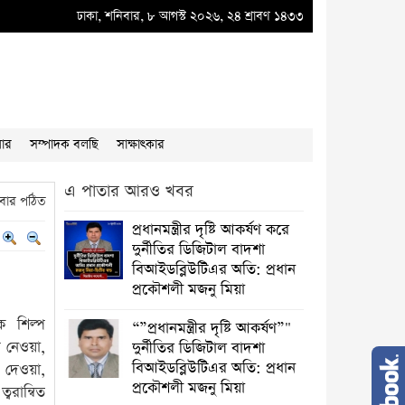
দুর্নীতির বাদশ অতিরিক্ত প্রধান প্রকৌশলী বাদশা মিয়ার কূকৃতি থামাতে হবে
ঢাকা, শনিবার, ৮ আগস্ট ২০২৬, ২৪ শ্রাবণ ১৪৩৩
●
“”প্রধানমন্ত
য়ার
সম্পাদক বলছি
সাক্ষাৎকার
এ পাতার আরও খবর
বার পঠিত
প্রধানমন্ত্রীর দৃষ্টি আকর্ষণ করে
দুর্নীতির ডিজিটাল বাদশা
বিআইডব্লিউটিএর অতি: প্রধান
প্রকৌশলী মজনু মিয়া
ক শিল্প
“”প্রধানমন্ত্রীর দৃষ্টি আকর্ষণ”"
ে নেওয়া,
দুর্নীতির ডিজিটাল বাদশা
বিআইডব্লিউটিএর অতি: প্রধান
 দেওয়া,
প্রকৌশলী মজনু মিয়া
্বরান্বিত