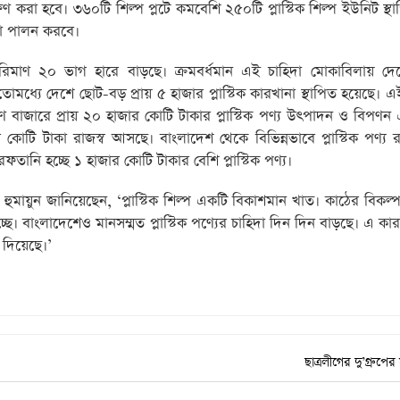
ষণ করা হবে। ৩৬০টি শিল্প প্লটে কমবেশি ২৫০টি প্লাস্টিক শিল্প ইউনিট স্থ
িকা পালন করবে।
ের পরিমাণ ২০ ভাগ হারে বাড়ছে। ক্রমবর্ধমান এই চাহিদা মোকাবিলায় দ
ইতোমধ্যে দেশে ছোট-বড় প্রায় ৫ হাজার প্লাস্টিক কারখানা স্থাপিত হয়েছে। 
ীণ বাজারে প্রায় ২০ হাজার কোটি টাকার প্লাস্টিক পণ্য উৎপাদন ও বিপণ
ার কোটি টাকা রাজস্ব আসছে। বাংলাদেশ থেকে বিভিন্নভাবে প্লাস্টিক পণ্য
তানি হচ্ছে ১ হাজার কোটি টাকার বেশি প্লাস্টিক পণ্য।
ুদ হুমায়ুন জানিয়েছেন, ‘প্লাস্টিক শিল্প একটি বিকাশমান খাত। কাঠের বিকল্
 হচ্ছে। বাংলাদেশেও মানসম্মত প্লাস্টিক পণ্যের চাহিদা দিন দিন বাড়ছে। এ ক
ব দিয়েছে।’
ছাত্রলীগের দু’গ্রুপের 