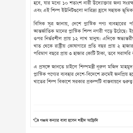
হবে, যার মধ্যে ১০ শতাংশ নারী উদ্যোক্তার জন্য সংরক্
এবং এই শিল্প ইউনিটগুলো দারিদ্র্য হ্রাসে সহায়ক ভূম
বিসিক সূত্র জানায়, দেশে প্লাস্টিক পণ্য ব্যবহার
আন্তর্জাতিক মানের প্লাস্টিক শিল্প নগরী গড়ে উঠেছে। 
ওপর নির্ভরশীল প্রায় ১২ লাখ মানুষ। এদিকে অভ্যন্তর
খাত থেকে রাষ্ট্রীয় কোষাগারে প্রতি বছর প্রায় ২ হাজ
পরিমাণ বছরে প্রায় ৩ হাজার কোটি টাকা, তবে সরাসরি রফ
এ প্রসঙ্গে জানতে চাইলে শিল্পমন্ত্রী নূরুল মজিদ মাহম
প্লাস্টিক পণ্যের ব্যবহার দেশে-বিদেশে ক্রমেই জনপ্রিয়
খাতের শিল্প বিকাশে সরকার প্রকল্পটি বাস্তবায়নে গুরুত্
পঞ্চম কন্যার বাবা হলেন শহীদ আফ্রিদি