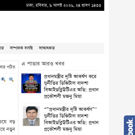
র্নীতির বাদশ অতিরিক্ত প্রধান প্রকৌশলী বাদশা মিয়ার কূকৃতি থামাতে হবে
ঢাকা, রবিবার, ৯ আগস্ট ২০২৬, ২৪ শ্রাবণ ১৪৩৩
●
“”প্রধানমন্ত্র
য়ার
সম্পাদক বলছি
সাক্ষাৎকার
এ পাতার আরও খবর
বার পঠিত
প্রধানমন্ত্রীর দৃষ্টি আকর্ষণ করে
দুর্নীতির ডিজিটাল বাদশা
বিআইডব্লিউটিএর অতি: প্রধান
প্রকৌশলী মজনু মিয়া
“”প্রধানমন্ত্রীর দৃষ্টি আকর্ষণ”"
দুর্নীতির ডিজিটাল বাদশা
চেয়ে বড়
বিআইডব্লিউটিএর অতি: প্রধান
িয়ে নতুন
প্রকৌশলী মজনু মিয়া