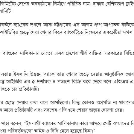
লিমিটেড দেশের অবকাঠামো নির্মাণে পরিচিত নাম। ঢাকার বেশিরভাগ ফ্ল
পানিটি।
িবর্তনে ব্যাংকের দখলে আসা চট্টগ্রামের এস আলম গ্রুপ আপাতত কাউ
ি আইডিবির ছেড়ে দেয়া শেয়ার কিনে ব্যাংকটিতে নিজেদের একচেটিয়া দখল ও 
্যাংকের মালিকানায় যেতে। এসব গ্রুপের শীর্ষ ব্যক্তিরা সরকারের বিভিন্ন
ণ সভায় ইসলামি উন্নয়ন ব্যাংক তার শেয়ার ছেড়ে দেয়ার আনুষ্ঠানিক ঘো
। কিন্তু আইডিবি এর ৫ দশমিক ৪ শতাংশ বিক্রি করে দেবে বলে এজিএম এ
ে চায় প্রতিষ্ঠানটি।
েয়ার ছেড়ে দেয়ার কথা বলে আসছিলো। কিন্তু কোনও অগ্রগতি না থাকল
নে আনে প্রতিষ্ঠানটি এবং সবশেষ এজিএমে শেয়ার ছাড়ার ঘোষণা দেয়।
কর সাহা বলেন, ‘ইসলামী ব্যাংকের মালিকানায় কারা আসবে সেটি আমাদের 
ংবা পরিবর্তনগুলো আইন ও বিধি মেনে হয়েছে কিনা।’