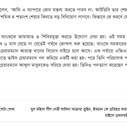
 বলেন, ‘আমি এ ব্যাপারে কোন মন্তব্য করতে পারব না। আইডিবি তার শে
শমিক ৪ শতাংশ শেয়ার কিনতে বড় বিনিয়োগ লাগবে। কিভাবে কে করবে স
 ব্যাংককে জামায়াত ও শিবিরমুক্ত করতে উদ্যোগ নেয়া হয়। ওই সময় 
 ৬ মাস যেতে না যেতেই পর্ষদে কোন্দল শুরু হয়েছে। ব্যাংকে সরকারের
 চেয়ারম্যান আরাস্ত খানের বিরোধ বাইরে চলে আসে। এক পর্যায়ে এজি
িতে ভাইস চেয়ারম্যান পদ কমিয়ে একটি করা হয়। পরে তিনি পরিচালক 
টির চেয়ারম্যান আব্দুল মাবুদকেও সরিয়ে দেয়া হয়। তিনিও পদত্যাগ করেছেন
সেটা শেখা
যুব মহিলা লীগ নেত্রী সাবিনা আক্তার তুহিন, ইমরান কে প্রতিহত কর
চাইলে প্রধানমন্ত