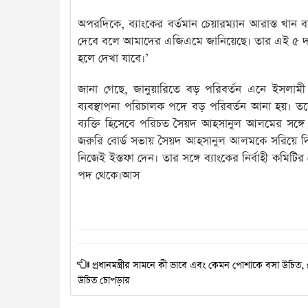
অপরদিকে, ব্যাংকের বর্তমান চেয়ারম্যান আরাস্ত খান
দেবে বলে আমাদের এজিএমে জানিয়েছে। তার এই ৫ দ
হলে দেখা যাবে।’
জানা গেছে, জানুয়ারিতে বড় পরিবর্তন এনে ইসলামী
ব্যবস্থাপনা পরিচালক পদে বড় পরিবর্তন আনা হয়। তবে
ব্যক্তি হিসেবে পরিচত সৈয়দ আহসানুল আলমের সঙ্গে
জরুরি বোর্ড সভায় সৈয়দ আহসানুল আলমকে সরিয়ে দ
নিজেই ইস্তফা দেন। তার সঙ্গে ব্যাংকের নির্বাহী কমি
পদ থেকে।আস
প্রধানমন্ত্রীর সামনে কী ভাবে এবং কেমন পোশাকে বসা উচিত, 
উচিত চোপড়ার