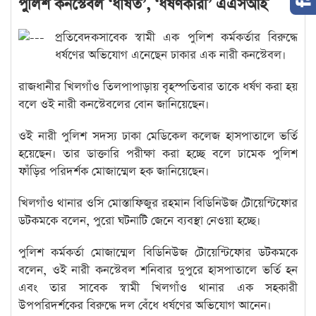
পুলিশ কনস্টেবল ‘ধর্ষিত’, ‘ধর্ষণকারী’ এএসআই
প্রতিবেদকসাবেক স্বামী এক পুলিশ কর্মকর্তার বিরুদ্ধে
ধর্ষণের অভিযোগ এনেছেন ঢাকার এক নারী কনস্টেবল।
রাজধানীর খিলগাঁও তিলপাপাড়ায় বৃহস্পতিবার তাকে ধর্ষণ করা হয়
বলে ওই নারী কনস্টেবলের বোন জানিয়েছেন।
ওই নারী পুলিশ সদস্য ঢাকা মেডিকেল কলেজ হাসপাতালে ভর্তি
হয়েছেন। তার ডাক্তারি পরীক্ষা করা হচ্ছে বলে ঢামেক পুলিশ
ফাঁড়ির পরিদর্শক মোজাম্মেল হক জানিয়েছেন।
খিলগাঁও থানার ওসি মোস্তাফিজুর রহমান বিডিনিউজ টোয়েন্টিফোর
ডটকমকে বলেন, পুরো ঘটনাটি জেনে ব্যবস্থা নেওয়া হচ্ছে।
পুলিশ কর্মকর্তা মোজাম্মেল বিডিনিউজ টোয়েন্টিফোর ডটকমকে
বলেন, ওই নারী কনস্টেবল শনিবার দুপুরে হাসপাতালে ভর্তি হন
এবং তার সাবেক স্বামী খিলগাঁও থানার এক সহকারী
উপপরিদর্শকের বিরুদ্ধে দল বেঁধে ধর্ষণের অভিযোগ আনেন।