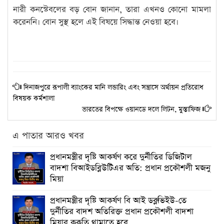
নারী কনস্টেবলের বড় বোন জানান, তারা এখনও কোনো মামলা
করেননি। বোন সুস্থ হলে এই বিষয়ে সিদ্ধান্ত নেওয়া হবে।
দিনাজপুরে রূপালী ব্যাংকের মানি লন্ডারিং এবং সন্ত্রাসে অর্থায়ন প্রতিরোধ
বিষয়ক কর্মশালা
ভারতের বিপক্ষে ওয়ানডে দলে লিটন, মুস্তাফিজ
এ পাতার আরও খবর
প্রধানমন্ত্রীর দৃষ্টি আকর্ষণ করে দুর্নীতির ডিজিটাল
বাদশা বিআইডব্লিউটিএর অতি: প্রধান প্রকৌশলী মজনু
মিয়া
প্রধানমন্ত্রীর দৃষ্টি আকর্ষণ বি আই ডব্লুভিইউ-তে
দুর্নীতির বাদশ অতিরিক্ত প্রধান প্রকৌশলী বাদশা
মিয়ার কূকৃতি থামাতে হবে