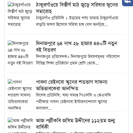
ঠাকুরগাঁওয়ে বিস্তীর্ণ মাঠ জুড়ে সরিষার ফুলের
সমারোহ
ঠাকুরগাঁও প্রতিনিধি ॥ উত্তরের শস্য ভান্ডার ঠাকুরগাঁওয়ে
বাড়তি ফসল হিসেবে সরিষা চাষ বেশ জনপ্রিয়...
দিনাজপুরে ৬৪ লাখ ২৮ হাজার ৪৪০টি নতুন
বই বিতরণ
দিনাজপুর প্রতিবেদক॥ দিনাজপুরে উৎসবমূখর পরিবেশে
বিভিন্ন শিক্ষা প্রতিষ্ঠানে প্রথম শ্রেণি থেকে...
পাবনা রেইনবো স্কুলের শতভাগ সাফল্য
অভিভাবকেরা আনন্দিত
বিশেষ প্রতিনিধি: সদ্য সমাপ্ত পিএসসি ও জেএসসি
পরীক্ষায় পাবনা রেইনবো ইন্টারন্যাশনাল স্কুলের
ফলাফল...
আজ পল্লীকবি জসিম উদ্দীনের ১১২তম জন্ম
বার্ষিকী