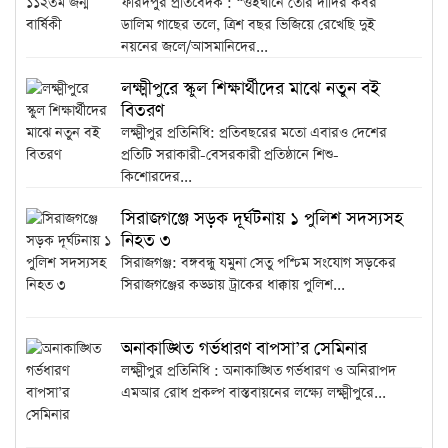
ফরিদপুর প্রতিবেদক : “ওইখানে তোর দাদির কবর
ডালিম গাছের তলে, ত্রিশ বছর ভিজিয়ে রেখেছি দুই
নয়নের জলে/আসমানিদের...
লক্ষ্মীপুরে স্কুল শিক্ষার্থীদের মাঝে নতুন বই
বিতরণ
লক্ষ্মীপুর প্রতিনিধি: প্রতিবছরের মতো এবারও দেশের
প্রতিটি সরাকারী-বেসরকারী প্রতিষ্ঠানে শিশু-
কিশোরদের...
সিরাজগঞ্জে সড়ক দূর্ঘটনায় ১ পুলিশ সদস্যসহ
নিহত ৩
সিরাজগঞ্জ: বঙ্গবন্ধু যমুনা সেতু পশ্চিম সংযোগ সড়কের
সিরাজগঞ্জের কড্ডায় ট্রাকের ধাক্কায় পুলিশ...
অনাকাঙ্খিত গর্ভধারণ বাপসা’র সেমিনার
লক্ষ্মীপুর প্রতিনিধি : অনাকাঙ্খিত গর্ভধারণ ও অনিরাপদ
এমআর রোধ প্রকল্প বাস্তবায়নের লক্ষ্যে লক্ষ্মীপুরে...