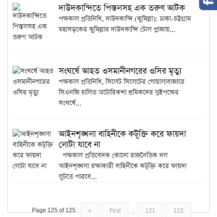
দাউদকান্দিতে পিস্তলসহ এক তরুণ আটক
পক্ষকাল প্রতিনিধি, দাউদকান্দি (কুমিল্লা): ঢাকা-চট্টগ্রাম
মহাসড়কের কুমিল্লার দাউদকান্দি টোল প্লাজায়...
সংঘর্ষে আহত ওসমানীনগরের ওসির মৃত্যু
পক্ষকাল প্রতিনিধি, সিলেট সিলেটের গোয়ালাবাজারে
সিএনজি চালিত অটোরিকশা শ্রমিকদের দুইপক্ষের
সংঘর্ষে...
আইনশৃঙ্খলা বাহিনীকে কটূক্তি করে ‍ফায়দা
লোটা যাবে না
পক্ষকাল প্রতিবেদক কোনো রাজনৈতিক দল
আইনশৃঙ্খলা রক্ষাকারী বাহিনীকে কটূক্তি করে ‍ফায়দা
লুটতে পারবে...
Page 125 of 125
«
First
121
122
...