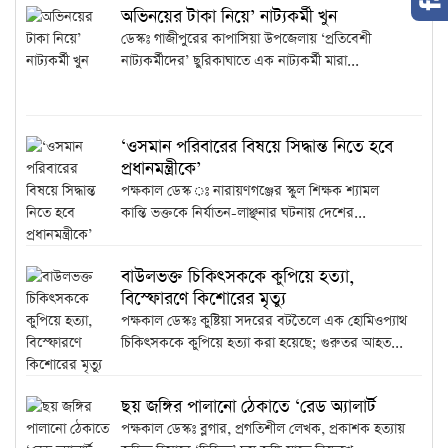
অভিনয়ের টাকা নিয়ে’ নাট্যকর্মী খুন
ডেস্কঃ গাজীপুরের কাপাসিয়া উপজেলায় ‘প্রতিবেশী
নাট্যকর্মীদের’ ছুরিকাঘাতে এক নাট্যকর্মী মারা...
‘ওসমান পরিবারের বিষয়ে সিদ্ধান্ত নিতে হবে
প্রধানমন্ত্রীকে’
পক্ষকাল ডেস্ক ঃ নারায়ণগঞ্জের স্কুল শিক্ষক শ্যামল
কান্তি ভক্তকে নির্যাতন-লাঞ্ছনার ঘটনায় দেশের...
বাউলভক্ত চিকিৎসককে কুপিয়ে হত্যা,
বিস্ফোরণে কিশোরের মৃত্যু
পক্ষকাল ডেস্কঃ কুষ্টিয়া সদরের বটতৈলে এক হোমিওপ্যাথ
চিকিৎসককে কুপিয়ে হত্যা করা হয়েছে; গুরুতর আহত...
ছয় জঙ্গির পালানো ঠেকাতে ‘রেড অ্যালার্ট
পক্ষকাল ডেস্কঃ ব্লগার, প্রগতিশীল লেখক, প্রকাশক হত্যায়