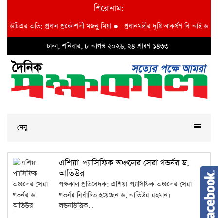
শিরোনাম:
ব্লিউটিএর অতি: প্রধান প্রকৌশলী মজনু মিয়া
●
প্রধানমন্ত্রীর দৃষ্টি আকর্ষণ বি আই ডব্লুভ
ঢাকা, শনিবার, ৮ আগস্ট ২০২৬, ২৪ শ্রাবণ ১৪৩৩
মেনু
এশিয়া-প্যাসিফিক অঞ্চলের সেরা গভর্নর ড.
আতিউর
পক্ষকাল প্রতিবেদক: এশিয়া-প্যাসিফিক অঞ্চলের সেরা
গভর্নর নির্বাচিত হয়েছেন ড. আতিউর রহমান।
লন্ডনভিত্তিক...