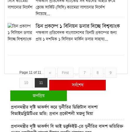
পক্ষকাল প্রতিবেদক ব্যাংকের সব ধরনের আইটি রুমে
ক্লোজ সার্কিট (সিসি) ক্যামেরা লাগানোর নির্দেশ
দিয়েছে...
তিন প্রকল্পে ১ বিলিয়ন ডলার দিচ্ছে বিশ্বব্যাংক
পক্ষকাল প্রতিবেদক বাংলাদেশের তিনটি প্রকল্পের জন্য
প্রায় ১ দশমিক ১ বিলিয়ন মার্কিন ডলার সাহায্য...
Page 11 of 11
«
First
7
8
9
...
10
11
সর্বশেষ
জনপ্রিয়
প্রধানমন্ত্রীর দৃষ্টি আকর্ষণ করে দুর্নীতির ডিজিটাল বাদশা
বিআইডব্লিউটিএর অতি: প্রধান প্রকৌশলী মজনু মিয়া
প্রধানমন্ত্রীর দৃষ্টি আকর্ষণ বি আই ডব্লুভিইউ-তে দুর্নীতির বাদশ অতিরিক্ত