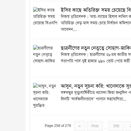
ইসির কাছে অতিরিক্ত সময় চেয়েছে ব
নিজস্ব প্রতিবেদক : আয়-ব্যয়ের হিসাব দাখিল
অতিরিক্ত দেড় মাস সময় চেয়ে নির্বাচন কমিশন
আবেদন...
ছাত্রলীগের নতুন নেতৃত্বে সোহাগ-জাকি
নিজস্ব প্রতিবেদক : ছাত্রলীগের ২৮তম জাতীয় স
সভাপতি পদে দুই হাজার ৬৯০ ভোট পেয়ে জয়ী 
আসুন, নতুন সূচনা করি: খালেদাকে সুর
বঙ্গবন্ধুর মৃত্যুবার্ষিকীতে খালেদা জিয়া জন্মদি
দিনটি ‘সার্বজনীনভাবে’ পালনে সহযোগিতা...
Page 258 of 279
«
First
256
...