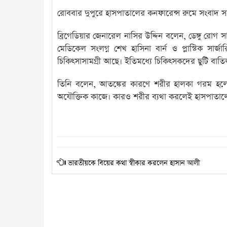
রোববার দুপুরে হাসপাতালের কনফারেন্স রুমে সংবাদ 
ব্রিগেডিয়ার জেনারেল নাসির উদ্দিন বলেন, ডেঙ্গু রোগ 
মেডিকেল সংলগ্ন শেখ হাসিনা বার্ন ও প্লাস্টিক সার্
চিকিৎসাসামগ্রী আছে। ইতিমধ্যে চিকিৎসকদের ছুটি বাত
তিনি বলেন, আতঙ্কের কারণে শরীর হালকা গরম হলেও
অযৌক্তিক কাজে। কারও শরীর ব্যথা করলেই হাসপাতালে ছুট
ভারতীয়কে বিয়ের কথা স্বীকার করলেন হাসান আলী