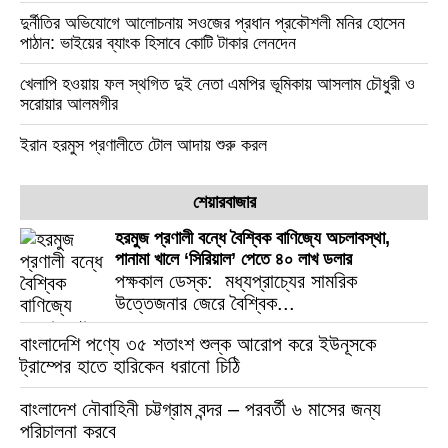
দুর্নীতির অভিযোগে আলোচনায় সওজের প্রধান প্রকৌশলী মনির হোসেন
পাঠান: ভাইয়ের ব্যাংক হিসাবে কোটি টাকার লেনদেন
খেলাপি হওয়ায় ফল স্থগিত দুই নেতা এমপির ভূমিকায় আসলাম চৌধুরী ও
সরোয়ার আলমগীর
ইরান হরমুস প্রণালীতে টোল আদায় শুরু করল
শেয়ারবাজার
হরমুজ প্রণালী বন্ধে বৈশ্বিক বাণিজ্যে অচলাবস্থা,
পানামা খালে ‘সিরিয়াল’ পেতে ৪০ লাখ ডলার
পক্ষকাল ডেস্ক: মধ্যপ্রাচ্যের সামরিক
উত্তেজনার জেরে বৈশ্বিক...
বাংলাদেশি পণ্যে ৩৫ শতাংশ শুল্ক আরোপ করে ইউনূসকে
ট্রাম্পের হাতে হারিকেন ধরানো চিঠি
বাংলাদেশ নৌবাহিনী চট্টগ্রাম বন্দর – পরবর্তী ৬ মাসের জন্য
পরিচালনা করবে