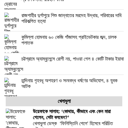
রাজশাহীর দুর্গাপুরে শিশু জান্নাতের মরদেহ উদ্ধার, পরিবারের দাবি
পরিকল্পিত হত্যা
কুমিল্লা হোমনায় ৬০ কেজি গাঁজাসহ প্রাইভেটকার জব্দ, চালক
পলাতক
চট্টগ্রামে অ্যাম্বুলেন্সে রোগী নয়, পাওয়া গেল ৪ কোটি টাকার ইয়াবা
চান্দিনায় গৃহবধূ অপহরণ ও সংঘবদ্ধ ধর্ষণের অভিযোগ, ৪ যুবক
আটক
খেলাধুলা
উয়েফাকে সালাহ: ‘কোথায়, কীভাবে এবং কেন মারা
গেলেন, সেটা বলবেন?’
খেলাধুলা ডেস্ক ‘ফিলিস্তিনি পেলে’ হিসেবে পরিচিত