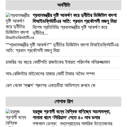
অর্থনীতি
প্রধানমন্ত্রীর দৃষ্টি আকর্ষণ করে দুর্নীতির ডিজিটাল বাদশা
বিআইডব্লিউটিএর অতি: প্রধান প্রকৌশলী মজনু মিয়া
বিশেষ প্রতিনিধিঃ প্রধানমন্ত্রীর দৃষ্টি আকর্ষণ করে
দুর্নীতির...
“”প্রধানমন্ত্রীর দৃষ্টি আকর্ষণ”" দুর্নীতির ডিজিটাল বাদশা বিআইডব্লিউটিএর
অতি: প্রধান প্রকৌশলী মজনু মিয়া
চাকরির নয় বছরে কোটিপতি রাজউকের ইমারত পরিদর্শক মনিরুজ্জামান
সাব-রেজিস্টার মাইকেলের হাজার কোটি টাকার অবৈধ সম্পদ
রেল খেকো ‘ম্যাক্স’ গ্রুপের একচেটিয়া আধিপত্য রুখবে কে
পোশাক শিল্প
হরমুজ প্রণালী বন্ধে বৈশ্বিক বাণিজ্যে অচলাবস্থা,
পানামা খালে ‘সিরিয়াল’ পেতে ৪০ লাখ ডলার
পক্ষকাল ডেস্ক: মধ্যপ্রাচ্যের সামরিক উত্তেজনার