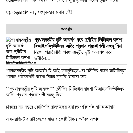
হোয়াটসঅ্যাপ এখন আরও স্মার্ট, এলো যুগান্তকারী ভয়েস চ্যাট ফিচার
ষড়যন্ত্রের গল্প নয়, সংস্কারের জবাব চাই!
অপরাধ
প্রধানমন্ত্রীর দৃষ্টি আকর্ষণ করে দুর্নীতির ডিজিটাল বাদশা
বিআইডব্লিউটিএর অতি: প্রধান প্রকৌশলী মজনু মিয়া
বিশেষ প্রতিনিধিঃ প্রধানমন্ত্রীর দৃষ্টি আকর্ষণ করে
দুর্নীতির...
প্রধানমন্ত্রীর দৃষ্টি আকর্ষণ বি আই ডব্লুভিইউ-তে দুর্নীতির বাদশ অতিরিক্ত
প্রধান প্রকৌশলী বাদশা মিয়ার কূকৃতি থামাতে হবে
“”প্রধানমন্ত্রীর দৃষ্টি আকর্ষণ”" দুর্নীতির ডিজিটাল বাদশা বিআইডব্লিউটিএর
অতি: প্রধান প্রকৌশলী মজনু মিয়া
চাকরির নয় বছরে কোটিপতি রাজউকের ইমারত পরিদর্শক মনিরুজ্জামান
সাব-রেজিস্টার মাইকেলের হাজার কোটি টাকার অবৈধ সম্পদ