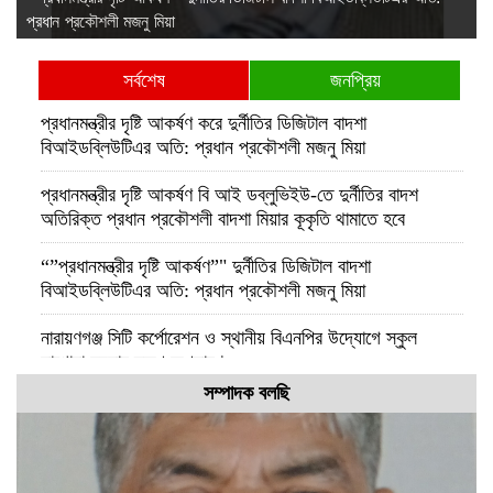
প্রধান প্রকৌশলী মজনু মিয়া
চ
সর্বশেষ
জনপ্রিয়
প্রধানমন্ত্রীর দৃষ্টি আকর্ষণ করে দুর্নীতির ডিজিটাল বাদশা
বিআইডব্লিউটিএর অতি: প্রধান প্রকৌশলী মজনু মিয়া
প্রধানমন্ত্রীর দৃষ্টি আকর্ষণ বি আই ডব্লুভিইউ-তে দুর্নীতির বাদশ
অতিরিক্ত প্রধান প্রকৌশলী বাদশা মিয়ার কূকৃতি থামাতে হবে
“”প্রধানমন্ত্রীর দৃষ্টি আকর্ষণ”" দুর্নীতির ডিজিটাল বাদশা
বিআইডব্লিউটিএর অতি: প্রধান প্রকৌশলী মজনু মিয়া
নারায়ণগঞ্জ সিটি কর্পোরেশন ও স্থানীয় বিএনপির উদ্যোগে স্কুল
লাগোয়া ময়লার স্তুপ অপসারণ
সম্পাদক বলছি
পটুয়াখালীতে আমতলীর শ্রমিক দল সভাপতিকে কুপিয়ে ও পিটিয়ে হত্যা
কুমিল্লার প্রথম নারী জেলা প্রশাসক হলেন রোজী আক্তার