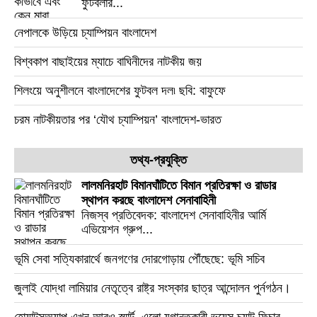
ফুটবলার...
নেপালকে উড়িয়ে চ্যাম্পিয়ন বাংলাদেশ
বিশ্বকাপ বাছাইয়ের ম্যাচে বাঘিনীদের নাটকীয় জয়
শিলংয়ে অনুশীলনে বাংলাদেশের ফুটবল দল৷ ছবি: বাফুফে
চরম নাটকীয়তার পর ‘যৌথ চ্যাম্পিয়ন’ বাংলাদেশ-ভারত
তথ্য-প্রযুক্তি
লালমনিরহাট বিমানঘাঁটিতে বিমান প্রতিরক্ষা ও রাডার
স্থাপন করছে বাংলাদেশ সেনাবাহিনী
নিজস্ব প্রতিবেদক: বাংলাদেশ সেনাবাহিনীর আর্মি
এভিয়েশন গ্রুপ...
ভূমি সেবা সত্যিকারার্থে জনগণের দোরগোড়ায় পৌঁছেছে: ভূমি সচিব
জুলাই যোদ্ধা লামিয়ার নেতৃত্বে রাষ্ট্র সংস্কার ছাত্র আন্দোলন পুর্নগঠন।