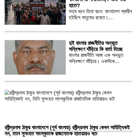
হাতে?
সত্য বচন তিতা বচন: বাংলাদেশ স্বাধীন
হইছিল মানুষের রক্তে।...
দুই বাংলার রাজনীতির অদ্ভুত
সন্ধিক্ষণে দাঁড়িয়ে কি বার্তা দিচ্ছে
বাংলার রাজনীতি আজ এক অদ্ভুত
সন্ধিক্ষণে দাঁড়িয়ে। একদিকে...
রবীন্দ্রনাথ ঠাকুর বাংলাদেশে (পূর্ব বাংলায়) রবীন্দ্রনাথ ঠাকুর কেবল সাহিত্যিক‌ই
নন, তিনি সুসংহত সাংস্কৃতিক রাজনৈতিক হাতিয়ার‌ও বটে